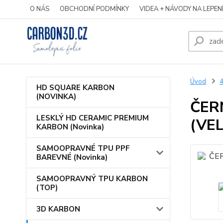
O NÁS
OBCHODNÍ PODMÍNKY
VIDEA + NÁVODY NA LEPEN
Úvod
HD SQUARE KARBON
(NOVINKA)
ČER
LESKLÝ HD CERAMIC PREMIUM
(VE
KARBON (Novinka)
SAMOOPRAVNÉ TPU PPF
BAREVNÉ (Novinka)
SAMOOPRAVNÝ TPU KARBON
(TOP)
3D KARBON