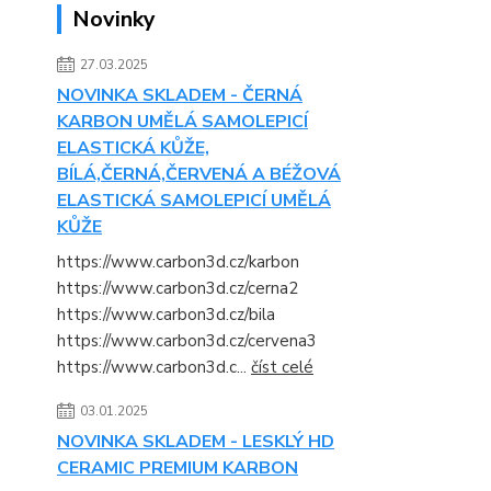
Novinky
27.03.2025
NOVINKA SKLADEM - ČERNÁ
KARBON UMĚLÁ SAMOLEPICÍ
ELASTICKÁ KŮŽE,
BÍLÁ,ČERNÁ,ČERVENÁ A BÉŽOVÁ
ELASTICKÁ SAMOLEPICÍ UMĚLÁ
KŮŽE
https://www.carbon3d.cz/karbon
https://www.carbon3d.cz/cerna2
https://www.carbon3d.cz/bila
https://www.carbon3d.cz/cervena3
https://www.carbon3d.c...
číst celé
03.01.2025
NOVINKA SKLADEM - LESKLÝ HD
CERAMIC PREMIUM KARBON