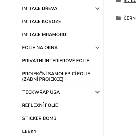
4D K
IMITACE DŘEVA
ČERN
IMITACE KOROZE
IMITACE MRAMORU
FOLIE NA OKNA
PRIVÁTNÍ INTERIEROVÉ FOLIE
PROJEKČNÍ SAMOLEPICÍ FOLIE
(ZADNÍ PROJEKCE)
TECKWRAP USA
REFLEXNÍ FOLIE
STICKER BOMB
LEBKY