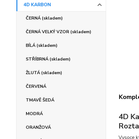
4D KARBON
ČERNÁ (skladem)
ČERNÁ VELKÝ VZOR (skladem)
BÍLÁ (skladem)
STŘÍBRNÁ (skladem)
ŽLUTÁ (skladem)
ČERVENÁ
Komple
TMAVĚ ŠEDÁ
MODRÁ
4D Ka
Rozta
ORANŽOVÁ
Vysoce kv