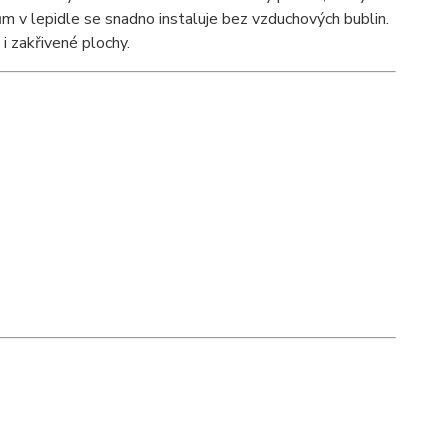
m v lepidle se snadno instaluje bez vzduchových bublin.
é i zakřivené plochy.