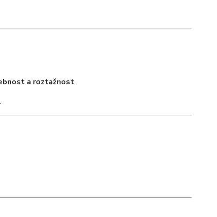
ohebnost a roztažnost
.
.