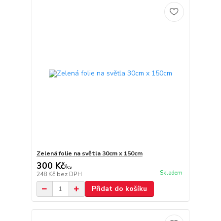
Zelená folie na světla 30cm x 150cm
300 Kč
/
ks
Skladem
248 Kč
bez DPH
Přidat do košíku