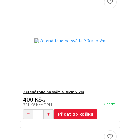
Zelená folie na světla 30cm x 2m
400 Kč
/
ks
Skladem
331 Kč
bez DPH
Přidat do košíku