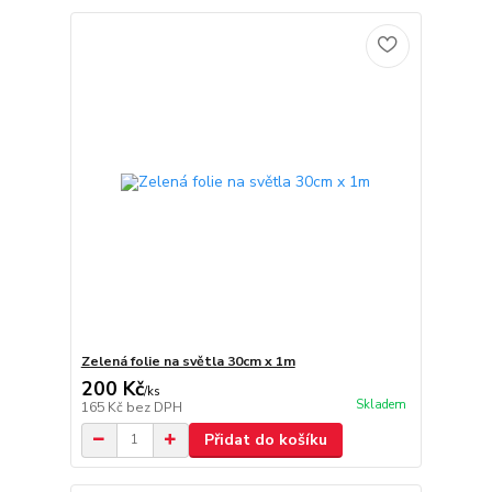
Zelená folie na světla 30cm x 1m
200 Kč
/
ks
Skladem
165 Kč
bez DPH
Přidat do košíku