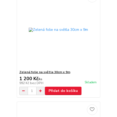
Zelená folie na světla 30cm x 9m
1 200 Kč
/
ks
Skladem
992 Kč
bez DPH
Přidat do košíku