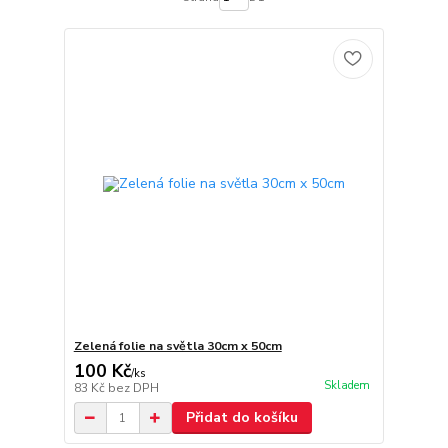
Zelená folie na světla 30cm x 50cm
100 Kč
/
ks
Skladem
83 Kč
bez DPH
Přidat do košíku