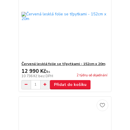
Červená lesklá folie se třpytkami - 152cm x 20m
12 990 Kč
/
ks
2 týdny od objednání
10 736 Kč
bez DPH
Přidat do košíku