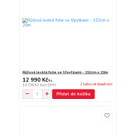
Růžová lesklá folie se třpytkami - 152cm x 20m
12 990 Kč
/
ks
2 týdny od objednání
10 736 Kč
bez DPH
Přidat do košíku