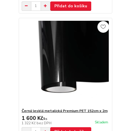
Přidat do košíku
Černá lesklá metalická Premium PET 152cm x 2m
1 600 Kč
/
ks
Skladem
1 322 Kč
bez DPH