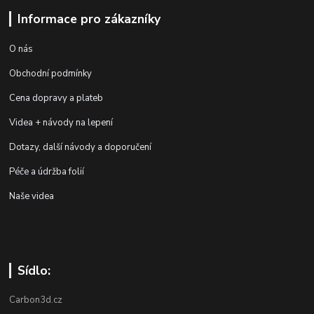
Informace pro zákazníky
O nás
Obchodní podmínky
Cena dopravy a plateb
Videa + návody na lepení
Dotazy, další návody a doporučení
Péče a údržba folií
Naše videa
Sídlo:
Carbon3d.cz