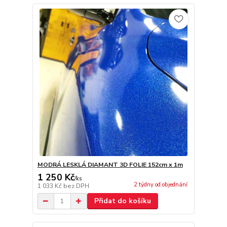
MODRÁ LESKLÁ DIAMANT 3D FOLIE 152cm x 1m
1 250 Kč
/
ks
2 týdny od objednání
1 033 Kč
bez DPH
Přidat do košíku