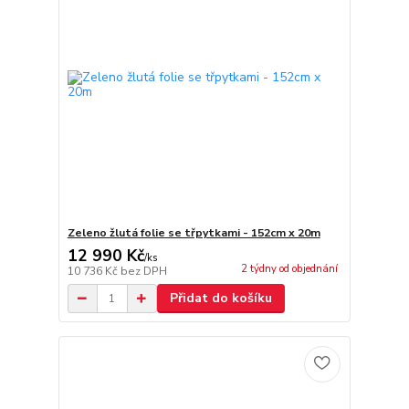
Zeleno žlutá folie se třpytkami - 152cm x 20m
12 990 Kč
/
ks
2 týdny od objednání
10 736 Kč
bez DPH
Přidat do košíku