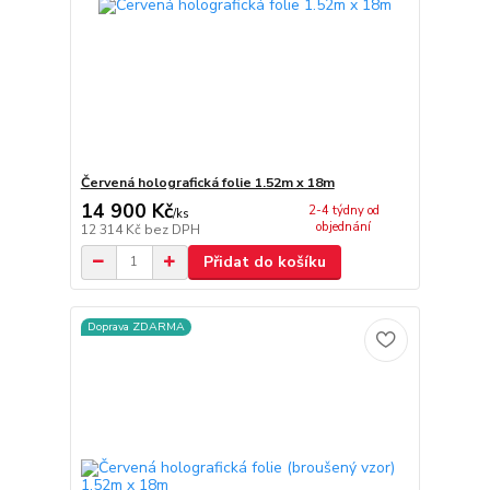
Červená holografická folie 1.52m x 18m
14 900 Kč
2-4 týdny od
/
ks
objednání
12 314 Kč
bez DPH
Přidat do košíku
Doprava ZDARMA