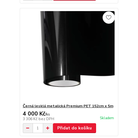
Černá lesklá metalická Premium PET 152cm x 5m
4 000 Kč
/
ks
Skladem
3 306 Kč
bez DPH
Přidat do košíku