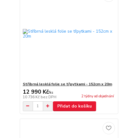
Stříbrná lesklá folie se třpytkami - 152cm x 20m
12 990 Kč
/
ks
2 týdny od objednání
10 736 Kč
bez DPH
Přidat do košíku