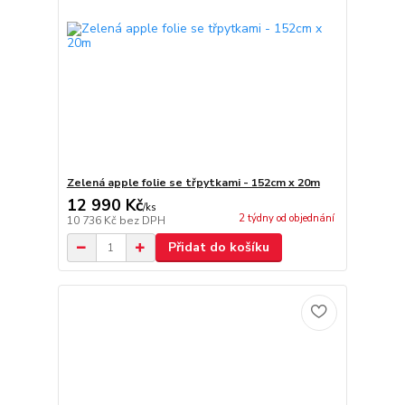
Zelená apple folie se třpytkami - 152cm x 20m
12 990 Kč
/
ks
2 týdny od objednání
10 736 Kč
bez DPH
Přidat do košíku