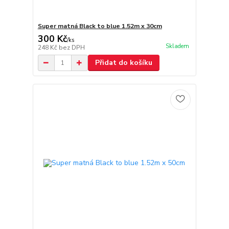
Super matná Black to blue 1.52m x 30cm
300 Kč
/
ks
Skladem
248 Kč
bez DPH
Přidat do košíku