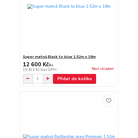
Super matná Black to blue 1.52m x 18m
12 600 Kč
/
ks
Není skladem
10 413 Kč
bez DPH
Přidat do košíku