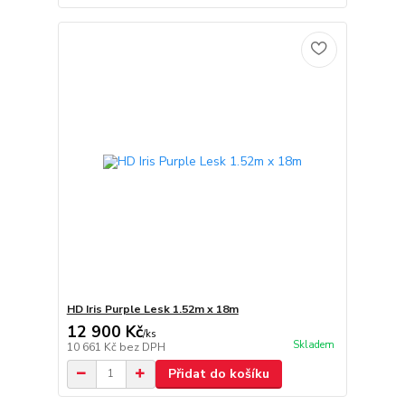
HD Iris Purple Lesk 1.52m x 18m
12 900 Kč
/
ks
Skladem
10 661 Kč
bez DPH
Přidat do košíku