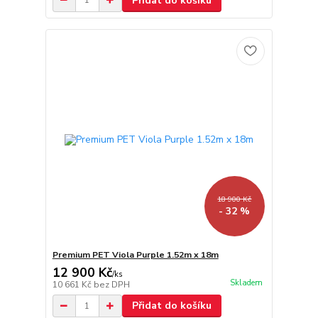
Přidat do košíku
18 900 Kč
- 32 %
Premium PET Viola Purple 1.52m x 18m
12 900 Kč
/
ks
Skladem
10 661 Kč
bez DPH
Přidat do košíku