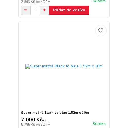
Skladem
2 893 Kč
bez DPH
Přidat do košíku
Super matná Black to blue 1.52m x 10m
7 000 Kč
/
ks
Skladem
5 785 Kč
bez DPH