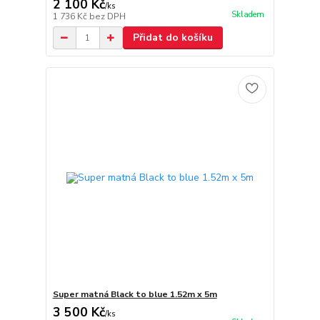
2 100 Kč
/
ks
Skladem
1 736 Kč
bez DPH
Přidat do košíku
Super matná Black to blue 1.52m x 5m
3 500 Kč
/
ks