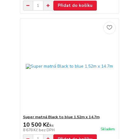
Přidat do košíku
Super matná Black to blue 1.52m x 14.7m
10 500 Kč
/
ks
Skladem
8 678 Kč
bez DPH