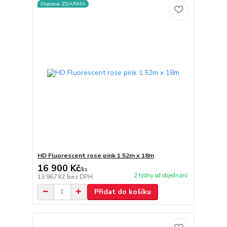
Doprava ZDARMA
HD Fluorescent rose pink 1.52m x 18m
16 900 Kč
/
ks
2 týdny od objednání
13 967 Kč
bez DPH
Přidat do košíku