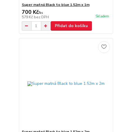
Super matná Black to blue 1.52m x 1m
700 Kč
/
ks
Skladem
579 Kč
bez DPH
Přidat do košíku
Super matná Black to blue 1.52m x 2m