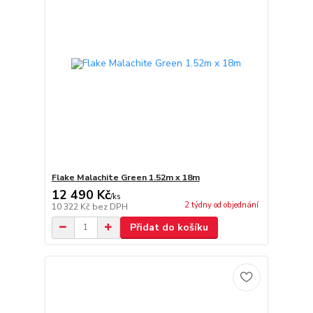
Flake Malachite Green 1.52m x 18m
12 490 Kč
/
ks
2 týdny od objednání
10 322 Kč
bez DPH
Přidat do košíku