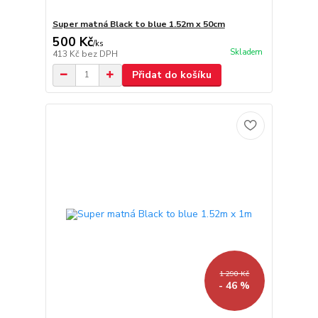
Super matná Black to blue 1.52m x 50cm
500 Kč
/
ks
Skladem
413 Kč
bez DPH
Přidat do košíku
1 290 Kč
- 46 %