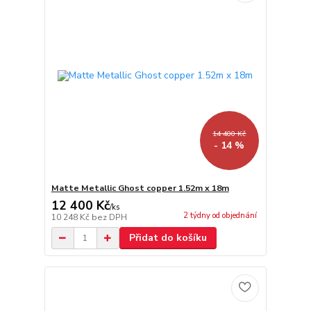
14 400 Kč
- 14 %
Matte Metallic Ghost copper 1.52m x 18m
12 400 Kč
/
ks
2 týdny od objednání
10 248 Kč
bez DPH
Přidat do košíku