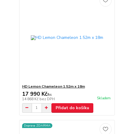
HD Lemon Chameleon 1.52m x 18m
17 990 Kč
/
ks
Skladem
14 868 Kč
bez DPH
Přidat do košíku
Doprava ZDARMA