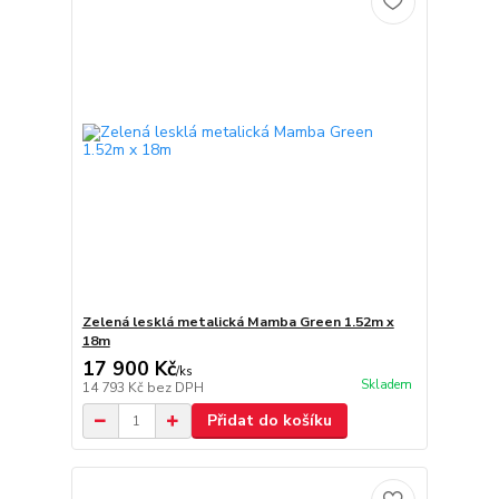
Zelená lesklá metalická Mamba Green 1.52m x
18m
17 900 Kč
/
ks
Skladem
14 793 Kč
bez DPH
Přidat do košíku