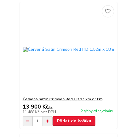
Červená Satin Crimson Red HD 1.52m x 18m
13 900 Kč
/
ks
2 týdny od objednání
11 488 Kč
bez DPH
Přidat do košíku