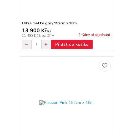
Ultra matte grey 152cm x 18m
13 900 Kč
/
ks
2 týdny od objednání
11 488 Kč
bez DPH
Přidat do košíku