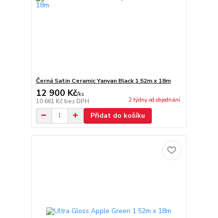
Černá Satin Ceramic Yanyan Black 1.52m x 18m
12 900 Kč
/
ks
2 týdny od objednání
10 661 Kč
bez DPH
Přidat do košíku