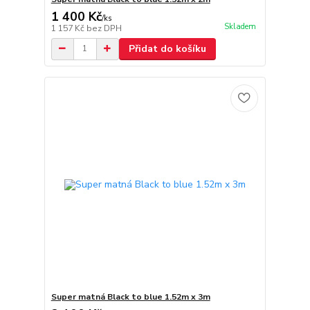
1 400 Kč
/
ks
Skladem
1 157 Kč
bez DPH
Přidat do košíku
Super matná Black to blue 1.52m x 3m