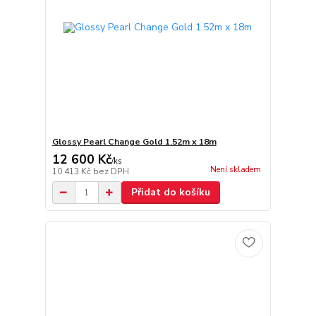
Glossy Pearl Change Gold 1.52m x 18m
12 600 Kč
/
ks
Není skladem
10 413 Kč
bez DPH
Přidat do košíku