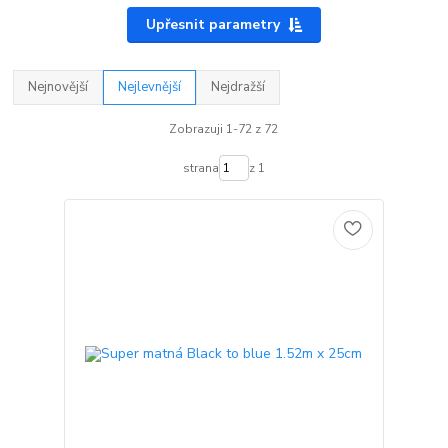
Upřesnit parametry
Nejnovější
Nejlevnější
Nejdražší
Zobrazuji 1-72 z 72
strana
z 1