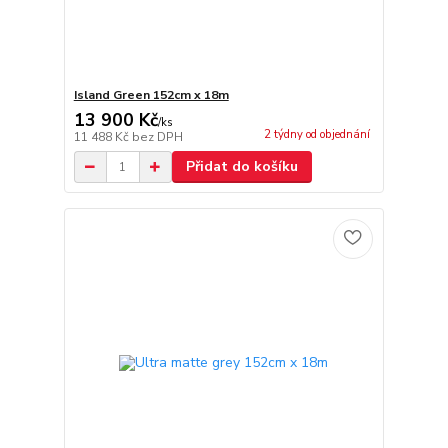
Island Green 152cm x 18m
13 900 Kč
/
ks
2 týdny od objednání
11 488 Kč
bez DPH
Přidat do košíku