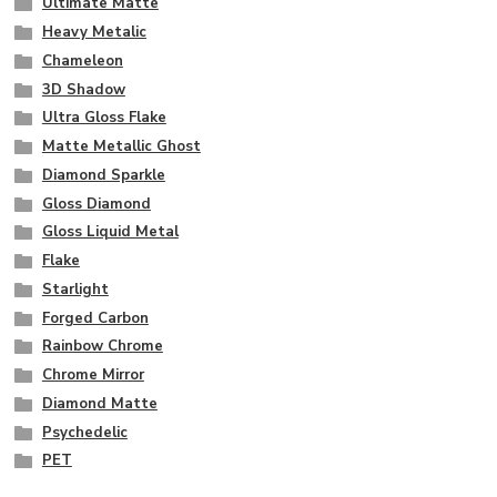
Ultimate Matte
Heavy Metalic
Chameleon
3D Shadow
Ultra Gloss Flake
Matte Metallic Ghost
Diamond Sparkle
Gloss Diamond
Gloss Liquid Metal
Flake
Starlight
Forged Carbon
Rainbow Chrome
Chrome Mirror
Diamond Matte
Psychedelic
PET