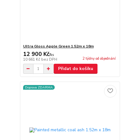
Ultra Gloss Apple Green 1.52m x 18m
12 900 Kč
/
ks
2 týdny od objednání
10 661 Kč
bez DPH
Přidat do košíku
Doprava ZDARMA