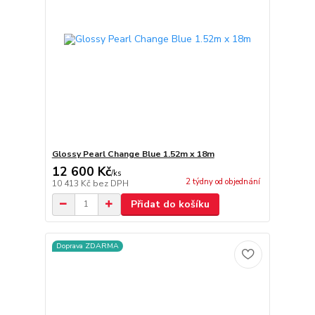
Glossy Pearl Change Blue 1.52m x 18m
12 600 Kč
/
ks
2 týdny od objednání
10 413 Kč
bez DPH
Přidat do košíku
Doprava ZDARMA