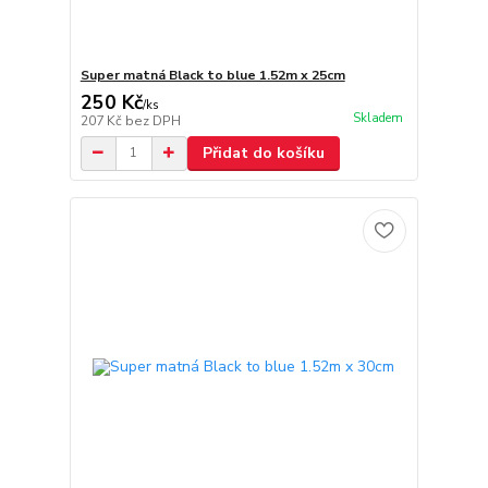
Super matná Black to blue 1.52m x 25cm
250 Kč
/
ks
Skladem
207 Kč
bez DPH
Přidat do košíku