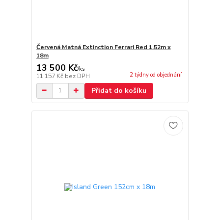
Červená Matná Extinction Ferrari Red 1.52m x
18m
13 500 Kč
/
ks
2 týdny od objednání
11 157 Kč
bez DPH
Přidat do košíku