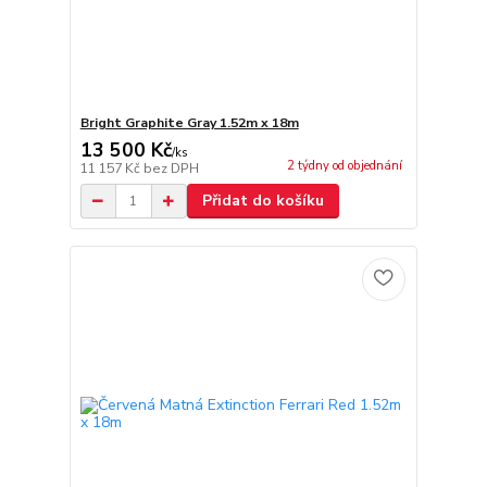
Bright Graphite Gray 1.52m x 18m
13 500 Kč
/
ks
2 týdny od objednání
11 157 Kč
bez DPH
Přidat do košíku