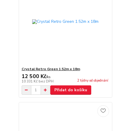
Crystal Retro Green 1.52m x 18m
12 500 Kč
/
ks
2 týdny od objednání
10 331 Kč
bez DPH
Přidat do košíku