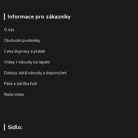
Informace pro zákazníky
O nás
Obchodní podmínky
Cena dopravy a plateb
Videa + návody na lepení
Dotazy, další návody a doporučení
Péče a údržba folií
Naše videa
Sídlo: