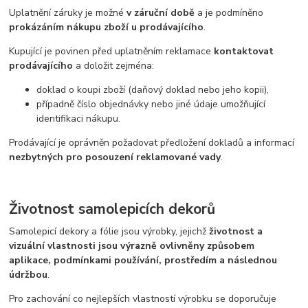
Uplatnění záruky je možné
v záruční době
a je podmíněno
prokázáním nákupu zboží u prodávajícího
.
Kupující je povinen před uplatněním reklamace
kontaktovat
prodávajícího
a doložit zejména:
doklad o koupi zboží (daňový doklad nebo jeho kopii),
případně číslo objednávky nebo jiné údaje umožňující
identifikaci nákupu.
Prodávající je oprávněn požadovat předložení dokladů a informací
nezbytných pro posouzení reklamované vady
.
Životnost samolepicích dekorů
Samolepicí dekory a fólie jsou výrobky, jejichž
životnost a
vizuální vlastnosti jsou výrazně ovlivněny způsobem
aplikace, podmínkami používání, prostředím a následnou
údržbou
.
Pro zachování co nejlepších vlastností výrobku se doporučuje