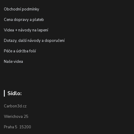
Obchodní podmínky
Cena dopravy a plateb
Videa + návody na lepení
Dotazy, další návody a doporučení
Péče a údržba folií
Naše videa
Sídlo:
Carbon3d.cz
Werichova 25
Praha 5 15200