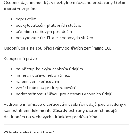
Osobní údaje mohou být v nezbytném rozsahu předávány
třetím
osobám
, zejména:
dopravcům,
poskytovatelům platebních služeb,
účetním a daňovým poradcům,
poskytovatelům IT a e-shopových služeb.
Osobní údaje nejsou předávány do třetích zemí mimo EU.
Kupující má právo:
na přístup ke svým osobním údajům,
na jejich opravu nebo výmaz,
na omezení zpracování,
vznést námitku proti zpracování,
podat stížnost u Úřadu pro ochranu osobních údajů.
Podrobné informace o zpracování osobních údajů jsou uvedeny v
samostatném dokumentu
Zásady ochrany osobních údajů
dostupném na webových stránkách prodávajícího.