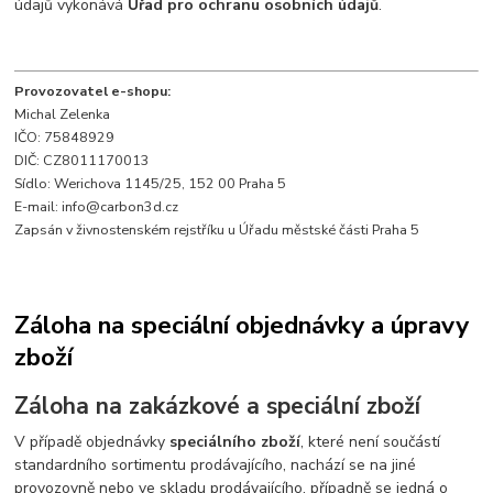
údajů vykonává
Úřad pro ochranu osobních údajů
.
Provozovatel e-shopu:
Michal Zelenka
IČO: 75848929
DIČ: CZ8011170013
Sídlo: Werichova 1145/25, 152 00 Praha 5
E-mail:
info@carbon3d.cz
Zapsán v živnostenském rejstříku u Úřadu městské části Praha 5
Záloha na speciální objednávky a úpravy
zboží
Záloha na zakázkové a speciální zboží
V případě objednávky
speciálního zboží
, které není součástí
standardního sortimentu prodávajícího, nachází se na jiné
provozovně nebo ve skladu prodávajícího, případně se jedná o