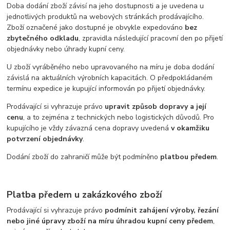
Doba dodání zboží závisí na jeho dostupnosti a je uvedena u
jednotlivých produktů na webových stránkách prodávajícího.
Zboží označené jako dostupné je obvykle expedováno
bez
zbytečného odkladu
, zpravidla následující pracovní den po přijetí
objednávky nebo úhrady kupní ceny.
U zboží vyráběného nebo upravovaného na míru je doba dodání
závislá na aktuálních výrobních kapacitách. O předpokládaném
termínu expedice je kupující informován po přijetí objednávky.
Prodávající si vyhrazuje právo
upravit způsob dopravy a její
cenu
, a to zejména z technických nebo logistických důvodů. Pro
kupujícího je vždy závazná cena dopravy uvedená
v okamžiku
potvrzení objednávky
.
Dodání zboží do zahraničí může být podmíněno
platbou předem
.
Platba předem u zakázkového zboží
Prodávající si vyhrazuje právo
podmínit zahájení výroby, řezání
nebo jiné úpravy zboží na míru úhradou kupní ceny předem
,