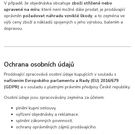
V případě, že objednávka obsahuje
zboží střižené nebo
upravené na míru
, které není možné dále prodat, je prodávající
oprávněn
požadovat náhradu vzniklé škody
, a to zejména ve
výši ceny zboží a nákladů spojených s jeho výrobou, balením a
dopravou.
Ochrana osobních údajů
Prodávající zpracovává osobní údaje kupujících v souladu s
nařízením Evropského parlamentu a Rady (EU) 2016/679
(GDPR)
a v souladu s platnými právními předpisy České republiky.
Osobní údaje jsou zpracovávány zejména za účelem:
plnění kupní smlouvy,
vyřízení objednávky a reklamace,
splnění zákonných povinností,
ochrany oprávněných zájmů prodávajícího.