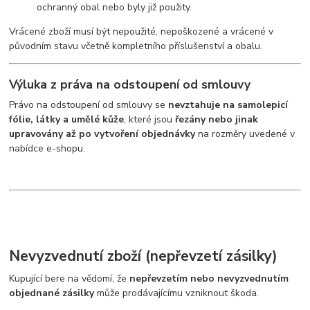
ochranný obal nebo byly již použity.
Vrácené zboží musí být nepoužité, nepoškozené a vrácené v
původním stavu včetně kompletního příslušenství a obalu.
Výluka z práva na odstoupení od smlouvy
Právo na odstoupení od smlouvy se
nevztahuje na samolepicí
fólie, látky a umělé kůže
, které jsou
řezány nebo jinak
upravovány až po vytvoření objednávky
na rozměry uvedené v
nabídce e-shopu.
Nevyzvednutí zboží (nepřevzetí zásilky)
Kupující bere na vědomí, že
nepřevzetím nebo nevyzvednutím
objednané zásilky
může prodávajícímu vzniknout škoda.