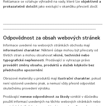
Reklamace se vztahuje výhradně na vady, které lze
objektivně a
prokazatelně doložit
jako existující v okamžiku převzetí zboží.
____________________________________________________________
________________________________________________________
Odpovědnost za obsah webových stránek
Informace uvedené na webových stránkách obchodu mají
informativní charakter
. Některé údaje mohou být převzaty od
třetích stran a mohou obsahovat
věcné, technické nebo
typografické nepřesnosti
. Prodávající si vyhrazuje právo
provádět změny obsahu, produktů a služeb kdykoliv bez
předchozího upozornění
.
Obrazové materiály u produktů mají
ilustrační charakter
, pokud
není výslovně uvedeno jinak, a nemusí vždy přesně odpovídat
skutečnému provedení výrobku.
Prodávající
nenese odpovědnost za škody
vzniklé v důsledku
použití informací uvedených na těchto webových stránkách nebo