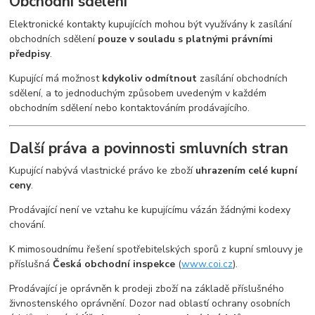
Obchodní sdělení
Elektronické kontakty kupujících mohou být využívány k zasílání
obchodních sdělení
pouze v souladu s platnými právními
předpisy
.
Kupující má možnost
kdykoliv odmítnout
zasílání obchodních
sdělení, a to jednoduchým způsobem uvedeným v každém
obchodním sdělení nebo kontaktováním prodávajícího.
Další práva a povinnosti smluvních stran
Kupující nabývá vlastnické právo ke zboží
uhrazením celé kupní
ceny
.
Prodávající není ve vztahu ke kupujícímu vázán žádnými kodexy
chování.
K mimosoudnímu řešení spotřebitelských sporů z kupní smlouvy je
příslušná
Česká obchodní inspekce
(
www.coi.cz
).
Prodávající je oprávněn k prodeji zboží na základě příslušného
živnostenského oprávnění. Dozor nad oblastí ochrany osobních