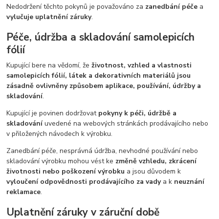
Nedodržení těchto pokynů je považováno za
zanedbání péče
a
vylučuje uplatnění záruky
.
Péče, údržba a skladování samolepicích
fólií
Kupující bere na vědomí, že
životnost, vzhled a vlastnosti
samolepicích fólií, látek a dekorativních materiálů jsou
zásadně ovlivněny způsobem aplikace, používání, údržby a
skladování
.
Kupující je povinen dodržovat
pokyny k péči, údržbě a
skladování
uvedené na webových stránkách prodávajícího nebo
v přiložených návodech k výrobku.
Zanedbání péče, nesprávná údržba, nevhodné používání nebo
skladování výrobku mohou vést ke
změně vzhledu, zkrácení
životnosti nebo poškození výrobku
a jsou důvodem k
vyloučení odpovědnosti prodávajícího za vady
a k
neuznání
reklamace
.
Uplatnění záruky v záruční době