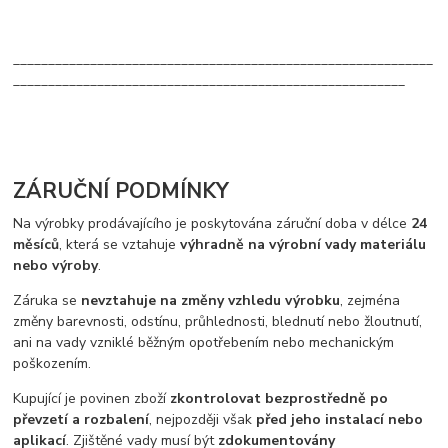
____________________________________________________________
________________________________________________________
ZÁRUČNÍ PODMÍNKY
Na výrobky prodávajícího je poskytována záruční doba v délce
24
měsíců
, která se vztahuje
výhradně na výrobní vady materiálu
nebo výroby
.
Záruka se
nevztahuje na změny vzhledu výrobku
, zejména
změny barevnosti, odstínu, průhlednosti, blednutí nebo žloutnutí,
ani na vady vzniklé běžným opotřebením nebo mechanickým
poškozením.
Kupující je povinen zboží
zkontrolovat bezprostředně po
převzetí a rozbalení
, nejpozději však
před jeho instalací nebo
aplikací
. Zjištěné vady musí být
zdokumentovány