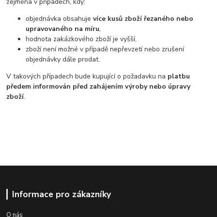
zejména v případech, kdy:
objednávka obsahuje
více kusů zboží řezaného nebo
upravovaného na míru
,
hodnota zakázkového zboží je vyšší,
zboží není možné v případě nepřevzetí nebo zrušení
objednávky dále prodat.
V takových případech bude kupující o požadavku na
platbu
předem informován před zahájením výroby nebo úpravy
zboží
.
Informace pro zákazníky
O nás