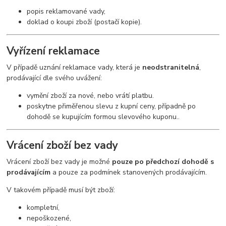
popis reklamované vady,
doklad o koupi zboží (postačí kopie).
Vyřízení reklamace
V případě uznání reklamace vady, která je
neodstranitelná
,
prodávající dle svého uvážení:
vymění zboží za nové, nebo vrátí platbu.
poskytne přiměřenou slevu z kupní ceny, případně po
dohodě se kupujícím formou slevového kuponu..
Vrácení zboží bez vady
Vrácení zboží bez vady je možné
pouze po předchozí dohodě s
prodávajícím
a pouze za podmínek stanovených prodávajícím.
V takovém případě musí být zboží:
kompletní,
nepoškozené,