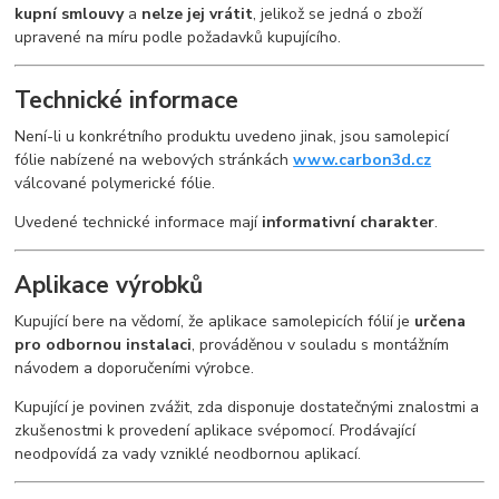
kupní smlouvy
a
nelze jej vrátit
, jelikož se jedná o zboží
upravené na míru podle požadavků kupujícího.
Technické informace
Není-li u konkrétního produktu uvedeno jinak, jsou samolepicí
fólie nabízené na webových stránkách
www.carbon3d.cz
válcované polymerické fólie.
Uvedené technické informace mají
informativní charakter
.
Aplikace výrobků
Kupující bere na vědomí, že aplikace samolepicích fólií je
určena
pro odbornou instalaci
, prováděnou v souladu s montážním
návodem a doporučeními výrobce.
Kupující je povinen zvážit, zda disponuje dostatečnými znalostmi a
zkušenostmi k provedení aplikace svépomocí. Prodávající
neodpovídá za vady vzniklé neodbornou aplikací.