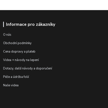
Informace pro zákazníky
O nás
Obchodní podmínky
Cena dopravy a plateb
Videa + návody na lepení
Dotazy, další návody a doporučení
Péče a údržba folií
Naše videa