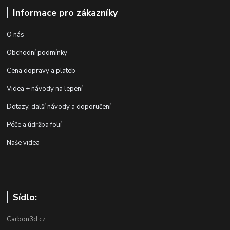
Informace pro zákazníky
O nás
Obchodní podmínky
Cena dopravy a plateb
Videa + návody na lepení
Dotazy, další návody a doporučení
Péče a údržba folií
Naše videa
Sídlo:
Carbon3d.cz