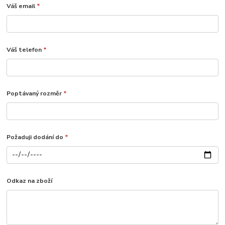
Váš email
*
Váš telefon
*
Poptávaný rozměr
*
Požaduji dodání do
*
Odkaz na zboží