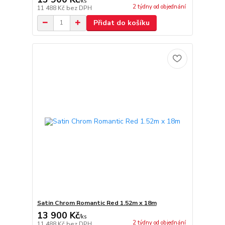
/
ks
2 týdny od objednání
11 488 Kč
bez DPH
Přidat do košíku
Satin Chrom Romantic Red 1.52m x 18m
13 900 Kč
/
ks
2 týdny od objednání
11 488 Kč
bez DPH