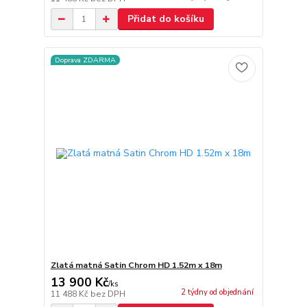
Přidat do košíku
Doprava ZDARMA
Zlatá matná Satin Chrom HD 1.52m x 18m
13 900 Kč
/
ks
2 týdny od objednání
11 488 Kč
bez DPH