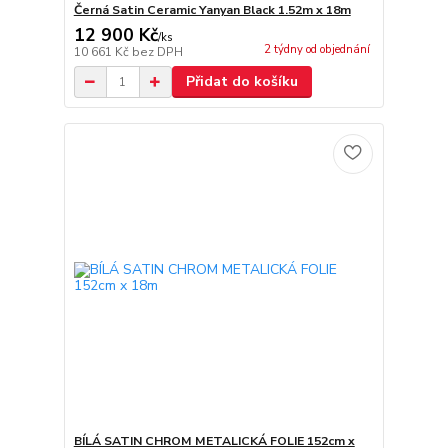
Černá Satin Ceramic Yanyan Black 1.52m x 18m
12 900 Kč
/
ks
2 týdny od objednání
10 661 Kč
bez DPH
Přidat do košíku
BÍLÁ SATIN CHROM METALICKÁ FOLIE 152cm x