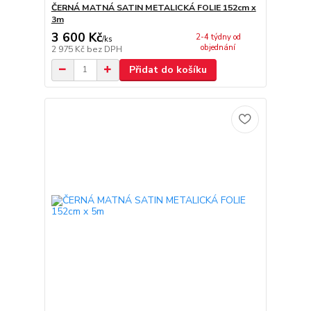
ČERNÁ MATNÁ SATIN METALICKÁ FOLIE 152cm x
3m
3 600 Kč
2-4 týdny od
/
ks
objednání
2 975 Kč
bez DPH
Přidat do košíku