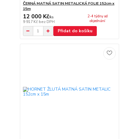
ČERNÁ MATNÁ SATIN METALICKÁ FOLIE 152cm x
15m
12 000 Kč
2-4 týdny od
/
ks
objednání
9 917 Kč
bez DPH
Přidat do košíku