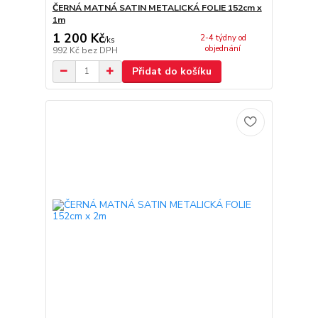
ČERNÁ MATNÁ SATIN METALICKÁ FOLIE 152cm x
1m
1 200 Kč
2-4 týdny od
/
ks
objednání
992 Kč
bez DPH
Přidat do košíku