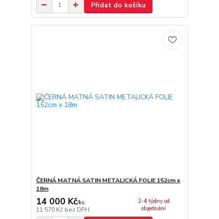
Přidat do košíku
ČERNÁ MATNÁ SATIN METALICKÁ FOLIE 152cm x
18m
14 000 Kč
2-4 týdny od
/
ks
objednání
11 570 Kč
bez DPH