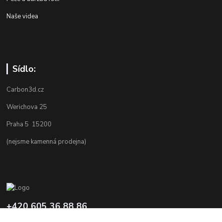
Naše videa
Sídlo:
Carbon3d.cz
Werichova 25
Praha 5 15200
(nejsme kamenná prodejna)
+420 605 36 88 86
Po-Pá 9.00-12.00 a 16.00-20.00