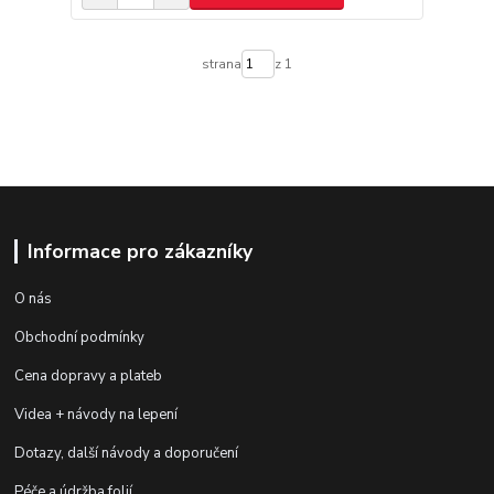
strana
z 1
Informace pro zákazníky
O nás
Obchodní podmínky
Cena dopravy a plateb
Videa + návody na lepení
Dotazy, další návody a doporučení
Péče a údržba folií