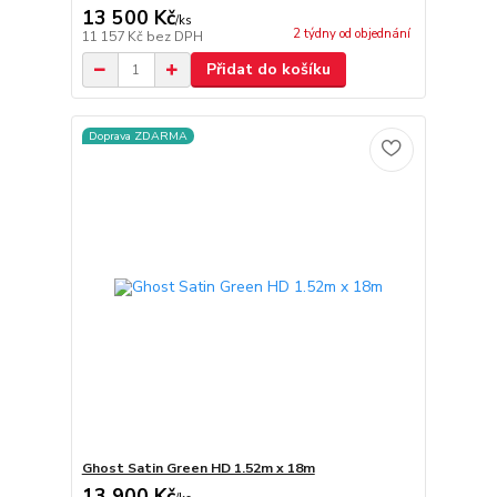
13 500 Kč
/
ks
2 týdny od objednání
11 157 Kč
bez DPH
Přidat do košíku
Doprava ZDARMA
Ghost Satin Green HD 1.52m x 18m
13 900 Kč