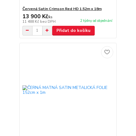
Červená Satin Crimson Red HD 1.52m x 18m
13 900 Kč
/
ks
2 týdny od objednání
11 488 Kč
bez DPH
Přidat do košíku