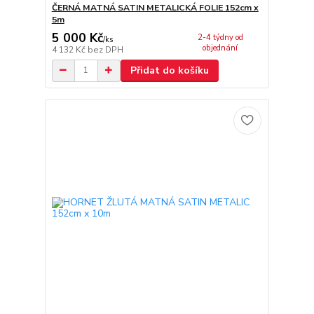
ČERNÁ MATNÁ SATIN METALICKÁ FOLIE 152cm x
5m
5 000 Kč
2-4 týdny od
/
ks
objednání
4 132 Kč
bez DPH
Přidat do košíku