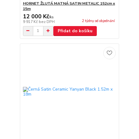
HORNET ŽLUTÁ MATNÁ SATIN METALIC 152cm x
15m
12 000 Kč
/
ks
2 týdny od objednání
9 917 Kč
bez DPH
Přidat do košíku