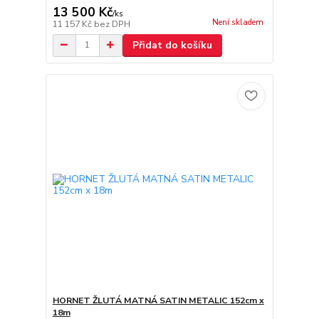
13 500 Kč
/
ks
Není skladem
11 157 Kč
bez DPH
Přidat do košíku
HORNET ŽLUTÁ MATNÁ SATIN METALIC 152cm x
18m