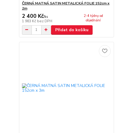
ČERNÁ MATNÁ SATIN METALICKÁ FOLIE 152cm x
2m
2 400 Kč
2-4 týdny od
/
ks
objednání
1 983 Kč
bez DPH
Přidat do košíku