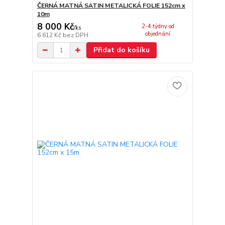
ČERNÁ MATNÁ SATIN METALICKÁ FOLIE 152cm x
10m
8 000 Kč
2-4 týdny od
/
ks
objednání
6 612 Kč
bez DPH
Přidat do košíku