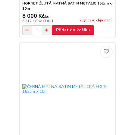
HORNET ŽLUTÁ MATNÁ SATIN METALIC 152cm x
10m
8 000 Kč
/
ks
2 týdny od objednání
6 612 Kč
bez DPH
Přidat do košíku