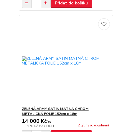
Přidat do košíku
ZELENÁ ARMY SATIN MATNÁ CHROM
METALICKÁ FOLIE 152cm x 18m
14 000 Kč
/
ks
2 týdny od objednání
11 570 Kč
bez DPH