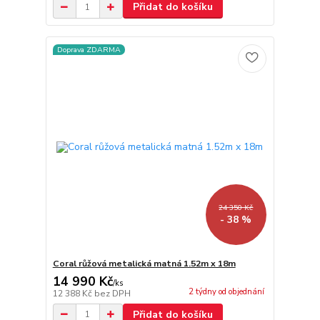
Přidat do košíku
Doprava ZDARMA
24 350 Kč
- 38 %
Coral růžová metalická matná 1.52m x 18m
14 990 Kč
/
ks
2 týdny od objednání
12 388 Kč
bez DPH
Přidat do košíku