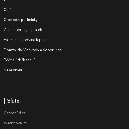
O nás
Obchodní podmínky
Cena dopravy a plateb
Videa + návody na lepení
Dotazy, další návody a doporučení
Péče a údržba folií
Naše videa
Sídlo:
Carbon3d.cz
Werichova 25