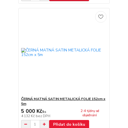
ČERNÁ MATNÁ SATIN METALICKÁ FOLIE 152cm x
5m
5 000 Kč
2-4 týdny od
/
ks
objednání
4 132 Kč
bez DPH
Přidat do košíku