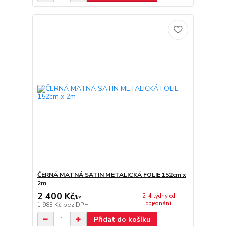
ČERNÁ MATNÁ SATIN METALICKÁ FOLIE 152cm x
2m
2 400 Kč
2-4 týdny od
/
ks
objednání
1 983 Kč
bez DPH
Přidat do košíku