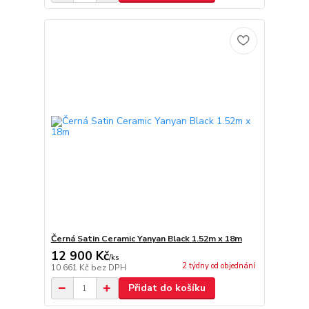
Černá Satin Ceramic Yanyan Black 1.52m x 18m
12 900 Kč
/
ks
2 týdny od objednání
10 661 Kč
bez DPH
Přidat do košíku