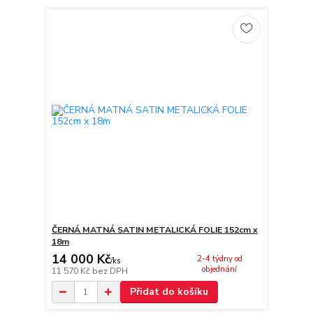
ČERNÁ MATNÁ SATIN METALICKÁ FOLIE 152cm x
18m
14 000 Kč
2-4 týdny od
/
ks
objednání
11 570 Kč
bez DPH
Přidat do košíku