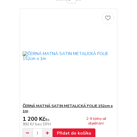
ČERNÁ MATNÁ SATIN METALICKÁ FOLIE 152cm x
1m
1 200 Kč
2-4 týdny od
/
ks
objednání
992 Kč
bez DPH
Přidat do košíku