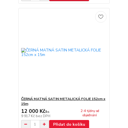
ČERNÁ MATNÁ SATIN METALICKÁ FOLIE 152cm x
15m
12 000 Kč
2-4 týdny od
/
ks
objednání
9 917 Kč
bez DPH
Přidat do košíku