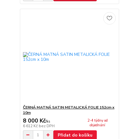
ČERNÁ MATNÁ SATIN METALICKÁ FOLIE 152cm x
10m
8 000 Kč
2-4 týdny od
/
ks
objednání
6 612 Kč
bez DPH
Přidat do košíku