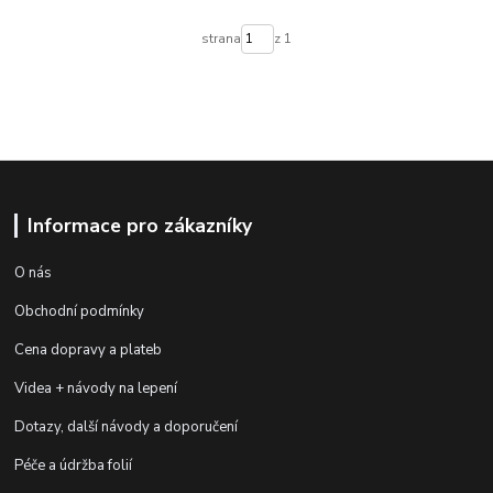
strana
z 1
Informace pro zákazníky
O nás
Obchodní podmínky
Cena dopravy a plateb
Videa + návody na lepení
Dotazy, další návody a doporučení
Péče a údržba folií