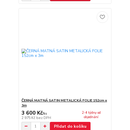
ČERNÁ MATNÁ SATIN METALICKÁ FOLIE 152cm x
3m
3 600 Kč
2-4 týdny od
/
ks
objednání
2 975 Kč
bez DPH
Přidat do košíku