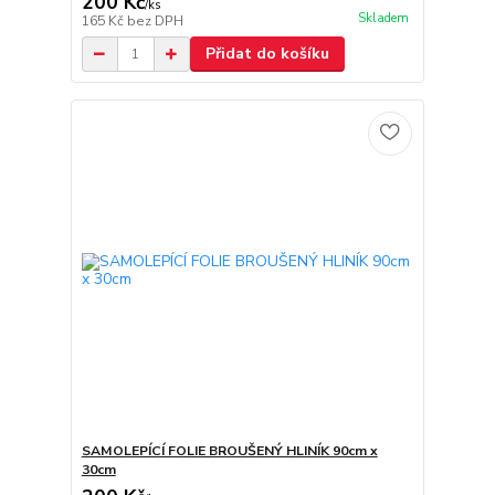
200 Kč
/
ks
Skladem
165 Kč
bez DPH
Přidat do košíku
SAMOLEPÍCÍ FOLIE BROUŠENÝ HLINÍK 90cm x
30cm