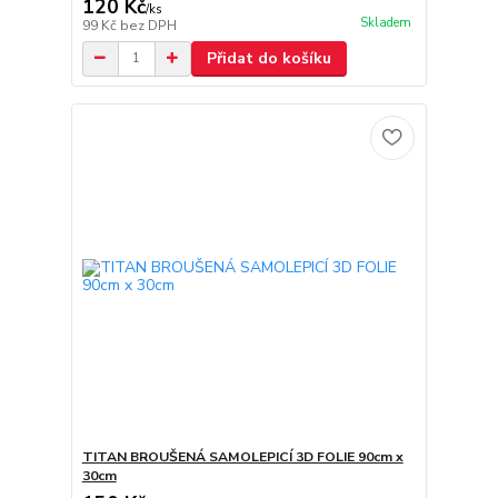
120 Kč
/
ks
Skladem
99 Kč
bez DPH
Přidat do košíku
TITAN BROUŠENÁ SAMOLEPICÍ 3D FOLIE 90cm x
30cm