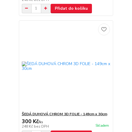
Přidat do košíku
ŠEDÁ DUHOVÁ CHROM 3D FOLIE - 149cm x 30cm
300 Kč
/
ks
Skladem
248 Kč
bez DPH