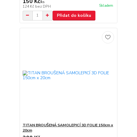
150 Kč
/
ks
Skladem
124 Kč
bez DPH
Přidat do košíku
TITAN BROUŠENÁ SAMOLEPICÍ 3D FOLIE 150cm x
20cm