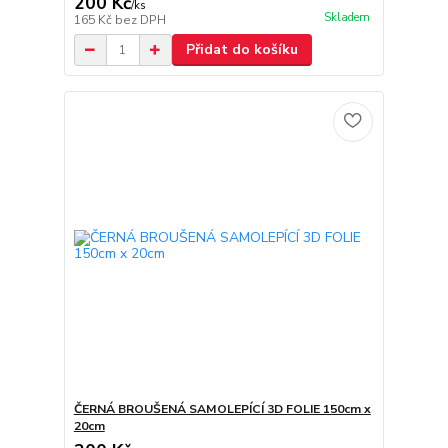
200 Kč
/
ks
Skladem
165 Kč
bez DPH
Přidat do košíku
ČERNÁ BROUŠENÁ SAMOLEPÍCÍ 3D FOLIE 150cm x
20cm