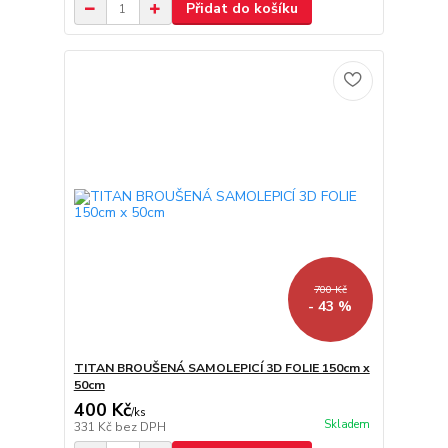
Přidat do košíku
700 Kč
- 43 %
TITAN BROUŠENÁ SAMOLEPICÍ 3D FOLIE 150cm x
50cm
400 Kč
/
ks
Skladem
331 Kč
bez DPH