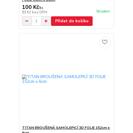
100 Kč
/
ks
Skladem
83 Kč
bez DPH
Přidat do košíku
TITAN BROUŠENÁ SAMOLEPICÍ 3D FOLIE 152cm x
6cm