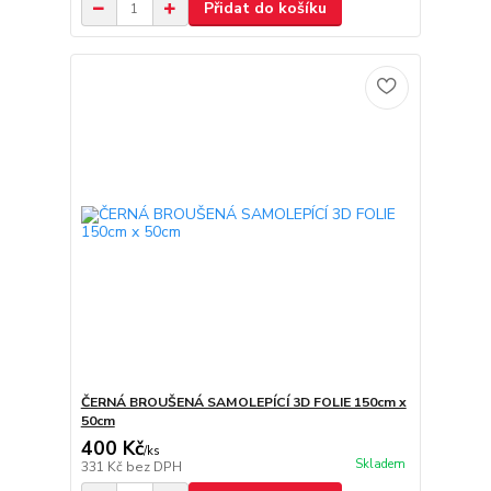
Přidat do košíku
ČERNÁ BROUŠENÁ SAMOLEPÍCÍ 3D FOLIE 150cm x
50cm
400 Kč
/
ks
Skladem
331 Kč
bez DPH