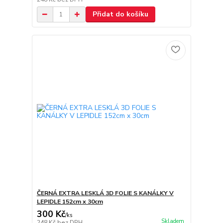
Přidat do košíku
ČERNÁ EXTRA LESKLÁ 3D FOLIE S KANÁLKY V
LEPIDLE 152cm x 30cm
300 Kč
/
ks
Skladem
248 Kč
bez DPH