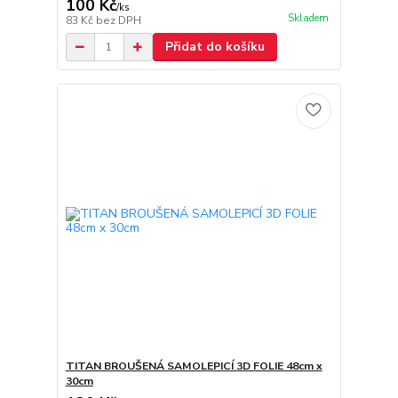
100 Kč
/
ks
Skladem
83 Kč
bez DPH
Přidat do košíku
TITAN BROUŠENÁ SAMOLEPICÍ 3D FOLIE 48cm x
30cm