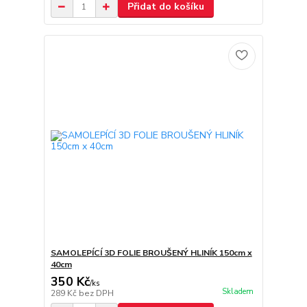
Přidat do košíku
SAMOLEPÍCÍ 3D FOLIE BROUŠENÝ HLINÍK 150cm x
40cm
350 Kč
/
ks
Skladem
289 Kč
bez DPH