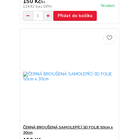
150 Kč
/
ks
Skladem
124 Kč
bez DPH
Přidat do košíku
ČERNÁ BROUŠENÁ SAMOLEPÍCÍ 3D FOLIE 50cm x
30cm