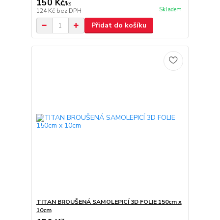
150 Kč
/
ks
Skladem
124 Kč
bez DPH
Přidat do košíku
TITAN BROUŠENÁ SAMOLEPICÍ 3D FOLIE 150cm x
10cm