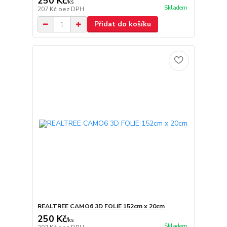
250 Kč
/
ks
Skladem
207 Kč
bez DPH
Přidat do košíku
REALTREE CAMO6 3D FOLIE 152cm x 20cm
250 Kč
/
ks
Skladem