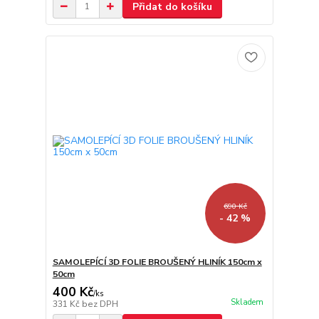
Přidat do košíku
690 Kč
- 42 %
SAMOLEPÍCÍ 3D FOLIE BROUŠENÝ HLINÍK 150cm x
50cm
400 Kč
/
ks
Skladem
331 Kč
bez DPH