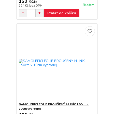
150 Kč
/
ks
Skladem
124 Kč
bez DPH
Přidat do košíku
SAMOLEPICÍ FOLIE BROUŠENÝ HLINÍK 150cm x
10cm výprodej