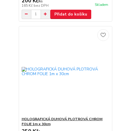
200 Kč
/
ks
Skladem
165 Kč
bez DPH
Přidat do košíku
HOLOGRAFICKÁ DUHOVÁ PLOTROVÁ CHROM
FOLIE 1m x 30cm