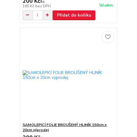
200 Kč
/
ks
Skladem
165 Kč
bez DPH
Přidat do košíku
SAMOLEPICÍ FOLIE BROUŠENÝ HLINÍK 150cm x
20cm výprodej