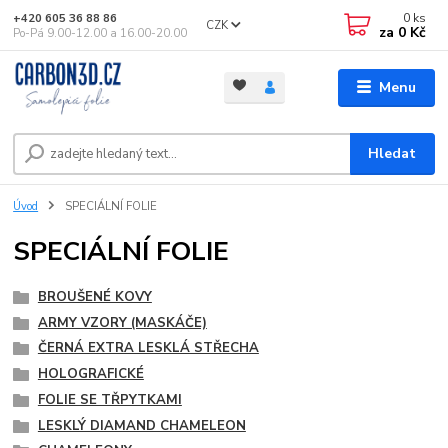
0
ks
+420 605 36 88 86
CZK
za
0 Kč
Po-Pá 9.00-12.00 a 16.00-20.00
Menu
Hledat
Úvod
SPECIÁLNÍ FOLIE
SPECIÁLNÍ FOLIE
BROUŠENÉ KOVY
ARMY VZORY (MASKÁČE)
ČERNÁ EXTRA LESKLÁ STŘECHA
HOLOGRAFICKÉ
FOLIE SE TŘPYTKAMI
LESKLÝ DIAMAND CHAMELEON