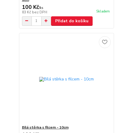
100 Kč
/
ks
Skladem
83 Kč
bez DPH
Přidat do košíku
Bílá stěrka s filcem - 10cm