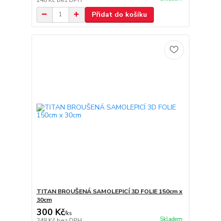
Přidat do košíku
TITAN BROUŠENÁ SAMOLEPICÍ 3D FOLIE 150cm x
30cm
300 Kč
/
ks
Skladem
248 Kč
bez DPH