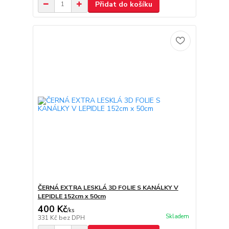
Přidat do košíku
ČERNÁ EXTRA LESKLÁ 3D FOLIE S KANÁLKY V
LEPIDLE 152cm x 50cm
400 Kč
/
ks
Skladem
331 Kč
bez DPH