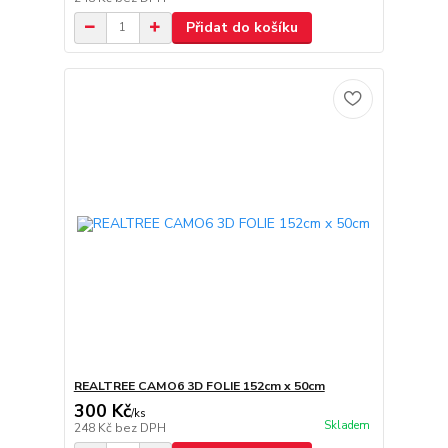
Přidat do košíku
REALTREE CAMO6 3D FOLIE 152cm x 50cm
300 Kč
/
ks
Skladem
248 Kč
bez DPH