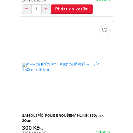
207 Kč
bez DPH
Přidat do košíku
SAMOLEPÍCÍ FOLIE BROUŠENÝ HLINÍK 150cm x
30cm
300 Kč
/
ks
Skladem