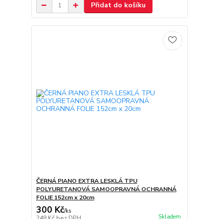
Přidat do košíku
ČERNÁ PIANO EXTRA LESKLÁ TPU
POLYURETANOVÁ SAMOOPRAVNÁ OCHRANNÁ
FOLIE 152cm x 20cm
300 Kč
/
ks
Skladem
248 Kč
bez DPH