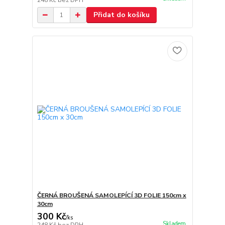
248 Kč
bez DPH
Přidat do košíku
ČERNÁ BROUŠENÁ SAMOLEPÍCÍ 3D FOLIE 150cm x
30cm
300 Kč
/
ks
Skladem
248 Kč
bez DPH