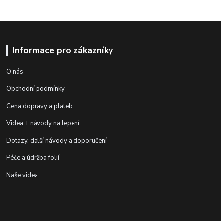
Informace pro zákazníky
O nás
Obchodní podmínky
Cena dopravy a plateb
Videa + návody na lepení
Dotazy, další návody a doporučení
Péče a údržba folií
Naše videa