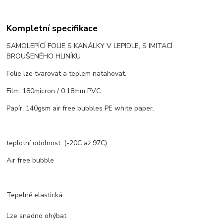
Kompletní specifikace
SAMOLEPÍCÍ FOLIE S KANÁLKY V LEPIDLE, S IMITACÍ
BROUŠENÉHO HLINÍKU
Folie lze tvarovat a teplem natahovat.
Film: 180micron / 0.18mm PVC.
Papír: 140gsm air free bubbles PE white paper.
teplotní odolnost: (-20C až 97C)
Air free bubble
Tepelně elastická
Lze snadno ohýbat