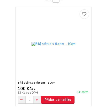
Bílá stěrka s filcem - 10cm
100 Kč
/
ks
Skladem
83 Kč
bez DPH
Přidat do košíku