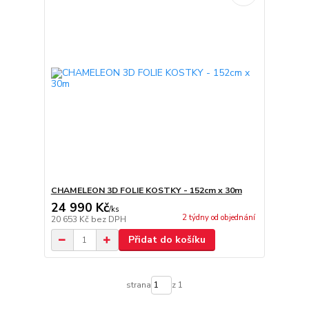
CHAMELEON 3D FOLIE KOSTKY - 152cm x 30m
24 990 Kč
/
ks
2 týdny od objednání
20 653 Kč
bez DPH
Přidat do košíku
strana
z 1