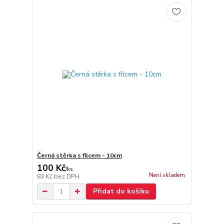
Černá stěrka s filcem - 10cm
100 Kč
/
ks
Není skladem
83 Kč
bez DPH
Přidat do košíku