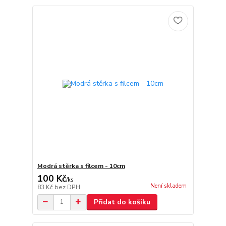
Modrá stěrka s filcem - 10cm
100 Kč
/
ks
Není skladem
83 Kč
bez DPH
Přidat do košíku