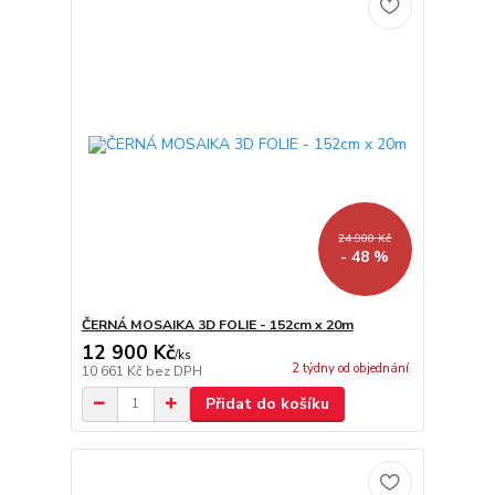
24 900 Kč
- 48 %
ČERNÁ MOSAIKA 3D FOLIE - 152cm x 20m
12 900 Kč
/
ks
2 týdny od objednání
10 661 Kč
bez DPH
Přidat do košíku