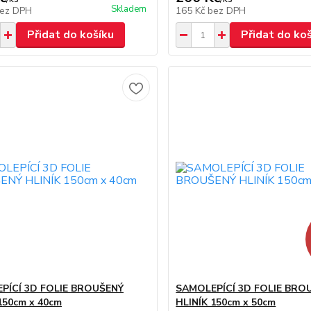
Skladem
ez DPH
165 Kč
bez DPH
Přidat do košíku
Přidat do ko
PÍCÍ 3D FOLIE BROUŠENÝ
SAMOLEPÍCÍ 3D FOLIE BRO
150cm x 40cm
HLINÍK 150cm x 50cm