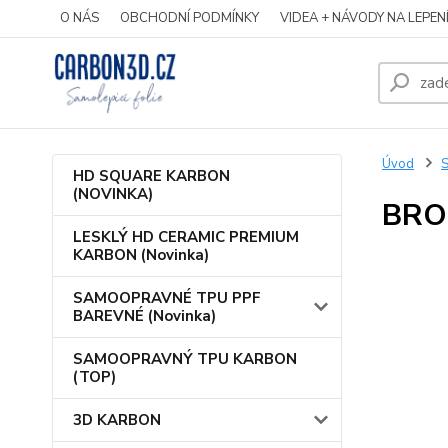
O NÁS
OBCHODNÍ PODMÍNKY
VIDEA + NÁVODY NA LEPEN
Úvod
S
HD SQUARE KARBON
(NOVINKA)
BRO
LESKLÝ HD CERAMIC PREMIUM
KARBON (Novinka)
SAMOOPRAVNÉ TPU PPF
BAREVNÉ (Novinka)
SAMOOPRAVNÝ TPU KARBON
(TOP)
3D KARBON