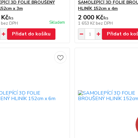
PÍCÍ 3D FOLIE BROUŠENÝ
SAMOLEPÍCÍ 3D FOLIE BRO
152cm x 3m
HLINÍK 152cm x 4m
 Kč
2 000 Kč
/
ks
/
ks
Skladem
č
bez DPH
1 653 Kč
bez DPH
Přidat do košíku
Přidat do ko