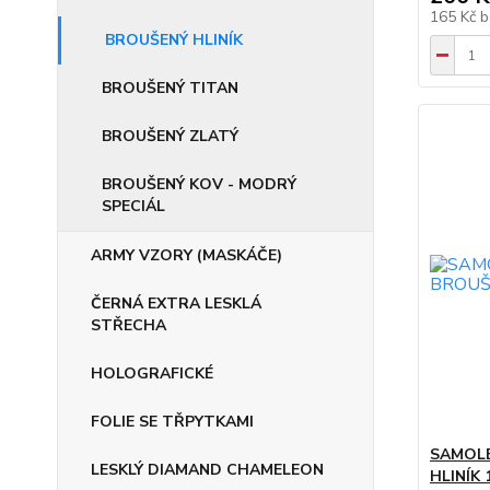
165 Kč
b
BROUŠENÝ HLINÍK
BROUŠENÝ TITAN
BROUŠENÝ ZLATÝ
BROUŠENÝ KOV - MODRÝ
SPECIÁL
ARMY VZORY (MASKÁČE)
ČERNÁ EXTRA LESKLÁ
STŘECHA
HOLOGRAFICKÉ
FOLIE SE TŘPYTKAMI
SAMOLE
LESKLÝ DIAMAND CHAMELEON
HLINÍK 