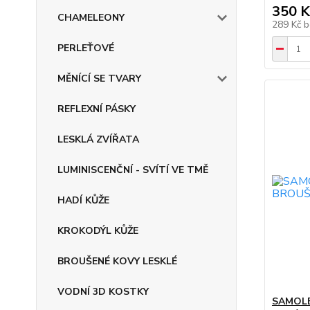
350 K
CHAMELEONY
289 Kč
b
PERLEŤOVÉ
MĚNÍCÍ SE TVARY
REFLEXNÍ PÁSKY
LESKLÁ ZVÍŘATA
LUMINISCENČNÍ - SVÍTÍ VE TMĚ
HADÍ KŮŽE
KROKODÝL KŮŽE
BROUŠENÉ KOVY LESKLÉ
VODNÍ 3D KOSTKY
SAMOLE