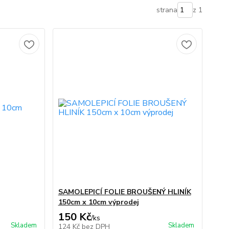
strana
z 1
SAMOLEPICÍ FOLIE BROUŠENÝ HLINÍK
150cm x 10cm výprodej
150 Kč
/
ks
Skladem
Skladem
124 Kč
bez DPH