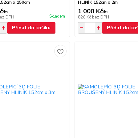
152cm x 150cm
HLINÍK 152cm x 2m
č
1 000 Kč
/
ks
/
ks
Skladem
ez DPH
826 Kč
bez DPH
Přidat do košíku
Přidat do ko