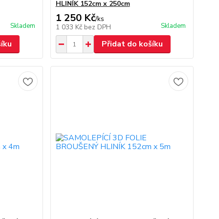
HLINÍK 152cm x 250cm
1 250 Kč
/
ks
Skladem
Skladem
1 033 Kč
bez DPH
šíku
Přidat do košíku