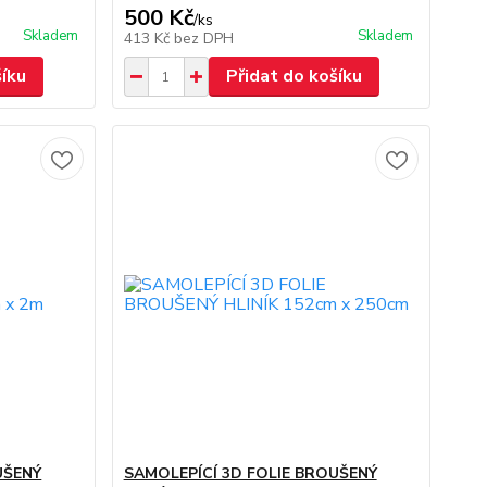
500 Kč
/
ks
Skladem
Skladem
413 Kč
bez DPH
šíku
Přidat do košíku
UŠENÝ
SAMOLEPÍCÍ 3D FOLIE BROUŠENÝ