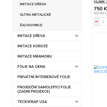
HLINÍK 
IMITACE DŘEVA
750 K
620 Kč
b
ULTRA METALICKÉ
ŠACHOVNICE
IMITACE DŘEVA
IMITACE KOROZE
IMITACE MRAMORU
FOLIE NA OKNA
PRIVÁTNÍ INTERIEROVÉ FOLIE
PROJEKČNÍ SAMOLEPICÍ FOLIE
(ZADNÍ PROJEKCE)
TECKWRAP USA