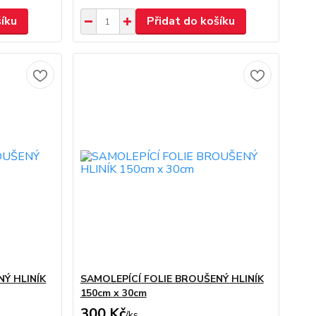
šíku
Přidat do košíku
NÝ HLINÍK
SAMOLEPÍCÍ FOLIE BROUŠENÝ HLINÍK
150cm x 30cm
300 Kč
/
ks