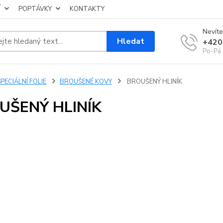
Í
POPTÁVKY
KONTAKTY
Nevíte
Hledat
+420
Po-Pá 
PECIÁLNÍ FOLIE
BROUŠENÉ KOVY
BROUŠENÝ HLINÍK
UŠENÝ HLINÍK