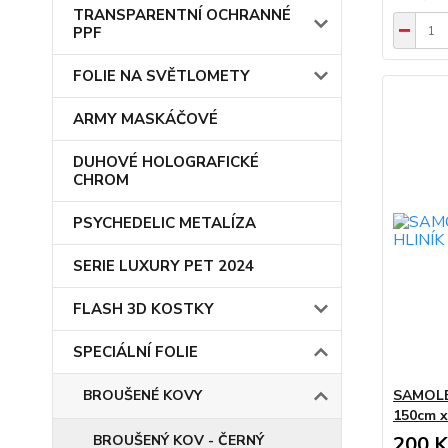
TRANSPARENTNÍ OCHRANNÉ
PPF
FOLIE NA SVĚTLOMETY
ARMY MASKÁČOVÉ
DUHOVÉ HOLOGRAFICKÉ
CHROM
PSYCHEDELIC METALÍZA
SERIE LUXURY PET 2024
FLASH 3D KOSTKY
SPECIÁLNÍ FOLIE
BROUŠENÉ KOVY
SAMOLE
150cm x
BROUŠENÝ KOV - ČERNÝ
200 K