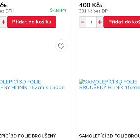
č
400 Kč
/
ks
/
ks
Skladem
ez DPH
331 Kč
bez DPH
Přidat do košíku
Přidat do ko
PÍCÍ 3D FOLIE BROUŠENÝ
SAMOLEPÍCÍ 3D FOLIE BRO