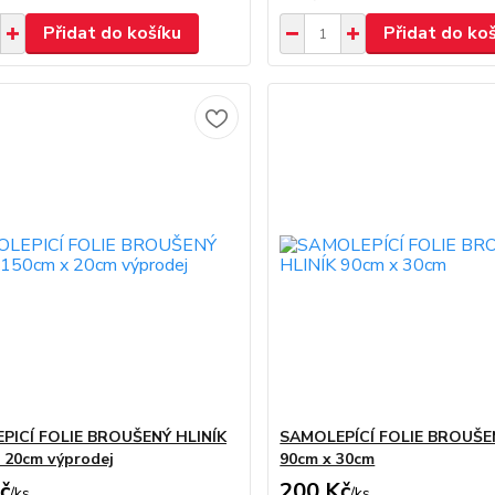
Přidat do košíku
Přidat do ko
PICÍ FOLIE BROUŠENÝ HLINÍK
SAMOLEPÍCÍ FOLIE BROUŠE
 20cm výprodej
90cm x 30cm
č
200 Kč
/
ks
/
ks