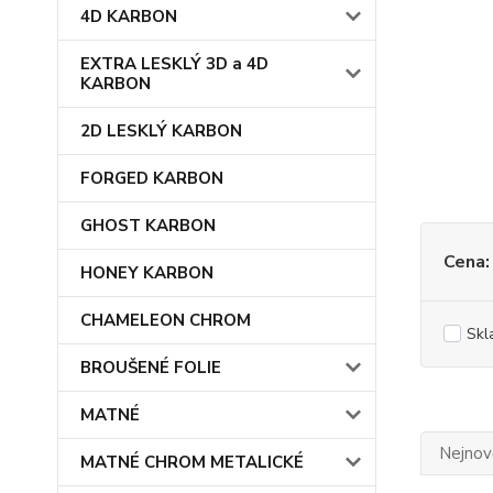
4D KARBON
EXTRA LESKLÝ 3D a 4D
KARBON
2D LESKLÝ KARBON
FORGED KARBON
GHOST KARBON
Cena:
HONEY KARBON
CHAMELEON CHROM
Skl
BROUŠENÉ FOLIE
MATNÉ
Nejnově
MATNÉ CHROM METALICKÉ