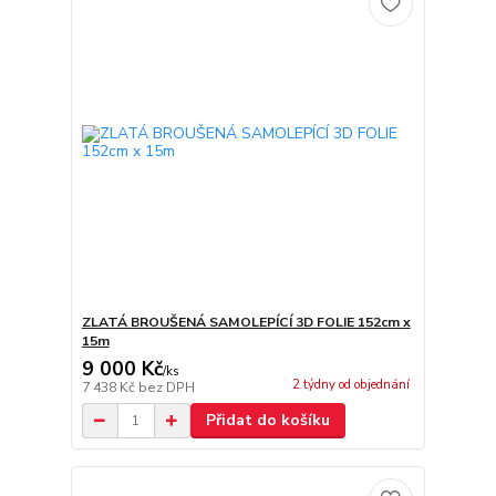
ZLATÁ BROUŠENÁ SAMOLEPÍCÍ 3D FOLIE 152cm x
15m
9 000 Kč
/
ks
2 týdny od objednání
7 438 Kč
bez DPH
Přidat do košíku