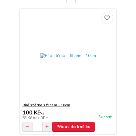
Bílá stěrka s filcem - 10cm
100 Kč
/
ks
Skladem
83 Kč
bez DPH
Přidat do košíku