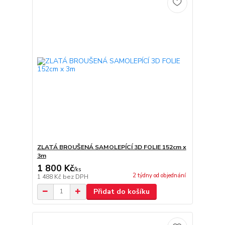
ZLATÁ BROUŠENÁ SAMOLEPÍCÍ 3D FOLIE 152cm x
3m
1 800 Kč
/
ks
2 týdny od objednání
1 488 Kč
bez DPH
Přidat do košíku