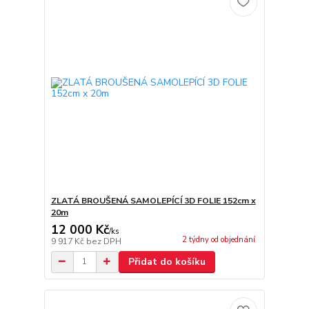
ZLATÁ BROUŠENÁ SAMOLEPÍCÍ 3D FOLIE 152cm x
20m
12 000 Kč
/
ks
2 týdny od objednání
9 917 Kč
bez DPH
Přidat do košíku