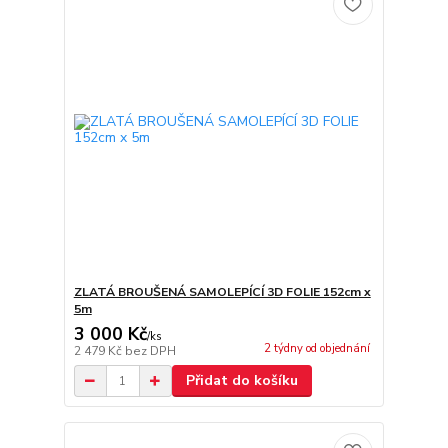
ZLATÁ BROUŠENÁ SAMOLEPÍCÍ 3D FOLIE 152cm x
5m
3 000 Kč
/
ks
2 týdny od objednání
2 479 Kč
bez DPH
Přidat do košíku