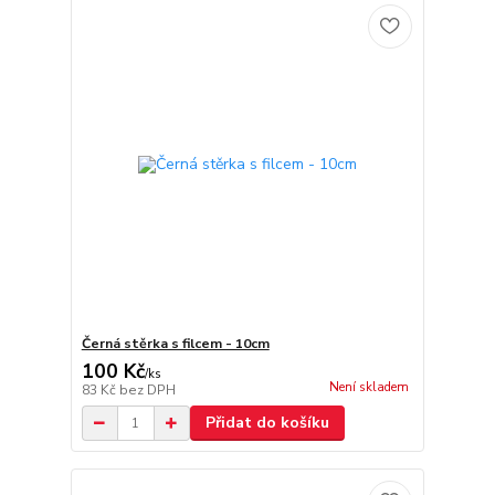
Černá stěrka s filcem - 10cm
100 Kč
/
ks
Není skladem
83 Kč
bez DPH
Přidat do košíku