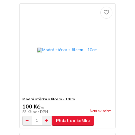
Modrá stěrka s filcem - 10cm
100 Kč
/
ks
Není skladem
83 Kč
bez DPH
Přidat do košíku