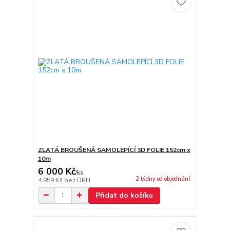
ZLATÁ BROUŠENÁ SAMOLEPÍCÍ 3D FOLIE 152cm x
10m
6 000 Kč
/
ks
2 týdny od objednání
4 959 Kč
bez DPH
Přidat do košíku