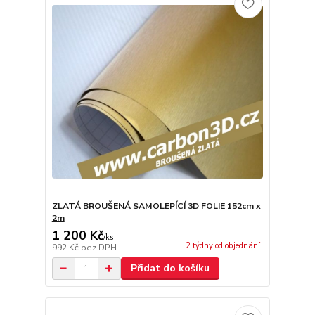
ZLATÁ BROUŠENÁ SAMOLEPÍCÍ 3D FOLIE 152cm x
2m
1 200 Kč
/
ks
2 týdny od objednání
992 Kč
bez DPH
Přidat do košíku