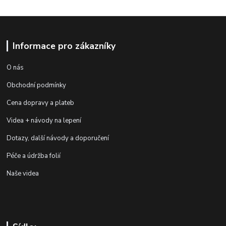
Informace pro zákazníky
O nás
Obchodní podmínky
Cena dopravy a plateb
Videa + návody na lepení
Dotazy, další návody a doporučení
Péče a údržba folií
Naše videa