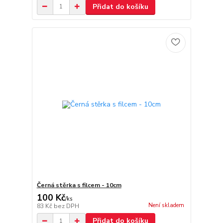
Přidat do košíku
Černá stěrka s filcem - 10cm
100 Kč
/
ks
Není skladem
83 Kč
bez DPH
Přidat do košíku