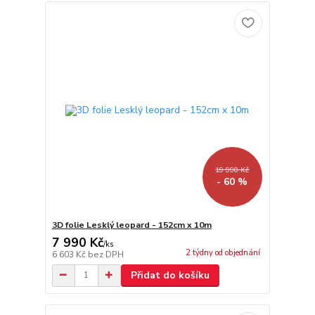
19 990 Kč
- 60 %
3D folie Lesklý leopard - 152cm x 10m
7 990 Kč
/
ks
2 týdny od objednání
6 603 Kč
bez DPH
Přidat do košíku