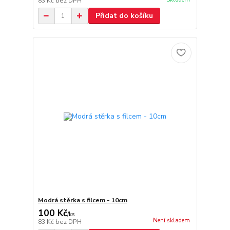
83 Kč
bez DPH
Přidat do košíku
Modrá stěrka s filcem - 10cm
100 Kč
/
ks
Není skladem
83 Kč
bez DPH