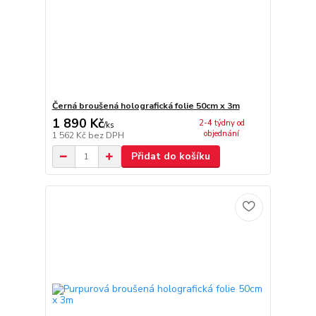
Černá broušená holografická folie 50cm x 3m
1 890 Kč
2-4 týdny od
/
ks
objednání
1 562 Kč
bez DPH
Přidat do košíku