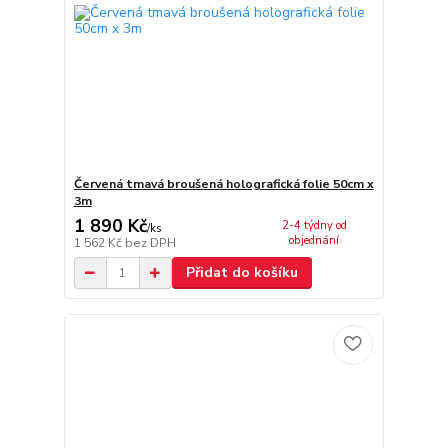
Červená tmavá broušená holografická folie 50cm x
3m
1 890 Kč
2-4 týdny od
/
ks
objednání
1 562 Kč
bez DPH
Přidat do košíku