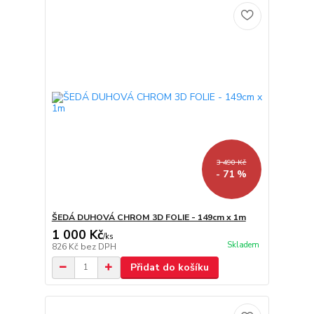
3 490 Kč
- 71 %
ŠEDÁ DUHOVÁ CHROM 3D FOLIE - 149cm x 1m
1 000 Kč
/
ks
Skladem
826 Kč
bez DPH
Přidat do košíku