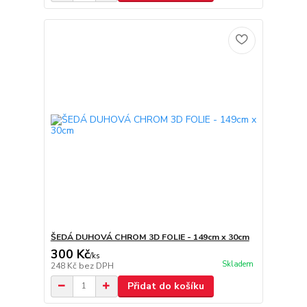
ŠEDÁ DUHOVÁ CHROM 3D FOLIE - 149cm x 30cm
300 Kč
/
ks
Skladem
248 Kč
bez DPH
Přidat do košíku