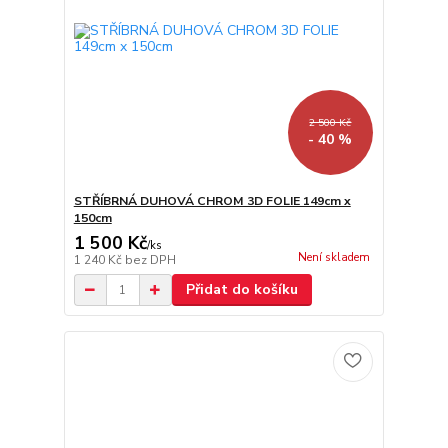
2 500 Kč
- 40 %
STŘÍBRNÁ DUHOVÁ CHROM 3D FOLIE 149cm x
150cm
1 500 Kč
/
ks
Není skladem
1 240 Kč
bez DPH
Přidat do košíku