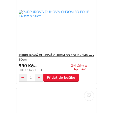
PURPUROVÁ DUHOVÁ CHROM 3D FOLIE - 149cm x
50cm
990 Kč
2-4 týdny od
/
ks
objednání
818 Kč
bez DPH
Přidat do košíku