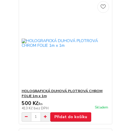
HOLOGRAFICKÁ DUHOVÁ PLOTROVÁ CHROM
FOLIE 1m x 1m
500 Kč
/
ks
Skladem
413 Kč
bez DPH
Přidat do košíku