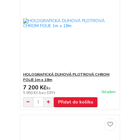
HOLOGRAFICKÁ DUHOVÁ PLOTROVÁ CHROM
FOLIE 1m x 18m
7 200 Kč
/
ks
Skladem
5 950 Kč
bez DPH
Přidat do košíku