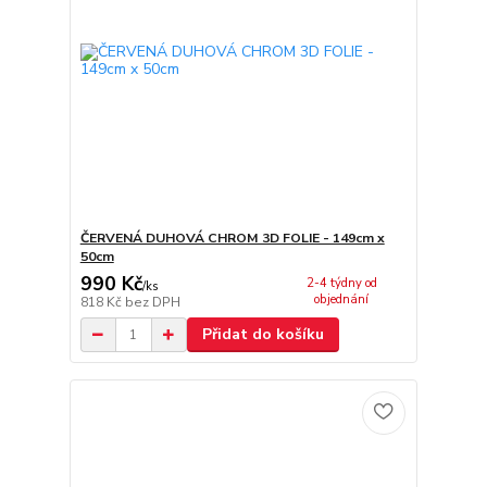
ČERVENÁ DUHOVÁ CHROM 3D FOLIE - 149cm x
50cm
990 Kč
2-4 týdny od
/
ks
objednání
818 Kč
bez DPH
Přidat do košíku