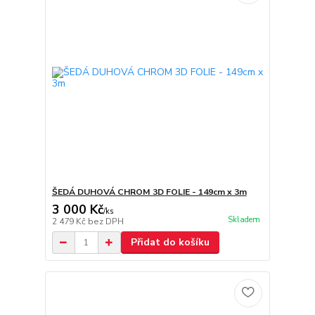
ŠEDÁ DUHOVÁ CHROM 3D FOLIE - 149cm x 3m
3 000 Kč
/
ks
Skladem
2 479 Kč
bez DPH
Přidat do košíku