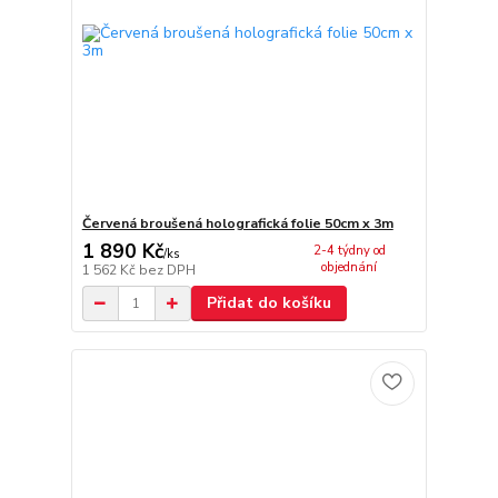
Červená broušená holografická folie 50cm x 3m
1 890 Kč
2-4 týdny od
/
ks
objednání
1 562 Kč
bez DPH
Přidat do košíku