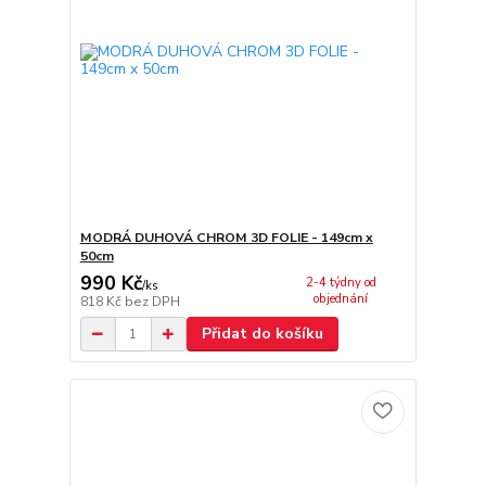
MODRÁ DUHOVÁ CHROM 3D FOLIE - 149cm x
50cm
990 Kč
2-4 týdny od
/
ks
objednání
818 Kč
bez DPH
Přidat do košíku