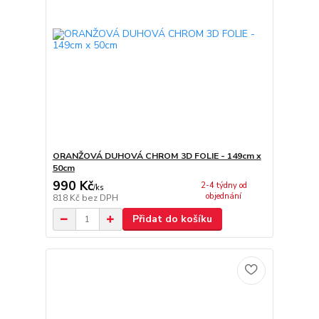
ORANŽOVÁ DUHOVÁ CHROM 3D FOLIE - 149cm x
50cm
990 Kč
2-4 týdny od
/
ks
objednání
818 Kč
bez DPH
Přidat do košíku