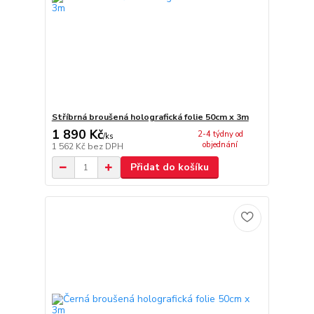
Stříbrná broušená holografická folie 50cm x 3m
1 890 Kč
2-4 týdny od
/
ks
objednání
1 562 Kč
bez DPH
Přidat do košíku