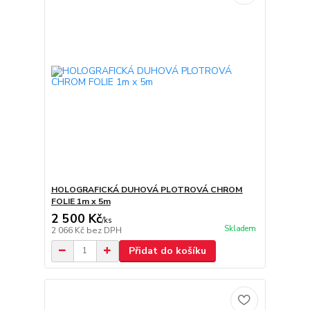
HOLOGRAFICKÁ DUHOVÁ PLOTROVÁ CHROM
FOLIE 1m x 5m
2 500 Kč
/
ks
Skladem
2 066 Kč
bez DPH
Přidat do košíku