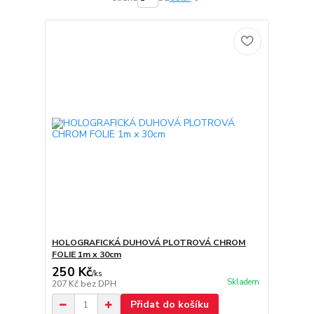
HOLOGRAFICKÁ DUHOVÁ PLOTROVÁ CHROM
FOLIE 1m x 30cm
250 Kč
/
ks
Skladem
207 Kč
bez DPH
Přidat do košíku