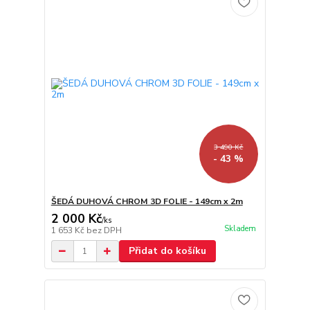
3 490 Kč
- 43 %
ŠEDÁ DUHOVÁ CHROM 3D FOLIE - 149cm x 2m
2 000 Kč
/
ks
Skladem
1 653 Kč
bez DPH
Přidat do košíku