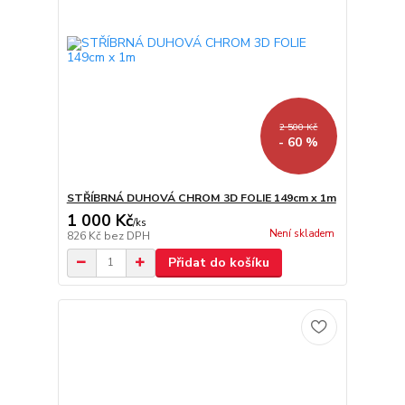
2 500 Kč
- 60 %
STŘÍBRNÁ DUHOVÁ CHROM 3D FOLIE 149cm x 1m
1 000 Kč
/
ks
Není skladem
826 Kč
bez DPH
Přidat do košíku