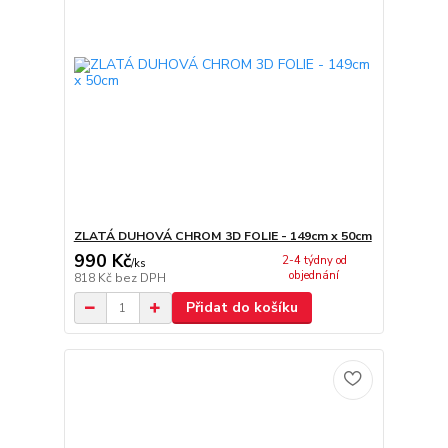
ZLATÁ DUHOVÁ CHROM 3D FOLIE - 149cm x 50cm
990 Kč
2-4 týdny od
/
ks
objednání
818 Kč
bez DPH
Přidat do košíku