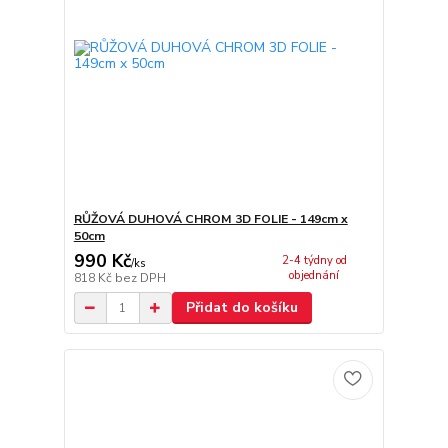
RŮŽOVÁ DUHOVÁ CHROM 3D FOLIE - 149cm x
50cm
990 Kč
2-4 týdny od
/
ks
objednání
818 Kč
bez DPH
Přidat do košíku