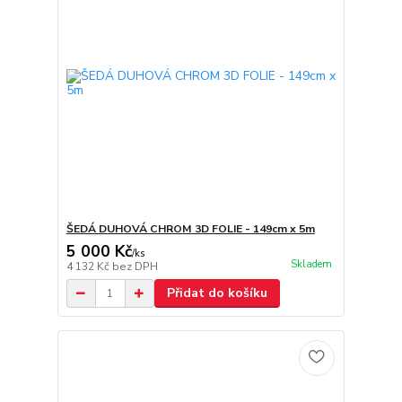
ŠEDÁ DUHOVÁ CHROM 3D FOLIE - 149cm x 5m
5 000 Kč
/
ks
Skladem
4 132 Kč
bez DPH
Přidat do košíku