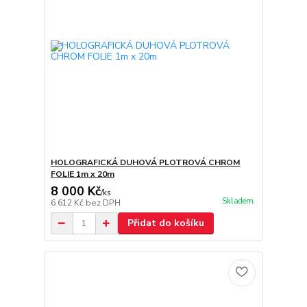
HOLOGRAFICKÁ DUHOVÁ PLOTROVÁ CHROM
FOLIE 1m x 20m
8 000 Kč
/
ks
Skladem
6 612 Kč
bez DPH
Přidat do košíku