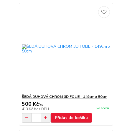
ŠEDÁ DUHOVÁ CHROM 3D FOLIE - 149cm x 50cm
500 Kč
/
ks
Skladem
413 Kč
bez DPH
Přidat do košíku