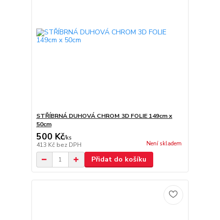
STŘÍBRNÁ DUHOVÁ CHROM 3D FOLIE 149cm x
50cm
500 Kč
/
ks
Není skladem
413 Kč
bez DPH
Přidat do košíku