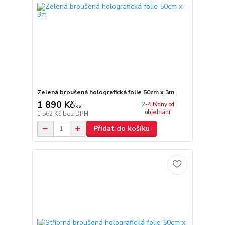
Zelená broušená holografická folie 50cm x 3m
1 890 Kč
2-4 týdny od
/
ks
objednání
1 562 Kč
bez DPH
Přidat do košíku