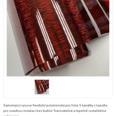
Samolepicí vysoce flexibilní polymerická pvc folie S kanálky v lepidle
pro snadnou instalaci bez bublin Tvarovatelná a tepelně roztažitelná