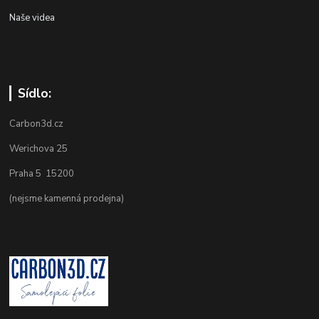
Naše videa
Sídlo:
Carbon3d.cz
Werichova 25
Praha 5 15200
(nejsme kamenná prodejna)