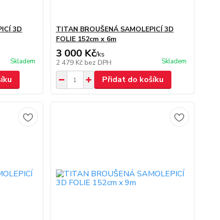
ICÍ 3D
TITAN BROUŠENÁ SAMOLEPICÍ 3D
FOLIE 152cm x 6m
3 000 Kč
/
ks
Skladem
Skladem
2 479 Kč
bez DPH
šíku
Přidat do košíku