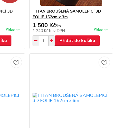
ICÍ 3D
TITAN BROUŠENÁ SAMOLEPICÍ 3D
FOLIE 152cm x 3m
1 500 Kč
/
ks
Skladem
Skladem
1 240 Kč
bez DPH
šíku
Přidat do košíku