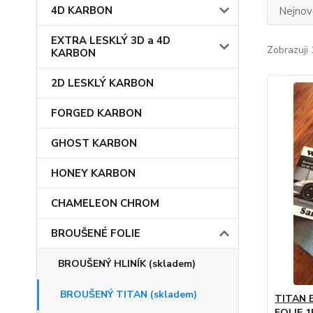
4D KARBON
Nejnově
EXTRA LESKLÝ 3D a 4D
Zobrazuji 
KARBON
2D LESKLÝ KARBON
FORGED KARBON
GHOST KARBON
HONEY KARBON
CHAMELEON CHROM
BROUŠENÉ FOLIE
BROUŠENÝ HLINÍK (skladem)
BROUŠENÝ TITAN (skladem)
TITAN 
FOLIE 1