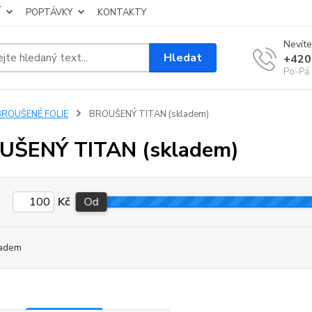
Í
POPTÁVKY
KONTAKTY
Nevíte
Hledat
+420
Po-Pá 
BROUŠENÉ FOLIE
BROUŠENÝ TITAN (skladem)
UŠENÝ TITAN (skladem)
Kč
Od
adem