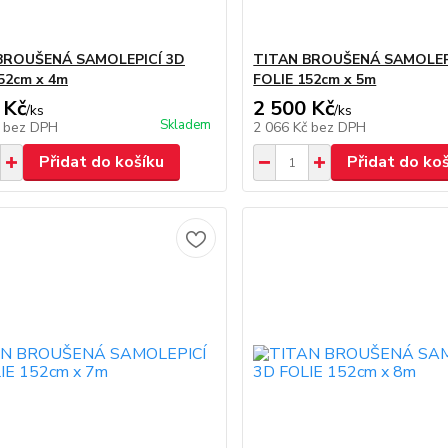
BROUŠENÁ SAMOLEPICÍ 3D
TITAN BROUŠENÁ SAMOLEP
52cm x 4m
FOLIE 152cm x 5m
 Kč
2 500 Kč
/
ks
/
ks
Skladem
č
bez DPH
2 066 Kč
bez DPH
Přidat do košíku
Přidat do ko