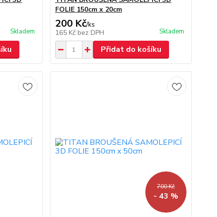
FOLIE 150cm x 20cm
200 Kč
/
ks
Skladem
Skladem
165 Kč
bez DPH
šíku
Přidat do košíku
700 Kč
- 43 %