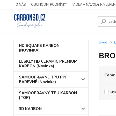
O NÁS
OBCHODNÍ PODMÍNKY
VIDEA + NÁVODY NA LEPEN
Úvod
HD SQUARE KARBON
(NOVINKA)
BRO
LESKLÝ HD CERAMIC PREMIUM
KARBON (Novinka)
Cena:
SAMOOPRAVNÉ TPU PPF
BAREVNÉ (Novinka)
Skl
SAMOOPRAVNÝ TPU KARBON
(TOP)
3D KARBON