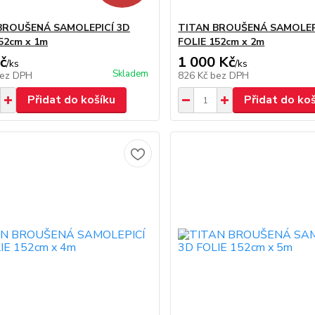
BROUŠENÁ SAMOLEPICÍ 3D
TITAN BROUŠENÁ SAMOLEP
52cm x 1m
FOLIE 152cm x 2m
č
1 000 Kč
/
ks
/
ks
Skladem
ez DPH
826 Kč
bez DPH
Přidat do košíku
Přidat do ko