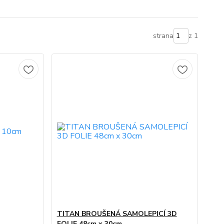
strana
z 1
TITAN BROUŠENÁ SAMOLEPICÍ 3D
FOLIE 48cm x 30cm