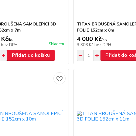
BROUŠENÁ SAMOLEPICÍ 3D
TITAN BROUŠENÁ SAMOLEP
52cm x 7m
FOLIE 152cm x 8m
 Kč
4 000 Kč
/
ks
/
ks
Skladem
č
bez DPH
3 306 Kč
bez DPH
Přidat do košíku
Přidat do ko