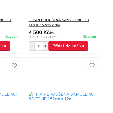
ICÍ 3D
TITAN BROUŠENÁ SAMOLEPICÍ 3D
FOLIE 152cm x 9m
4 500 Kč
/
ks
Skladem
Skladem
3 719 Kč
bez DPH
šíku
Přidat do košíku