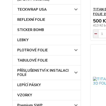
TECKWRAP USA
TITAN 
FOLIE 1
REFLEXNÍ FOLIE
500 K
413 Kč
b
STICKER BOMB
LEBKY
PLOTROVÉ FOLIE
TABULOVÉ FOLIE
PŘÍSLUŠENSTVÍ K INSTALACI
FOLIÍ
LEPÍCÍ PÁSKY
VZORKY
Premium SWP