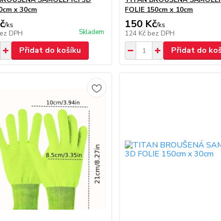
0cm x 30cm
FOLIE 150cm x 10cm
č
150 Kč
/
ks
/
ks
Skladem
ez DPH
124 Kč
bez DPH
Přidat do košíku
Přidat do ko