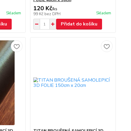
120 Kč
/
ks
Skladem
Skladem
99 Kč
bez DPH
šíku
Přidat do košíku
ICÍ 3D
TITAN BROUŠENÁ SAMOLEPICÍ 3D