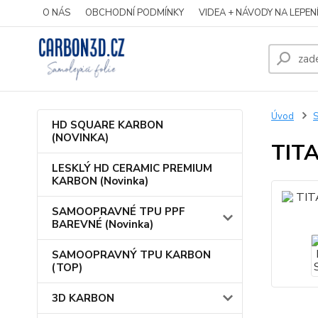
O NÁS
OBCHODNÍ PODMÍNKY
VIDEA + NÁVODY NA LEPEN
Úvod
S
HD SQUARE KARBON
(NOVINKA)
TIT
LESKLÝ HD CERAMIC PREMIUM
KARBON (Novinka)
SAMOOPRAVNÉ TPU PPF
BAREVNÉ (Novinka)
SAMOOPRAVNÝ TPU KARBON
(TOP)
3D KARBON