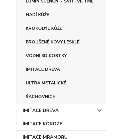
LUMINISCENČNÍ - SVÍTÍ VE TMĚ
HADÍ KŮŽE
KROKODÝL KŮŽE
BROUŠENÉ KOVY LESKLÉ
VODNÍ 3D KOSTKY
IMITACE DŘEVA
ULTRA METALICKÉ
ŠACHOVNICE
IMITACE DŘEVA
IMITACE KOROZE
IMITACE MRAMORU