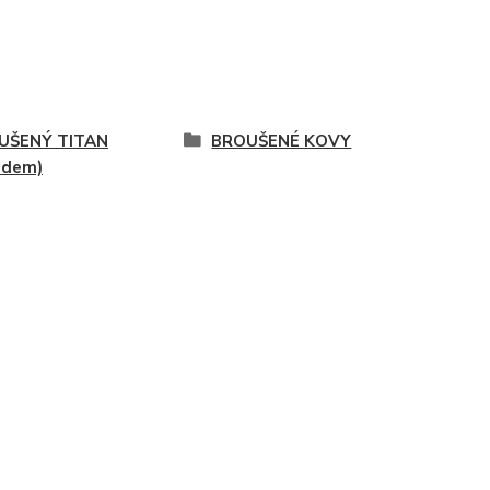
UŠENÝ TITAN
BROUŠENÉ KOVY
adem)