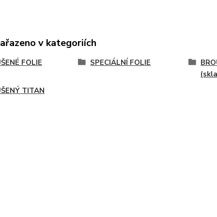
zařazeno v kategoriích
ŠENÉ FOLIE
SPECIÁLNÍ FOLIE
BRO
(skl
ŠENÝ TITAN