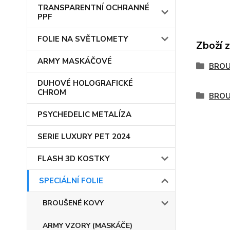
TRANSPARENTNÍ OCHRANNÉ
PPF
FOLIE NA SVĚTLOMETY
Zboží 
ARMY MASKÁČOVÉ
BROU
DUHOVÉ HOLOGRAFICKÉ
CHROM
BROU
PSYCHEDELIC METALÍZA
SERIE LUXURY PET 2024
FLASH 3D KOSTKY
SPECIÁLNÍ FOLIE
BROUŠENÉ KOVY
ARMY VZORY (MASKÁČE)