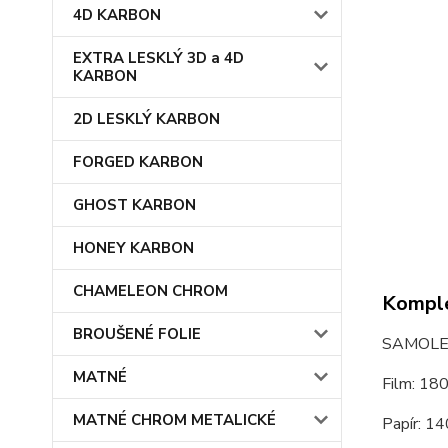
4D KARBON
EXTRA LESKLÝ 3D a 4D
KARBON
2D LESKLÝ KARBON
FORGED KARBON
GHOST KARBON
HONEY KARBON
CHAMELEON CHROM
Komple
BROUŠENÉ FOLIE
SAMOLEP
MATNÉ
Film: 18
MATNÉ CHROM METALICKÉ
Papír: 14