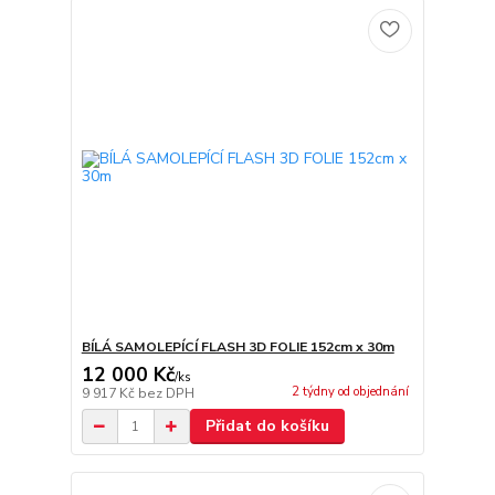
BÍLÁ SAMOLEPÍCÍ FLASH 3D FOLIE 152cm x 30m
12 000 Kč
/
ks
2 týdny od objednání
9 917 Kč
bez DPH
Přidat do košíku