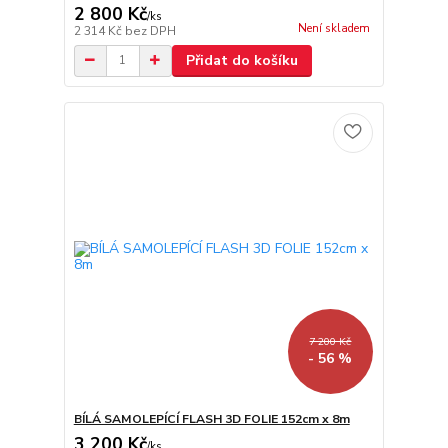
2 800 Kč
/
ks
Není skladem
2 314 Kč
bez DPH
Přidat do košíku
7 200 Kč
- 56 %
BÍLÁ SAMOLEPÍCÍ FLASH 3D FOLIE 152cm x 8m
3 200 Kč
/
ks