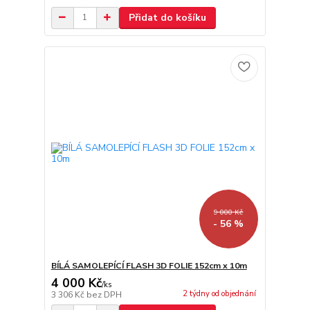
Přidat do košíku
9 000 Kč
- 56 %
BÍLÁ SAMOLEPÍCÍ FLASH 3D FOLIE 152cm x 10m
4 000 Kč
/
ks
2 týdny od objednání
3 306 Kč
bez DPH