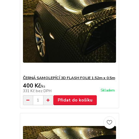
ČERNÁ SAMOLEPÍCÍ 3D FLASH FOLIE 1.52m x 0.5m
400 Kč
/
ks
Skladem
331 Kč
bez DPH
Přidat do košíku