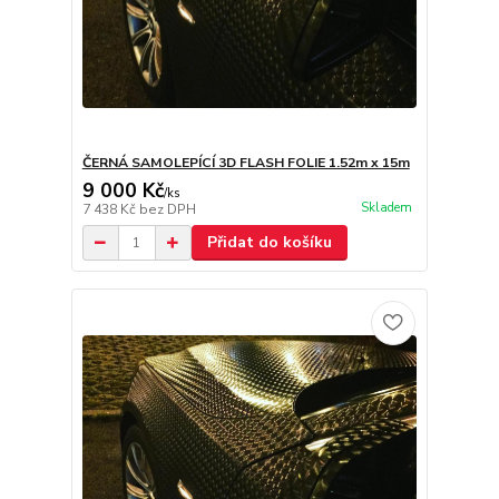
ČERNÁ SAMOLEPÍCÍ 3D FLASH FOLIE 1.52m x 15m
9 000 Kč
/
ks
Skladem
7 438 Kč
bez DPH
Přidat do košíku