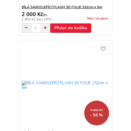
BÍLÁ SAMOLEPÍCÍ FLASH 3D FOLIE 152cm x 5m
2 000 Kč
/
ks
Není skladem
1 653 Kč
bez DPH
Přidat do košíku
5 400 Kč
- 56 %