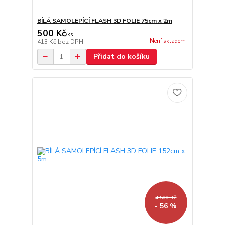
BÍLÁ SAMOLEPÍCÍ FLASH 3D FOLIE 75cm x 2m
500 Kč
/
ks
Není skladem
413 Kč
bez DPH
Přidat do košíku
4 500 Kč
- 56 %