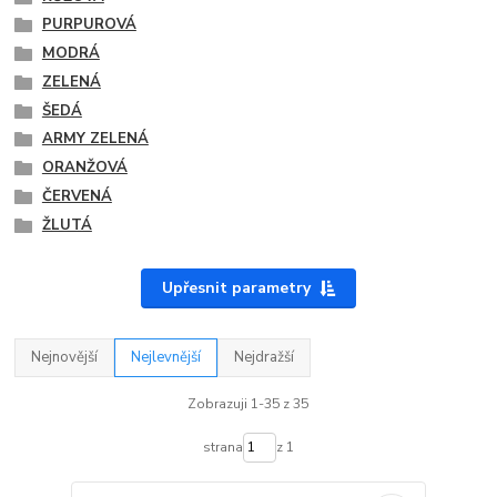
PURPUROVÁ
MODRÁ
ZELENÁ
ŠEDÁ
ARMY ZELENÁ
ORANŽOVÁ
ČERVENÁ
ŽLUTÁ
Upřesnit parametry
Nejnovější
Nejlevnější
Nejdražší
Zobrazuji 1-35 z 35
strana
z 1