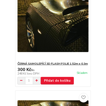
ČERNÁ SAMOLEPÍCÍ 3D FLASH FOLIE 1.52m x 0.3m
300 Kč
/
ks
Skladem
248 Kč
bez DPH
Přidat do košíku