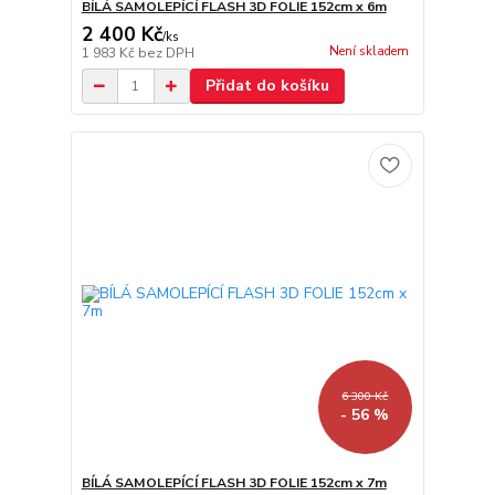
BÍLÁ SAMOLEPÍCÍ FLASH 3D FOLIE 152cm x 6m
2 400 Kč
/
ks
Není skladem
1 983 Kč
bez DPH
Přidat do košíku
6 300 Kč
- 56 %
BÍLÁ SAMOLEPÍCÍ FLASH 3D FOLIE 152cm x 7m