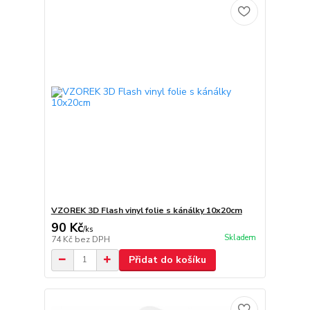
VZOREK 3D Flash vinyl folie s kánálky 10x20cm
90 Kč
/
ks
Skladem
74 Kč
bez DPH
Přidat do košíku