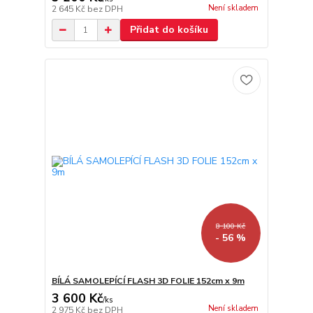
Není skladem
2 645 Kč
bez DPH
Přidat do košíku
8 100 Kč
- 56 %
BÍLÁ SAMOLEPÍCÍ FLASH 3D FOLIE 152cm x 9m
3 600 Kč
/
ks
Není skladem
2 975 Kč
bez DPH