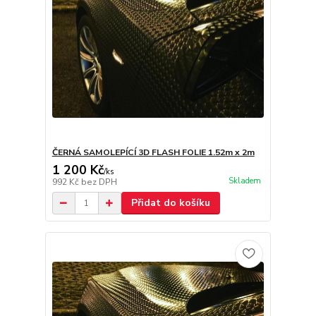
ČERNÁ SAMOLEPÍCÍ 3D FLASH FOLIE 1.52m x 2m
1 200 Kč
/
ks
Skladem
992 Kč
bez DPH
Přidat do košíku