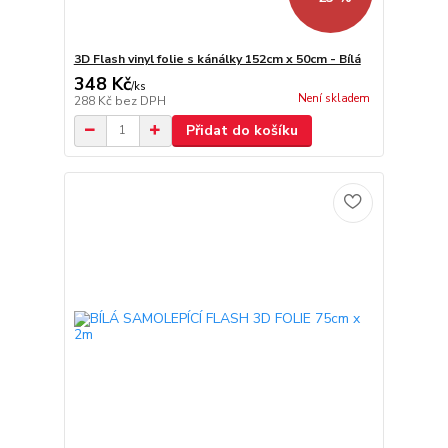
3D Flash vinyl folie s kánálky 152cm x 50cm - Bílá
348 Kč
/
ks
Není skladem
288 Kč
bez DPH
Přidat do košíku