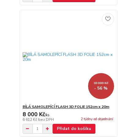
18 000 Kč
- 56 %
BÍLÁ SAMOLEPÍCÍ FLASH 3D FOLIE 152cm x 20m
8 000 Kč
/
ks
2 týdny od objednání
6 612 Kč
bez DPH
Přidat do košíku