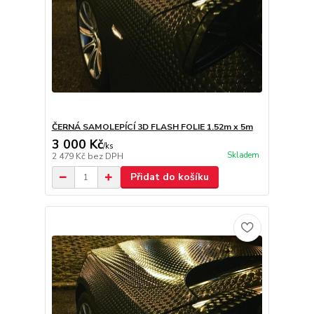
ČERNÁ SAMOLEPÍCÍ 3D FLASH FOLIE 1.52m x 5m
3 000 Kč
/
ks
Skladem
2 479 Kč
bez DPH
Přidat do košíku