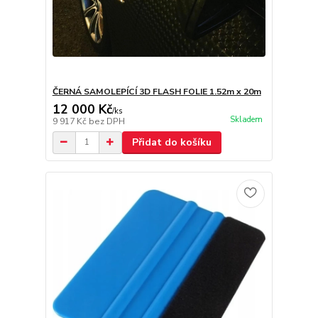
ČERNÁ SAMOLEPÍCÍ 3D FLASH FOLIE 1.52m x 20m
12 000 Kč
/
ks
Skladem
9 917 Kč
bez DPH
Přidat do košíku