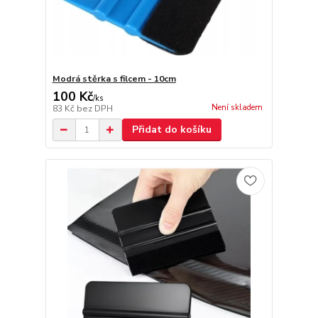
Modrá stěrka s filcem - 10cm
100 Kč
/
ks
Není skladem
83 Kč
bez DPH
Přidat do košíku