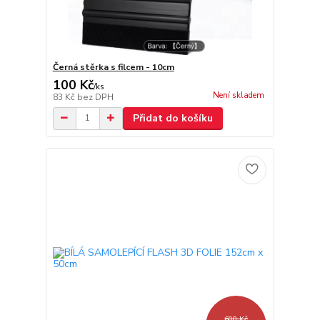
Černá stěrka s filcem - 10cm
100 Kč
/
ks
Není skladem
83 Kč
bez DPH
Přidat do košíku
600 Kč