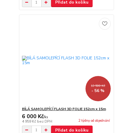
Přidat do košíku
13 500 Kč
- 56 %
BÍLÁ SAMOLEPÍCÍ FLASH 3D FOLIE 152cm x 15m
6 000 Kč
/
ks
2 týdny od objednání
4 959 Kč
bez DPH
Přidat do košíku