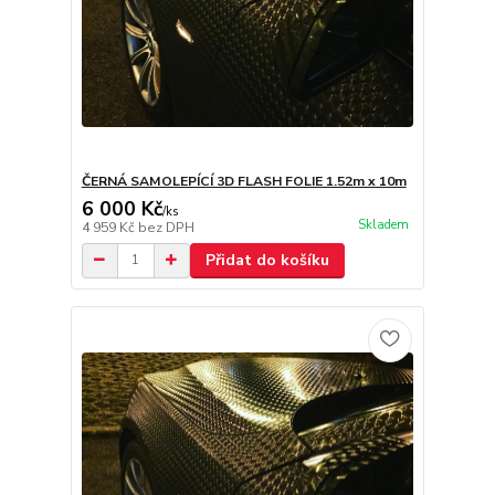
ČERNÁ SAMOLEPÍCÍ 3D FLASH FOLIE 1.52m x 10m
6 000 Kč
/
ks
Skladem
4 959 Kč
bez DPH
Přidat do košíku