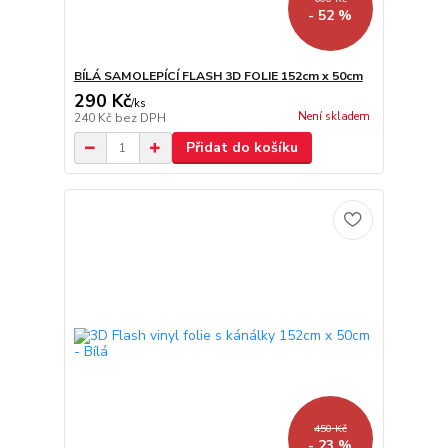
- 52 %
BÍLÁ SAMOLEPÍCÍ FLASH 3D FOLIE 152cm x 50cm
290 Kč
/
ks
Není skladem
240 Kč
bez DPH
Přidat do košíku
450 Kč
- 23 %