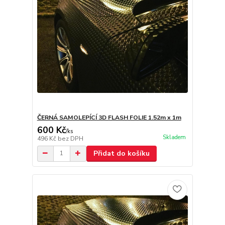
ČERNÁ SAMOLEPÍCÍ 3D FLASH FOLIE 1.52m x 1m
600 Kč
/
ks
Skladem
496 Kč
bez DPH
Přidat do košíku