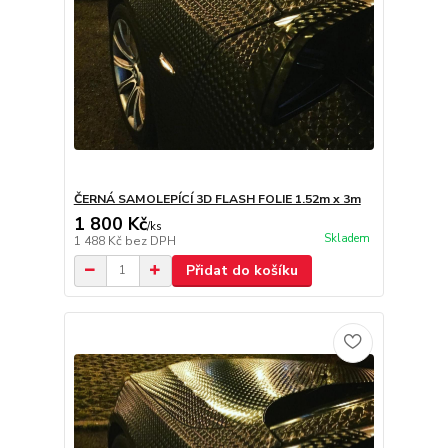
ČERNÁ SAMOLEPÍCÍ 3D FLASH FOLIE 1.52m x 3m
1 800 Kč
/
ks
Skladem
1 488 Kč
bez DPH
Přidat do košíku