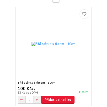
Bílá stěrka s filcem - 10cm
100 Kč
/
ks
Skladem
83 Kč
bez DPH
Přidat do košíku