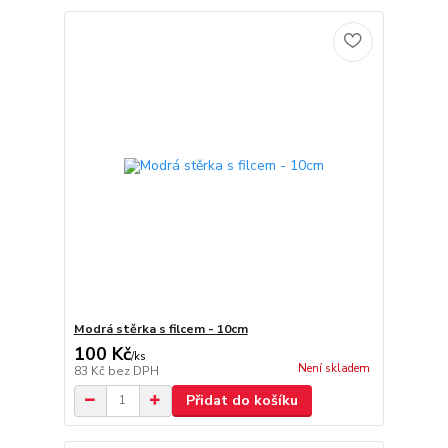
Modrá stěrka s filcem - 10cm
100 Kč
/
ks
Není skladem
83 Kč
bez DPH
Přidat do košíku