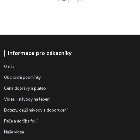
Informace pro zákazníky
O nás
Obchodní podmínky
Cena dopravy a plateb
Videa + návody na lepení
Dotazy, další návody a doporučení
Péče a údržba folií
Naše videa