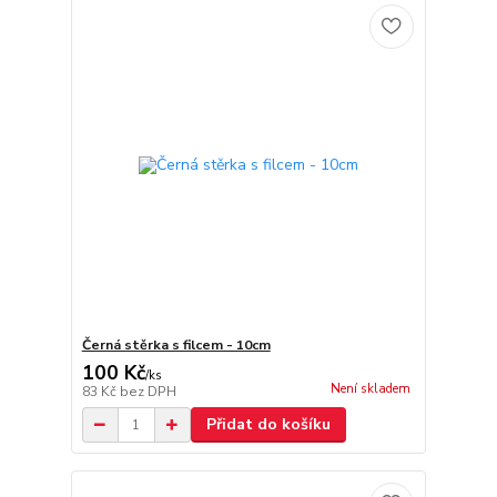
Černá stěrka s filcem - 10cm
100 Kč
/
ks
Není skladem
83 Kč
bez DPH
Přidat do košíku