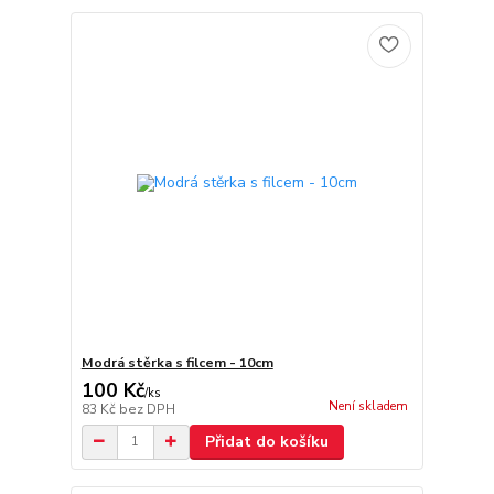
Modrá stěrka s filcem - 10cm
100 Kč
/
ks
Není skladem
83 Kč
bez DPH
Přidat do košíku