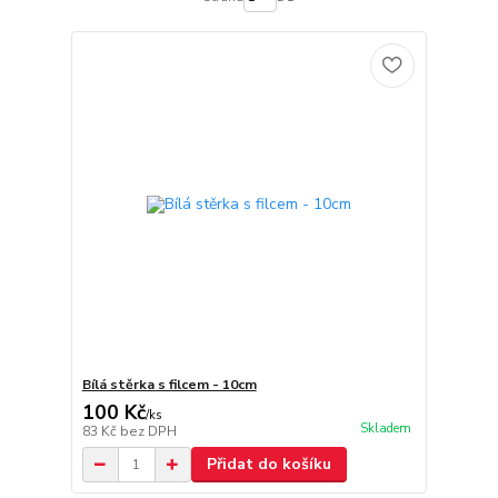
Bílá stěrka s filcem - 10cm
100 Kč
/
ks
Skladem
83 Kč
bez DPH
Přidat do košíku