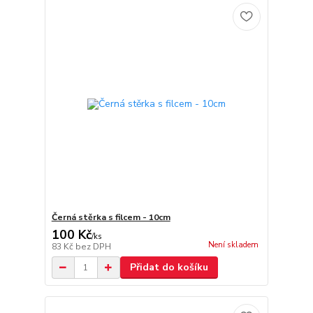
Černá stěrka s filcem - 10cm
100 Kč
/
ks
Není skladem
83 Kč
bez DPH
Přidat do košíku