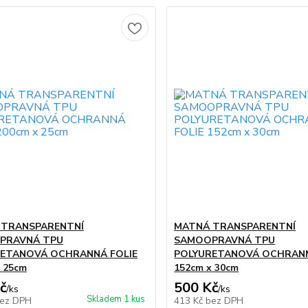
 TRANSPARENTNÍ
MATNÁ TRANSPARENTNÍ
PRAVNÁ TPU
SAMOOPRAVNÁ TPU
ETANOVÁ OCHRANNÁ FOLIE
POLYURETANOVÁ OCHRANN
 25cm
152cm x 30cm
č
500 Kč
/
ks
/
ks
Skladem 1 kus
ez DPH
413 Kč
bez DPH