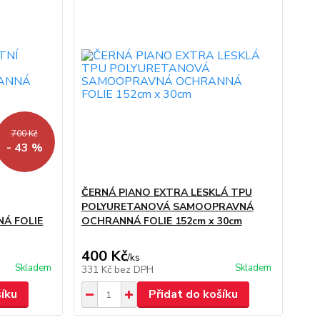
700 Kč
- 43 %
ČERNÁ PIANO EXTRA LESKLÁ TPU
POLYURETANOVÁ SAMOOPRAVNÁ
Á FOLIE
OCHRANNÁ FOLIE 152cm x 30cm
400 Kč
/
ks
Skladem
Skladem
331 Kč
bez DPH
šíku
Přidat do košíku