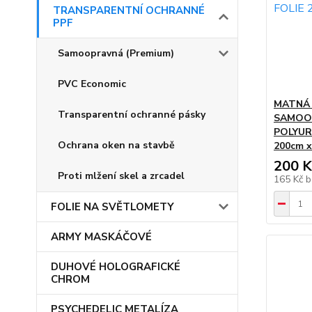
TRANSPARENTNÍ OCHRANNÉ
PPF
Samoopravná (Premium)
PVC Economic
MATNÁ
Transparentní ochranné pásky
SAMOO
POLYUR
Ochrana oken na stavbě
200cm x
200 K
Proti mlžení skel a zrcadel
165 Kč
b
FOLIE NA SVĚTLOMETY
ARMY MASKÁČOVÉ
DUHOVÉ HOLOGRAFICKÉ
CHROM
PSYCHEDELIC METALÍZA