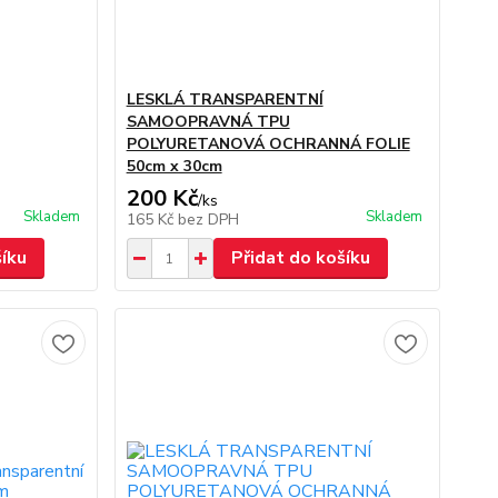
LESKLÁ TRANSPARENTNÍ
SAMOOPRAVNÁ TPU
POLYURETANOVÁ OCHRANNÁ FOLIE
50cm x 30cm
200 Kč
/
ks
Skladem
Skladem
165 Kč
bez DPH
šíku
Přidat do košíku