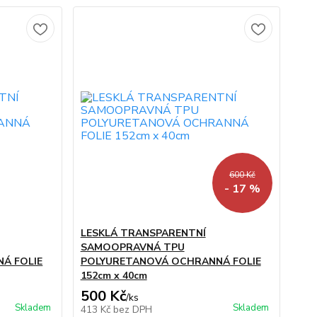
600 Kč
- 17 %
LESKLÁ TRANSPARENTNÍ
SAMOOPRAVNÁ TPU
Á FOLIE
POLYURETANOVÁ OCHRANNÁ FOLIE
152cm x 40cm
500 Kč
/
ks
Skladem
Skladem
413 Kč
bez DPH