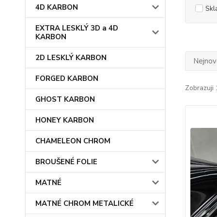
4D KARBON
Skl
EXTRA LESKLÝ 3D a 4D
KARBON
2D LESKLÝ KARBON
Nejnově
FORGED KARBON
Zobrazuji 
GHOST KARBON
HONEY KARBON
CHAMELEON CHROM
BROUŠENÉ FOLIE
MATNÉ
MATNÉ CHROM METALICKÉ