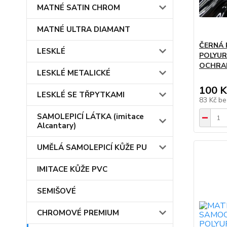
MATNÉ SATIN CHROM
MATNÉ ULTRA DIAMANT
ČERNÁ 
LESKLÉ
POLYU
OCHRAN
LESKLÉ METALICKÉ
100 K
LESKLÉ SE TŘPYTKAMI
83 Kč
be
SAMOLEPICÍ LÁTKA (imitace
Alcantary)
UMĚLÁ SAMOLEPICÍ KŮŽE PU
IMITACE KŮŽE PVC
SEMIŠOVÉ
CHROMOVÉ PREMIUM