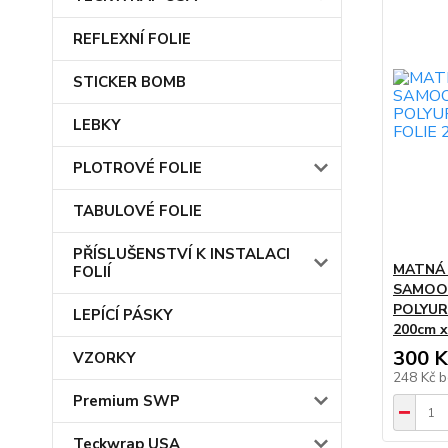
REFLEXNÍ FOLIE
STICKER BOMB
LEBKY
PLOTROVÉ FOLIE
TABULOVÉ FOLIE
PŘÍSLUŠENSTVÍ K INSTALACI
MATNÁ
FOLIÍ
SAMOO
POLYUR
LEPÍCÍ PÁSKY
200cm x
300 K
VZORKY
248 Kč
b
Premium SWP
Teckwrap USA