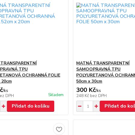
 TRANSPARENTNÍ
MATNÁ TRANSPARENTNÍ
PRAVNÁ TPU
SAMOOPRAVNÁ TPU
ETANOVÁ OCHRANNÁ FOLIE
POLYURETANOVÁ OCHRANN
 20cm
50cm x 30cm
č
300 Kč
/
ks
/
ks
Skladem
ez DPH
248 Kč
bez DPH
Přidat do košíku
Přidat do ko