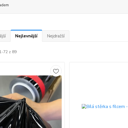
adem
jší
Nejlevnější
Nejdražší
1-72 z 89