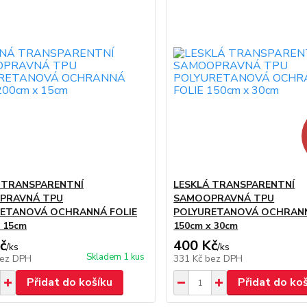
 TRANSPARENTNÍ
LESKLÁ TRANSPARENTNÍ
PRAVNÁ TPU
SAMOOPRAVNÁ TPU
ETANOVÁ OCHRANNÁ FOLIE
POLYURETANOVÁ OCHRANN
 15cm
150cm x 30cm
č
400 Kč
/
ks
/
ks
Skladem 1 kus
ez DPH
331 Kč
bez DPH
Přidat do košíku
Přidat do ko