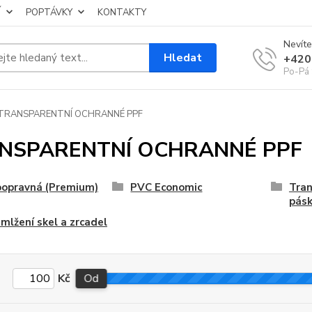
Í
POPTÁVKY
KONTAKTY
Nevíte
Hledat
+420
Po-Pá 
TRANSPARENTNÍ OCHRANNÉ PPF
NSPARENTNÍ OCHRANNÉ PPF
opravná (Premium)
PVC Economic
Tran
pás
 mlžení skel a zrcadel
Kč
Od