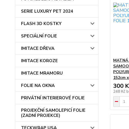
SERIE LUXURY PET 2024
FLASH 3D KOSTKY
SPECIÁLNÍ FOLIE
IMITACE DŘEVA
MATNÁ
IMITACE KOROZE
SAMOO
POLYUR
IMITACE MRAMORU
152cm x
300 K
FOLIE NA OKNA
248 Kč
b
PRIVÁTNÍ INTERIEROVÉ FOLIE
PROJEKČNÍ SAMOLEPICÍ FOLIE
(ZADNÍ PROJEKCE)
TECKWRAP USA