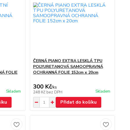
ČERNÁ PIANO EXTRA LESKLÁ TPU
POLYURETANOVÁ SAMOOPRAVNÁ
Á FOLIE
OCHRANNÁ FOLIE 152cm x 20cm
300 Kč
/
ks
Skladem
Skladem
248 Kč
bez DPH
šíku
Přidat do košíku