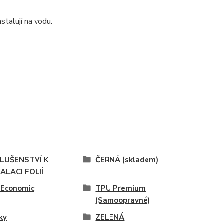
stalují na vodu.
SLUŠENSTVÍ K
ČERNÁ (skladem)
ALACI FOLIÍ
 Economic
TPU Premium
(Samoopravné)
ky
ZELENÁ