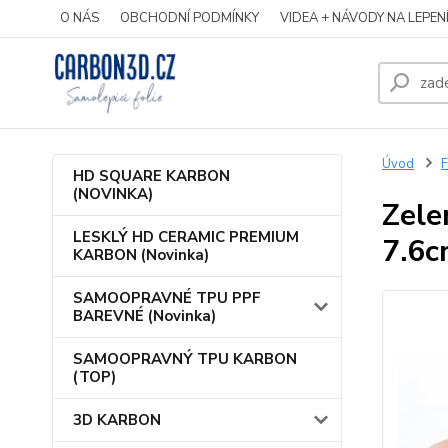
O NÁS
OBCHODNÍ PODMÍNKY
VIDEA + NÁVODY NA LEPEN
Úvod
HD SQUARE KARBON
(NOVINKA)
Zele
LESKLÝ HD CERAMIC PREMIUM
7.6
KARBON (Novinka)
SAMOOPRAVNÉ TPU PPF
BAREVNÉ (Novinka)
SAMOOPRAVNÝ TPU KARBON
(TOP)
3D KARBON