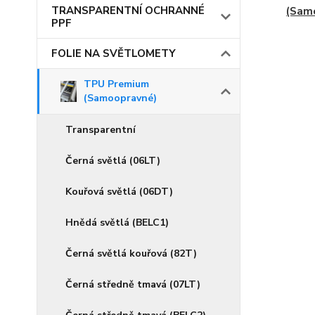
TRANSPARENTNÍ OCHRANNÉ
(Sam
PPF
FOLIE NA SVĚTLOMETY
TPU Premium
(Samoopravné)
Transparentní
Černá světlá (06LT)
Kouřová světlá (06DT)
Hnědá světlá (BELC1)
Černá světlá kouřová (82T)
Černá středně tmavá (07LT)