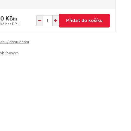
0 Kč
/
ks
Přidat do košíku
 Kč
bez DPH
cenu / dostupnost
oblíbených