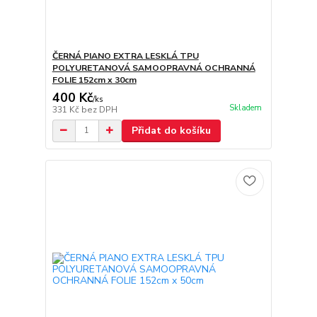
ČERNÁ PIANO EXTRA LESKLÁ TPU
POLYURETANOVÁ SAMOOPRAVNÁ OCHRANNÁ
FOLIE 152cm x 30cm
400 Kč
/
ks
Skladem
331 Kč
bez DPH
Přidat do košíku