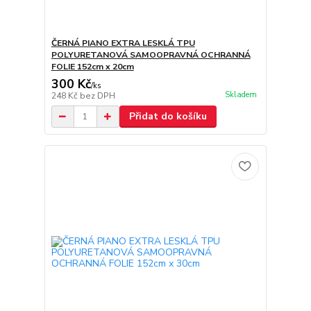
ČERNÁ PIANO EXTRA LESKLÁ TPU
POLYURETANOVÁ SAMOOPRAVNÁ OCHRANNÁ
FOLIE 152cm x 20cm
300 Kč
/
ks
Skladem
248 Kč
bez DPH
Přidat do košíku