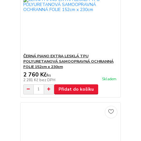
ČERNÁ PIANO EXTRA LESKLÁ TPU
POLYURETANOVÁ SAMOOPRAVNÁ OCHRANNÁ
FOLIE 152cm x 230cm
2 760 Kč
/
ks
Skladem
2 281 Kč
bez DPH
Přidat do košíku