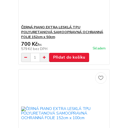
ČERNÁ PIANO EXTRA LESKLÁ TPU
POLYURETANOVÁ SAMOOPRAVNÁ OCHRANNÁ
FOLIE 152cm x 50cm
700 Kč
/
ks
Skladem
579 Kč
bez DPH
Přidat do košíku