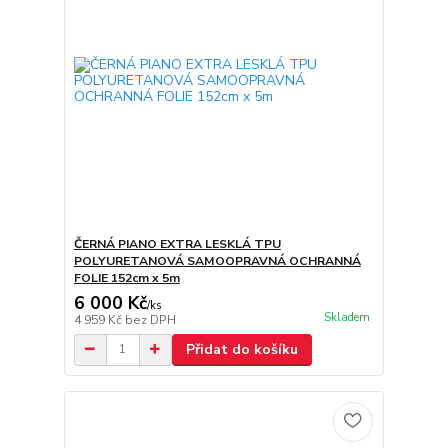
ČERNÁ PIANO EXTRA LESKLÁ TPU
POLYURETANOVÁ SAMOOPRAVNÁ OCHRANNÁ
FOLIE 152cm x 5m
6 000 Kč
/
ks
Skladem
4 959 Kč
bez DPH
Přidat do košíku