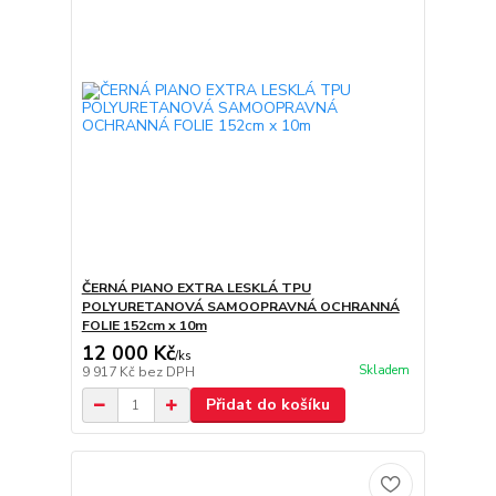
ČERNÁ PIANO EXTRA LESKLÁ TPU
POLYURETANOVÁ SAMOOPRAVNÁ OCHRANNÁ
FOLIE 152cm x 10m
12 000 Kč
/
ks
Skladem
9 917 Kč
bez DPH
Přidat do košíku