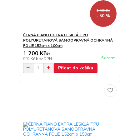
2 400 Kč
- 50 %
ČERNÁ PIANO EXTRA LESKLÁ TPU
POLYURETANOVÁ SAMOOPRAVNÁ OCHRANNÁ
FOLIE 152cm x 100cm
1 200 Kč
/
ks
Skladem
992 Kč
bez DPH
Přidat do košíku