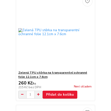
Zelená TPU stěrka na transparentní ochranné
folie 12.1cm x 7.6cm
260 Kč
/
ks
Není skladem
215 Kč
bez DPH
Přidat do košíku