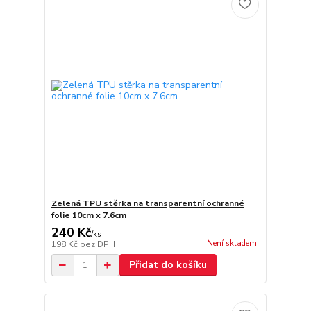
Zelená TPU stěrka na transparentní ochranné
folie 10cm x 7.6cm
240 Kč
/
ks
Není skladem
198 Kč
bez DPH
Přidat do košíku