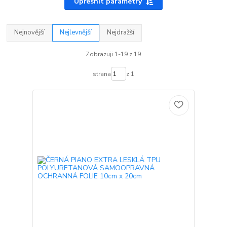
Upřesnit parametry
Nejnovější
Nejlevnější
Nejdražší
Zobrazuji 1-19 z 19
strana
z 1