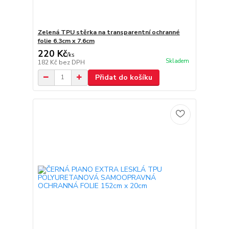
Zelená TPU stěrka na transparentní ochranné
folie 6.3cm x 7.6cm
220 Kč
/
ks
Skladem
182 Kč
bez DPH
Přidat do košíku