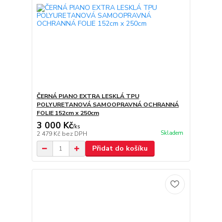
ČERNÁ PIANO EXTRA LESKLÁ TPU
POLYURETANOVÁ SAMOOPRAVNÁ OCHRANNÁ
FOLIE 152cm x 250cm
3 000 Kč
/
ks
Skladem
2 479 Kč
bez DPH
Přidat do košíku