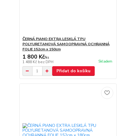
ČERNÁ PIANO EXTRA LESKLÁ TPU
POLYURETANOVÁ SAMOOPRAVNÁ OCHRANNÁ
FOLIE 152cm x 150cm
1 800 Kč
/
ks
Skladem
1 488 Kč
bez DPH
Přidat do košíku