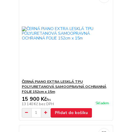
ČERNÁ PIANO EXTRA LESKLÁ TPU
POLYURETANOVÁ SAMOOPRAVNÁ OCHRANNÁ
FOLIE 152cm x 15m
15 900 Kč
/
ks
Skladem
13 140 Kč
bez DPH
Přidat do košíku