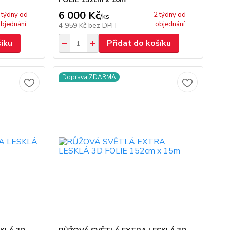
6 000 Kč
 týdny od
2 týdny od
/
ks
bjednání
objednání
4 959 Kč
bez DPH
šíku
Přidat do košíku
Doprava ZDARMA