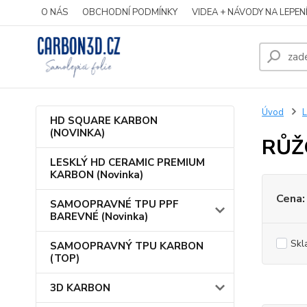
O NÁS
OBCHODNÍ PODMÍNKY
VIDEA + NÁVODY NA LEPEN
Úvod
HD SQUARE KARBON
(NOVINKA)
RŮŽ
LESKLÝ HD CERAMIC PREMIUM
KARBON (Novinka)
Cena:
SAMOOPRAVNÉ TPU PPF
BAREVNÉ (Novinka)
Skl
SAMOOPRAVNÝ TPU KARBON
(TOP)
3D KARBON