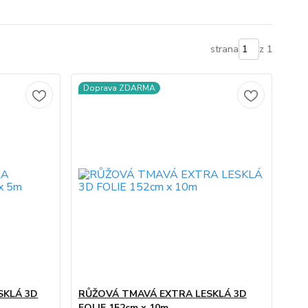
strana
z 1
Doprava ZDARMA
SKLÁ 3D
RŮŽOVÁ TMAVÁ EXTRA LESKLÁ 3D
FOLIE 152cm x 10m