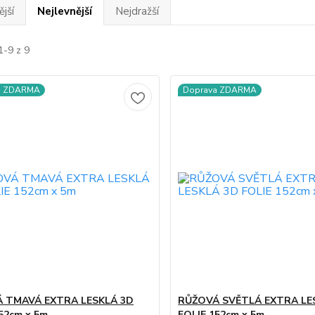
jší
Nejlevnější
Nejdražší
1-9 z 9
a ZDARMA
Doprava ZDARMA
 TMAVÁ EXTRA LESKLÁ 3D
RŮŽOVÁ SVĚTLÁ EXTRA LE
52cm x 5m
FOLIE 152cm x 5m