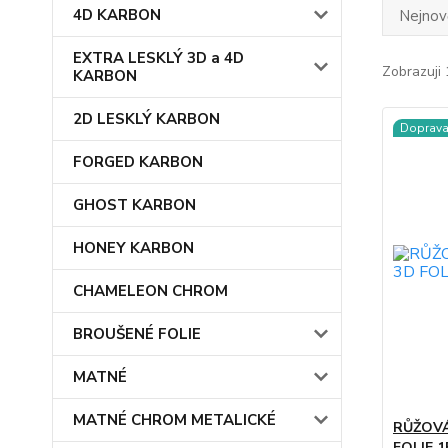
4D KARBON
Nejnově
EXTRA LESKLÝ 3D a 4D
Zobrazuji 
KARBON
2D LESKLÝ KARBON
Doprav
FORGED KARBON
GHOST KARBON
HONEY KARBON
CHAMELEON CHROM
BROUŠENÉ FOLIE
MATNÉ
MATNÉ CHROM METALICKÉ
RŮŽOVÁ
FOLIE 1