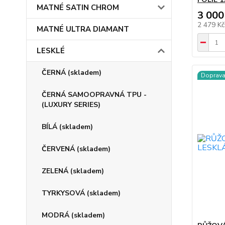
MATNÉ SATIN CHROM
3 000
2 479 K
MATNÉ ULTRA DIAMANT
LESKLÉ
ČERNÁ (skladem)
Doprav
ČERNÁ SAMOOPRAVNÁ TPU -
(LUXURY SERIES)
BÍLÁ (skladem)
ČERVENÁ (skladem)
ZELENÁ (skladem)
TYRKYSOVÁ (skladem)
MODRÁ (skladem)