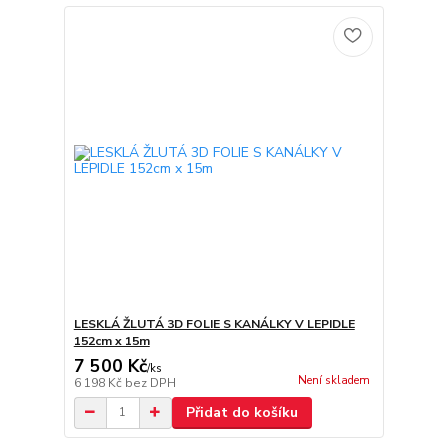
LESKLÁ ŽLUTÁ 3D FOLIE S KANÁLKY V LEPIDLE
152cm x 15m
7 500 Kč
/
ks
Není skladem
6 198 Kč
bez DPH
Přidat do košíku