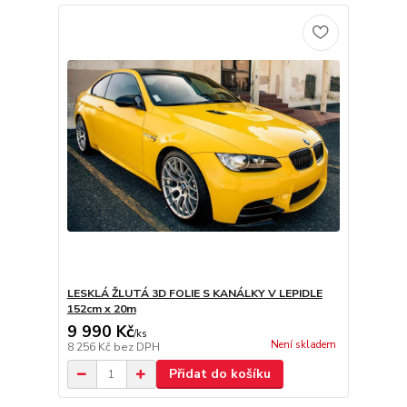
LESKLÁ ŽLUTÁ 3D FOLIE S KANÁLKY V LEPIDLE
152cm x 20m
9 990 Kč
/
ks
Není skladem
8 256 Kč
bez DPH
Přidat do košíku