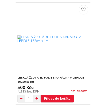
LESKLÁ ŽLUTÁ 3D FOLIE S KANÁLKY V LEPIDLE
152cm x 1m
500 Kč
/
ks
Není skladem
413 Kč
bez DPH
Přidat do košíku