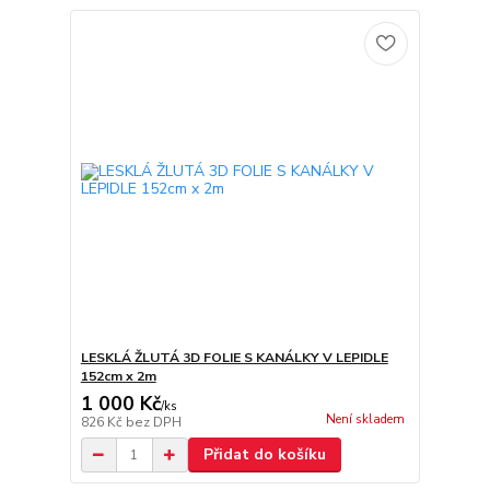
LESKLÁ ŽLUTÁ 3D FOLIE S KANÁLKY V LEPIDLE
152cm x 2m
1 000 Kč
/
ks
Není skladem
826 Kč
bez DPH
Přidat do košíku