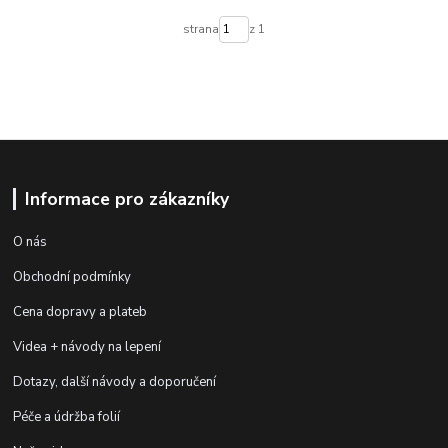
strana
z 1
Informace pro zákazníky
O nás
Obchodní podmínky
Cena dopravy a plateb
Videa + návody na lepení
Dotazy, další návody a doporučení
Péče a údržba folií