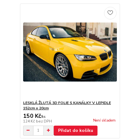
LESKLÁ ŽLUTÁ 3D FOLIE S KANÁLKY V LEPIDLE
152cm x 20cm
150 Kč
/
ks
Není skladem
124 Kč
bez DPH
Přidat do košíku