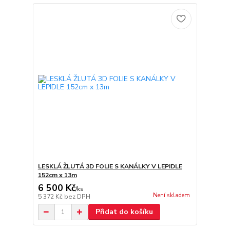
LESKLÁ ŽLUTÁ 3D FOLIE S KANÁLKY V LEPIDLE
152cm x 13m
6 500 Kč
/
ks
Není skladem
5 372 Kč
bez DPH
Přidat do košíku