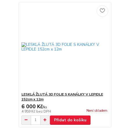
LESKLÁ ŽLUTÁ 3D FOLIE S KANÁLKY V LEPIDLE
152cm x 12m
6 000 Kč
/
ks
Není skladem
4 959 Kč
bez DPH
Přidat do košíku