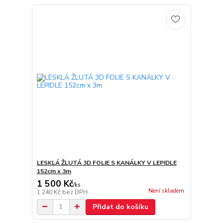
LESKLÁ ŽLUTÁ 3D FOLIE S KANÁLKY V LEPIDLE
152cm x 3m
1 500 Kč
/
ks
Není skladem
1 240 Kč
bez DPH
Přidat do košíku