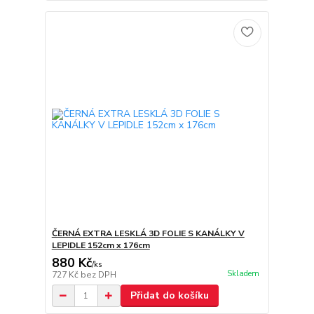
ČERNÁ EXTRA LESKLÁ 3D FOLIE S KANÁLKY V
LEPIDLE 152cm x 176cm
880 Kč
/
ks
Skladem
727 Kč
bez DPH
Přidat do košíku