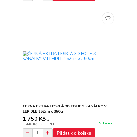
ČERNÁ EXTRA LESKLÁ 3D FOLIE S KANÁLKY V
LEPIDLE 152cm x 350cm
1 750 Kč
/
ks
Skladem
1 446 Kč
bez DPH
Přidat do košíku