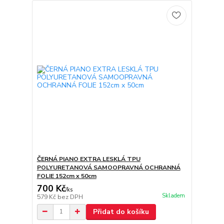
ČERNÁ PIANO EXTRA LESKLÁ TPU
POLYURETANOVÁ SAMOOPRAVNÁ OCHRANNÁ
FOLIE 152cm x 50cm
700 Kč
/
ks
Skladem
579 Kč
bez DPH
Přidat do košíku