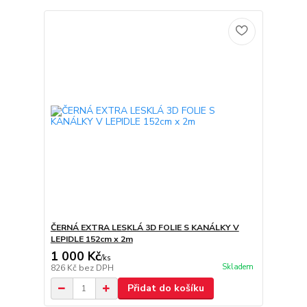
ČERNÁ EXTRA LESKLÁ 3D FOLIE S KANÁLKY V
LEPIDLE 152cm x 2m
1 000 Kč
/
ks
Skladem
826 Kč
bez DPH
Přidat do košíku