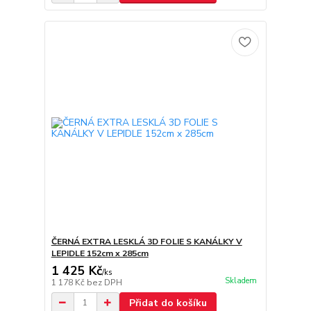
ČERNÁ EXTRA LESKLÁ 3D FOLIE S KANÁLKY V
LEPIDLE 152cm x 285cm
1 425 Kč
/
ks
Skladem
1 178 Kč
bez DPH
Přidat do košíku