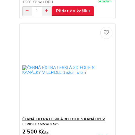
Skladem
1 983 Kč
bez DPH
Přidat do košíku
ČERNÁ EXTRA LESKLÁ 3D FOLIE S KANÁLKY V
LEPIDLE 152cm x 5m
2 500 Kč
/
ks