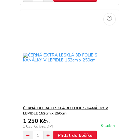
ČERNÁ EXTRA LESKLÁ 3D FOLIE S KANÁLKY V
LEPIDLE 152cm x 250cm
1 250 Kč
/
ks
Skladem
1 033 Kč
bez DPH
Přidat do košíku