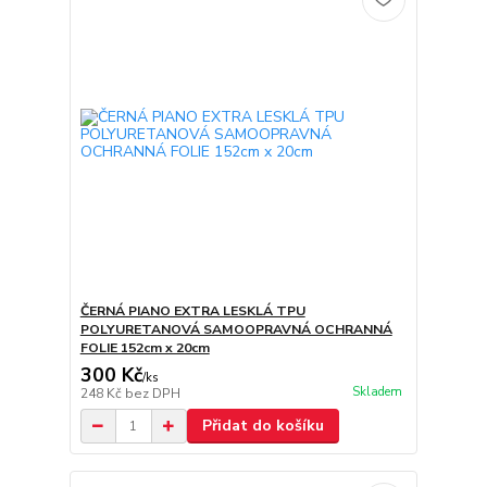
ČERNÁ PIANO EXTRA LESKLÁ TPU
POLYURETANOVÁ SAMOOPRAVNÁ OCHRANNÁ
FOLIE 152cm x 20cm
300 Kč
/
ks
Skladem
248 Kč
bez DPH
Přidat do košíku