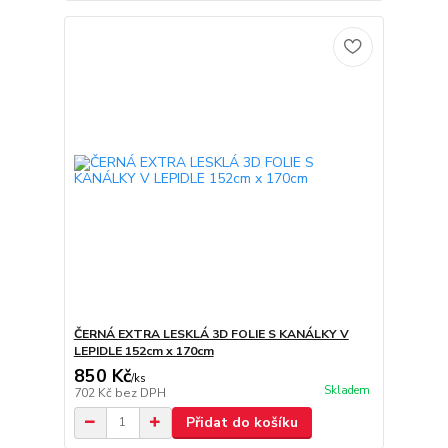
ČERNÁ EXTRA LESKLÁ 3D FOLIE S KANÁLKY V
LEPIDLE 152cm x 170cm
850 Kč
/
ks
Skladem
702 Kč
bez DPH
Přidat do košíku