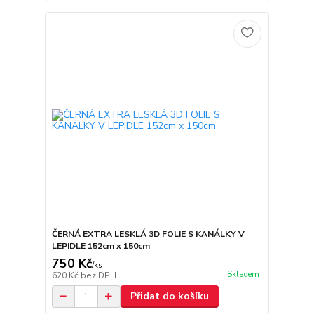
ČERNÁ EXTRA LESKLÁ 3D FOLIE S KANÁLKY V
LEPIDLE 152cm x 150cm
750 Kč
/
ks
Skladem
620 Kč
bez DPH
Přidat do košíku