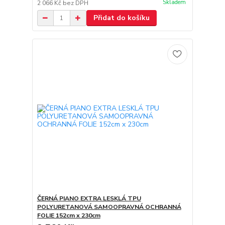
Skladem
2 066 Kč
bez DPH
Přidat do košíku
ČERNÁ PIANO EXTRA LESKLÁ TPU
POLYURETANOVÁ SAMOOPRAVNÁ OCHRANNÁ
FOLIE 152cm x 230cm