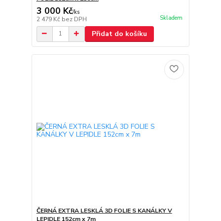
3 000 Kč
/
ks
Skladem
2 479 Kč
bez DPH
Přidat do košíku
ČERNÁ EXTRA LESKLÁ 3D FOLIE S KANÁLKY V
LEPIDLE 152cm x 7m