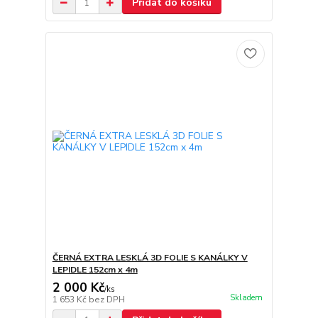
Přidat do košíku
ČERNÁ EXTRA LESKLÁ 3D FOLIE S KANÁLKY V
LEPIDLE 152cm x 4m
2 000 Kč
/
ks
Skladem
1 653 Kč
bez DPH