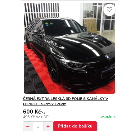
ČERNÁ EXTRA LESKLÁ 3D FOLIE S KANÁLKY V
LEPIDLE 152cm x 120cm
600 Kč
/
ks
Skladem
496 Kč
bez DPH
Přidat do košíku