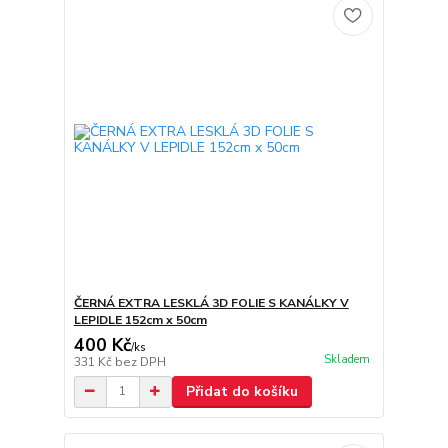
ČERNÁ EXTRA LESKLÁ 3D FOLIE S KANÁLKY V
LEPIDLE 152cm x 50cm
400 Kč
/
ks
Skladem
331 Kč
bez DPH
Přidat do košíku