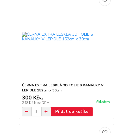
ČERNÁ EXTRA LESKLÁ 3D FOLIE S KANÁLKY V
LEPIDLE 152cm x 30cm
300 Kč
/
ks
Skladem
248 Kč
bez DPH
Přidat do košíku