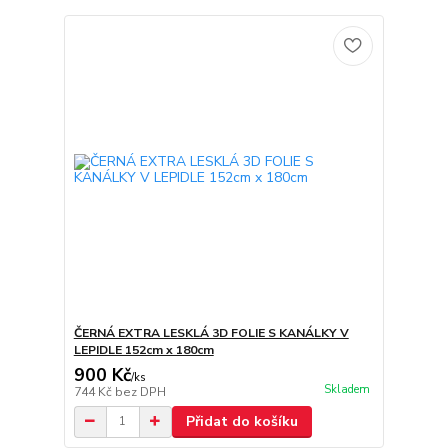
ČERNÁ EXTRA LESKLÁ 3D FOLIE S KANÁLKY V
LEPIDLE 152cm x 180cm
900 Kč
/
ks
Skladem
744 Kč
bez DPH
Přidat do košíku