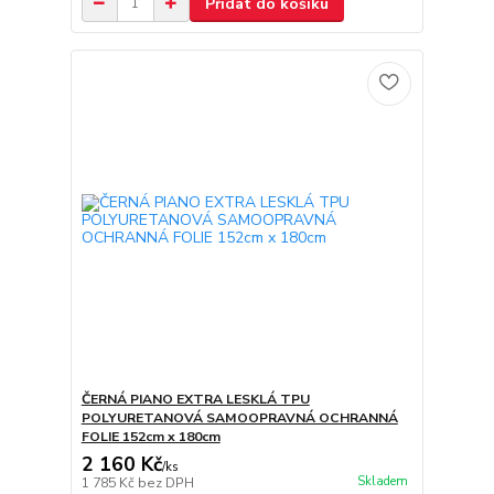
Přidat do košíku
ČERNÁ PIANO EXTRA LESKLÁ TPU
POLYURETANOVÁ SAMOOPRAVNÁ OCHRANNÁ
FOLIE 152cm x 180cm
2 160 Kč
/
ks
Skladem
1 785 Kč
bez DPH