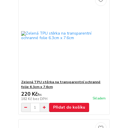
Zelená TPU stěrka na transparentní ochranné
folie 6.3cm x 7.6cm
220 Kč
/
ks
Skladem
182 Kč
bez DPH
Přidat do košíku