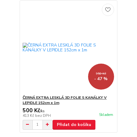
950 Kč
- 47 %
ČERNÁ EXTRA LESKLÁ 3D FOLIE S KANÁLKY V
LEPIDLE 152cm x 1m
500 Kč
/
ks
Skladem
413 Kč
bez DPH
Přidat do košíku