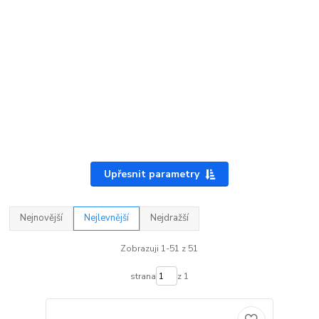
Upřesnit parametry
Nejnovější
Nejlevnější
Nejdražší
Zobrazuji 1-51 z 51
strana
z 1