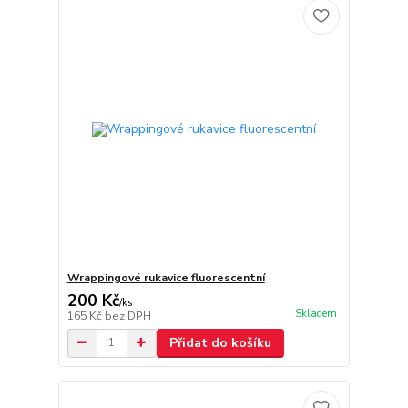
Wrappingové rukavice fluorescentní
200 Kč
/
ks
Skladem
165 Kč
bez DPH
Přidat do košíku