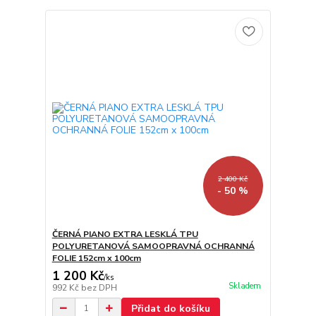
2 400 Kč
- 50 %
ČERNÁ PIANO EXTRA LESKLÁ TPU
POLYURETANOVÁ SAMOOPRAVNÁ OCHRANNÁ
FOLIE 152cm x 100cm
1 200 Kč
/
ks
Skladem
992 Kč
bez DPH
Přidat do košíku