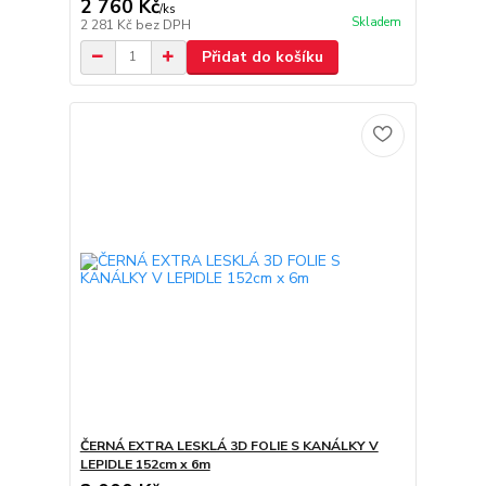
2 760 Kč
/
ks
Skladem
2 281 Kč
bez DPH
Přidat do košíku
ČERNÁ EXTRA LESKLÁ 3D FOLIE S KANÁLKY V
LEPIDLE 152cm x 6m