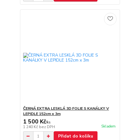
ČERNÁ EXTRA LESKLÁ 3D FOLIE S KANÁLKY V
LEPIDLE 152cm x 3m
1 500 Kč
/
ks
Skladem
1 240 Kč
bez DPH
Přidat do košíku