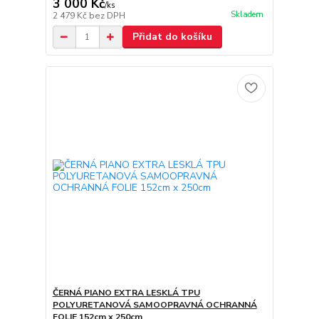
3 000 Kč
/
ks
Skladem
2 479 Kč
bez DPH
Přidat do košíku
ČERNÁ PIANO EXTRA LESKLÁ TPU
POLYURETANOVÁ SAMOOPRAVNÁ OCHRANNÁ
FOLIE 152cm x 250cm