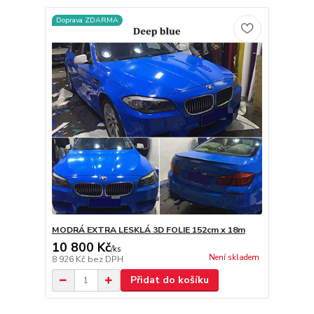
Doprava ZDARMA
MODRÁ EXTRA LESKLÁ 3D FOLIE 152cm x 18m
10 800 Kč
/
ks
Není skladem
8 926 Kč
bez DPH
Přidat do košíku