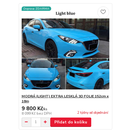
Doprava ZDARMA
MODRÁ (LIGHT) EXTRA LESKLÁ 3D FOLIE 152cm x
18m
9 800 Kč
/
ks
2 týdny od objednání
8 099 Kč
bez DPH
Přidat do košíku