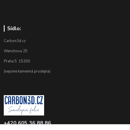
Sídlo:
Carbon3d.cz
Werichova 25
Praha 5 15200
(nejsme kamenná prodejna)
+420 605 36 88 86
Po-Pá 9.00-12.00 a 16.00-20.00