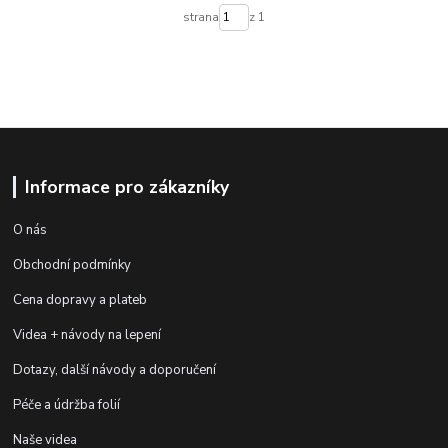
strana
z 1
Informace pro zákazníky
O nás
Obchodní podmínky
Cena dopravy a plateb
Videa + návody na lepení
Dotazy, další návody a doporučení
Péče a údržba folií
Naše videa