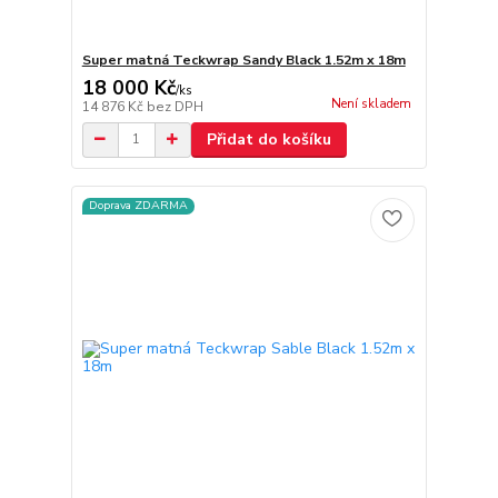
Super matná Teckwrap Sandy Black 1.52m x 18m
18 000 Kč
/
ks
Není skladem
14 876 Kč
bez DPH
Přidat do košíku
Doprava ZDARMA