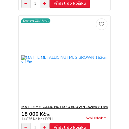
Přidat do košíku
Doprava ZDARMA
MATTE METALLIC NUTMEG BROWN 152cm x 18m
18 000 Kč
/
ks
Není skladem
14 876 Kč
bez DPH
Přidat do košíku