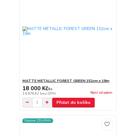
MATTE METALLIC FOREST GREEN 152cm x 18m
18 000 Kč
/
ks
Není skladem
14 876 Kč
bez DPH
Přidat do košíku
Doprava ZDARMA