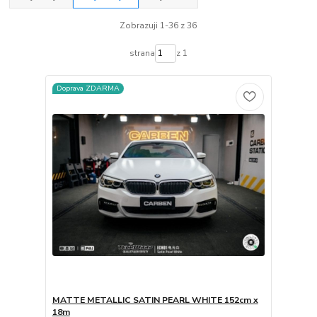
Zobrazuji 1-36 z 36
strana
z 1
Doprava ZDARMA
MATTE METALLIC SATIN PEARL WHITE 152cm x
18m