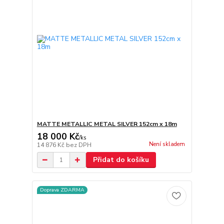
MATTE METALLIC METAL SILVER 152cm x 18m
18 000 Kč
/
ks
Není skladem
14 876 Kč
bez DPH
Přidat do košíku
Doprava ZDARMA