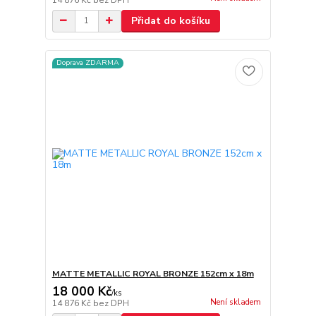
Přidat do košíku
Doprava ZDARMA
MATTE METALLIC ROYAL BRONZE 152cm x 18m
18 000 Kč
/
ks
Není skladem
14 876 Kč
bez DPH