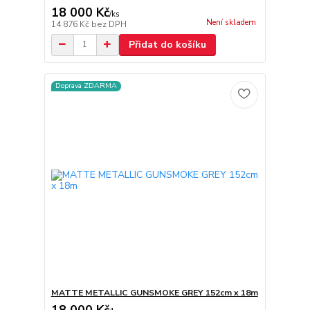
18 000 Kč
/
ks
Není skladem
14 876 Kč
bez DPH
Přidat do košíku
Doprava ZDARMA
MATTE METALLIC GUNSMOKE GREY 152cm x 18m