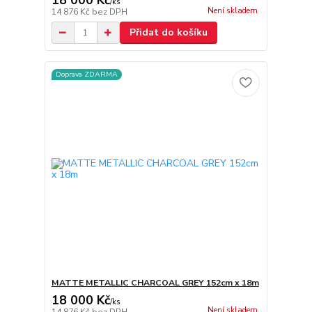
18 000 Kč
/
ks
Není skladem
14 876 Kč
bez DPH
Přidat do košíku
Doprava ZDARMA
MATTE METALLIC CHARCOAL GREY 152cm x 18m
18 000 Kč
/
ks
Není skladem
14 876 Kč
bez DPH