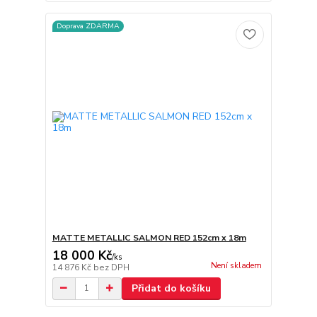
Doprava ZDARMA
MATTE METALLIC SALMON RED 152cm x 18m
18 000 Kč
/
ks
Není skladem
14 876 Kč
bez DPH
Přidat do košíku