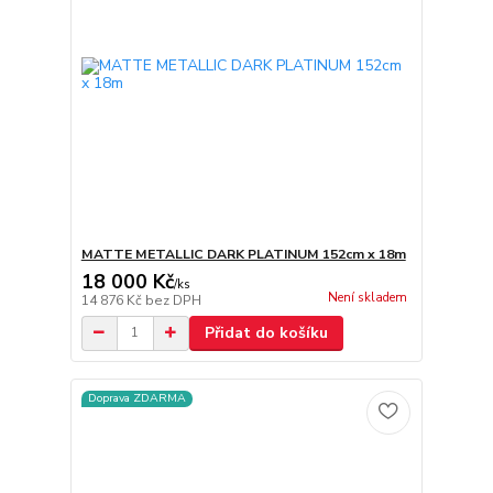
MATTE METALLIC DARK PLATINUM 152cm x 18m
18 000 Kč
/
ks
Není skladem
14 876 Kč
bez DPH
Přidat do košíku
Doprava ZDARMA