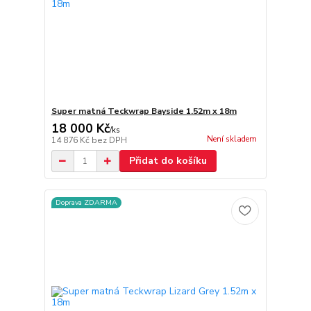
Super matná Teckwrap Bayside 1.52m x 18m
18 000 Kč
/
ks
Není skladem
14 876 Kč
bez DPH
Přidat do košíku
Doprava ZDARMA