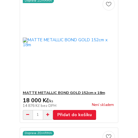
Doprava ZDARMA
MATTE METALLIC BOND GOLD 152cm x 18m
18 000 Kč
/
ks
Není skladem
14 876 Kč
bez DPH
Přidat do košíku
Doprava ZDARMA