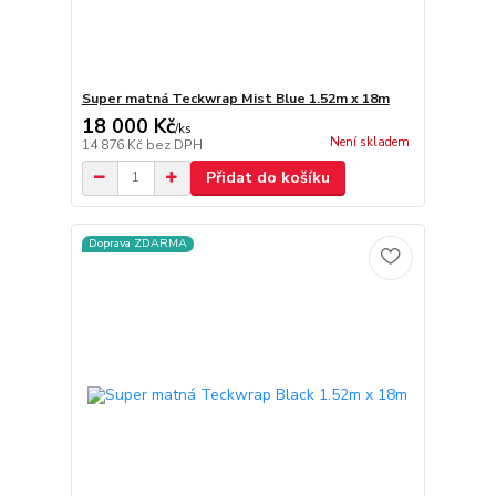
Super matná Teckwrap Mist Blue 1.52m x 18m
18 000 Kč
/
ks
Není skladem
14 876 Kč
bez DPH
Přidat do košíku
Doprava ZDARMA