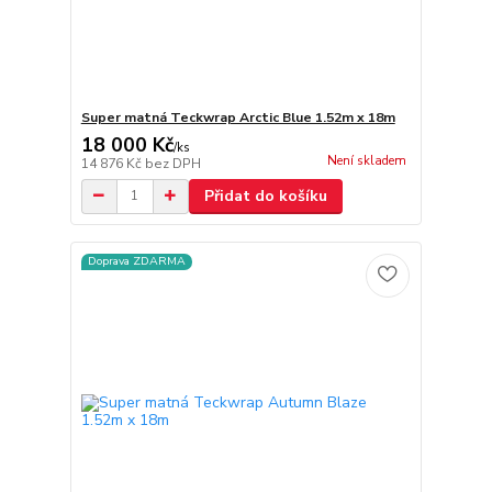
Super matná Teckwrap Arctic Blue 1.52m x 18m
18 000 Kč
/
ks
Není skladem
14 876 Kč
bez DPH
Přidat do košíku
Doprava ZDARMA