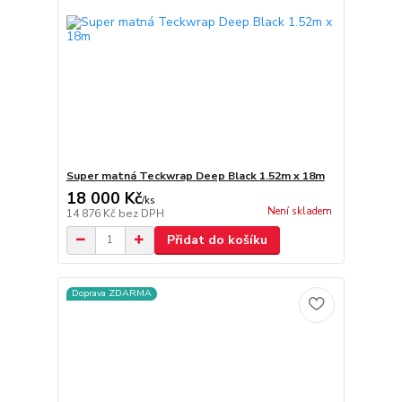
Super matná Teckwrap Deep Black 1.52m x 18m
18 000 Kč
/
ks
Není skladem
14 876 Kč
bez DPH
Přidat do košíku
Doprava ZDARMA