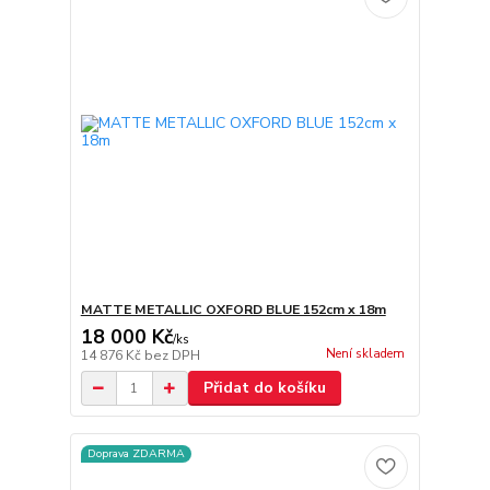
MATTE METALLIC OXFORD BLUE 152cm x 18m
18 000 Kč
/
ks
Není skladem
14 876 Kč
bez DPH
Přidat do košíku
Doprava ZDARMA