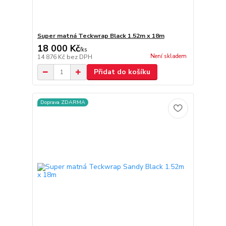
Super matná Teckwrap Black 1.52m x 18m
18 000 Kč
/
ks
Není skladem
14 876 Kč
bez DPH
Přidat do košíku
Doprava ZDARMA