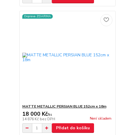
Doprava ZDARMA
MATTE METALLIC PERSIAN BLUE 152cm x 18m
18 000 Kč
/
ks
Není skladem
14 876 Kč
bez DPH
Přidat do košíku