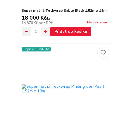
Super matná Teckwrap Sable Black 1.52m x 18m
18 000 Kč
/
ks
Není skladem
14 876 Kč
bez DPH
Přidat do košíku
Doprava ZDARMA