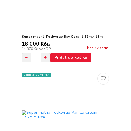
Super matná Teckwrap Bay Coral 1.52m x 18m
18 000 Kč
/
ks
Není skladem
14 876 Kč
bez DPH
Přidat do košíku
Doprava ZDARMA