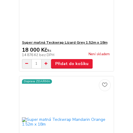
Super matná Teckwrap Lizard Grey 1.52m x 18m
18 000 Kč
/
ks
Není skladem
14 876 Kč
bez DPH
Přidat do košíku
Doprava ZDARMA