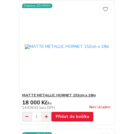
Doprava ZDARMA
MATTE METALLIC HORNET 152cm x 18m
18 000 Kč
/
ks
Není skladem
14 876 Kč
bez DPH
Přidat do košíku