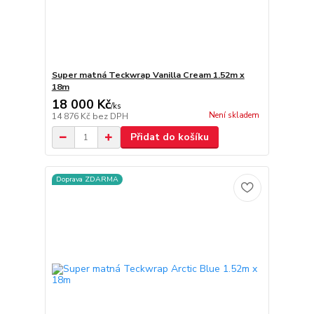
Super matná Teckwrap Vanilla Cream 1.52m x
18m
18 000 Kč
/
ks
Není skladem
14 876 Kč
bez DPH
Přidat do košíku
Doprava ZDARMA