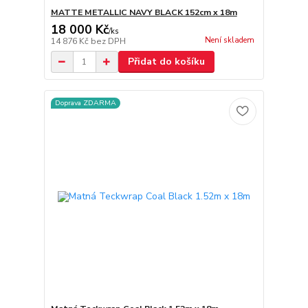
MATTE METALLIC NAVY BLACK 152cm x 18m
18 000 Kč
/
ks
Není skladem
14 876 Kč
bez DPH
Přidat do košíku
Doprava ZDARMA