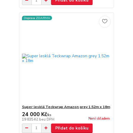
Přidat do košíku
Doprava ZDARMA
Super lesklá Teckwrap Amazon grey 1.52m x 18m
24 000 Kč
/
ks
Není skladem
19 835 Kč
bez DPH
Přidat do košíku