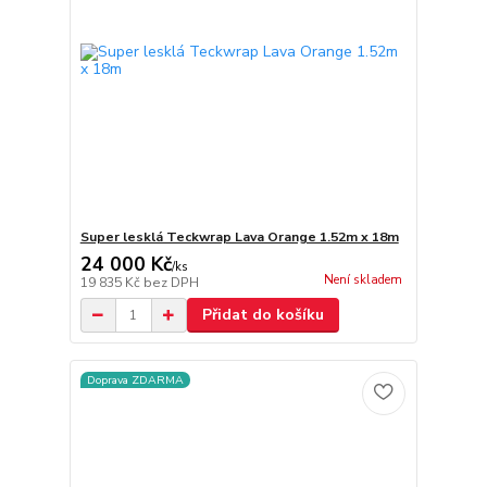
Super lesklá Teckwrap Lava Orange 1.52m x 18m
24 000 Kč
/
ks
Není skladem
19 835 Kč
bez DPH
Přidat do košíku
Doprava ZDARMA