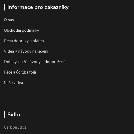
Informace pro zákazníky
O nás
Obchodní podmínky
Cena dopravy a plateb
Videa + návody na lepení
Dotazy, další návody a doporučení
Péče a údržba folií
Naše videa
Sídlo:
Carbon3d.cz