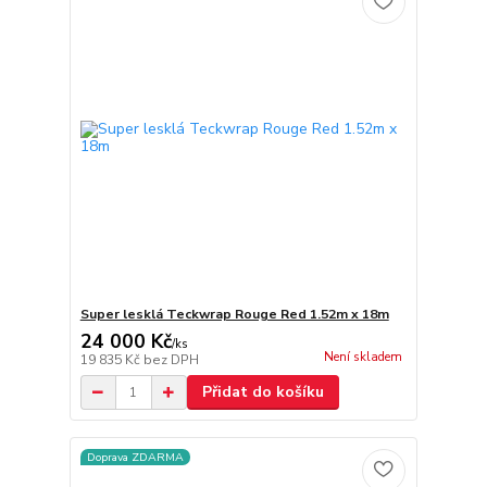
Super lesklá Teckwrap Rouge Red 1.52m x 18m
24 000 Kč
/
ks
Není skladem
19 835 Kč
bez DPH
Přidat do košíku
Doprava ZDARMA