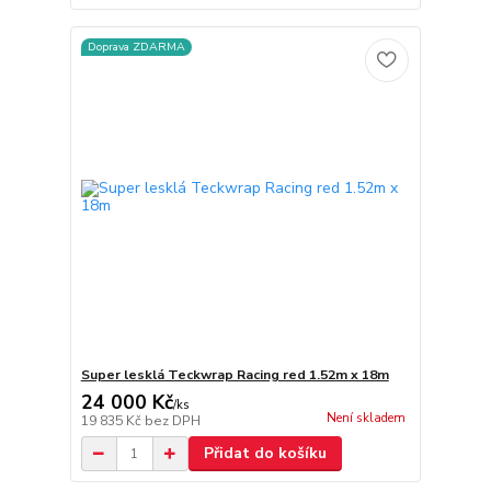
Doprava ZDARMA
Super lesklá Teckwrap Racing red 1.52m x 18m
24 000 Kč
/
ks
Není skladem
19 835 Kč
bez DPH
Přidat do košíku