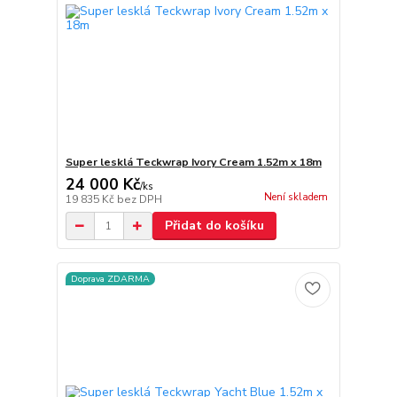
Super lesklá Teckwrap Ivory Cream 1.52m x 18m
24 000 Kč
/
ks
Není skladem
19 835 Kč
bez DPH
Přidat do košíku
Doprava ZDARMA