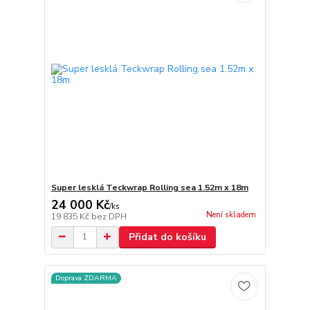
Super lesklá Teckwrap Rolling sea 1.52m x 18m
24 000 Kč
/
ks
Není skladem
19 835 Kč
bez DPH
Přidat do košíku
Doprava ZDARMA