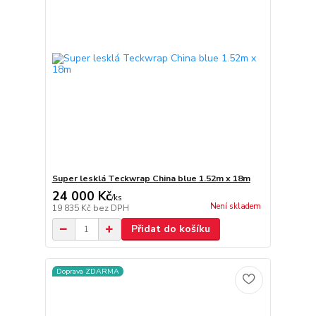
Super lesklá Teckwrap China blue 1.52m x 18m
24 000 Kč
/
ks
Není skladem
19 835 Kč
bez DPH
Přidat do košíku
Doprava ZDARMA