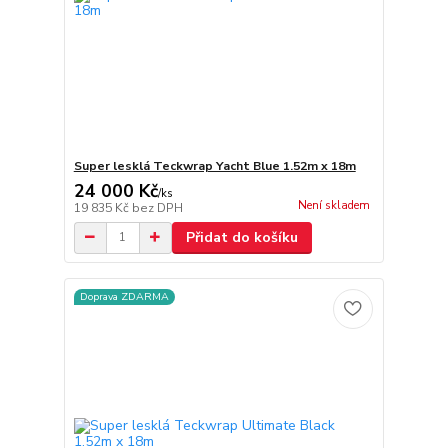
Super lesklá Teckwrap Yacht Blue 1.52m x 18m
24 000 Kč
/
ks
Není skladem
19 835 Kč
bez DPH
Přidat do košíku
Doprava ZDARMA