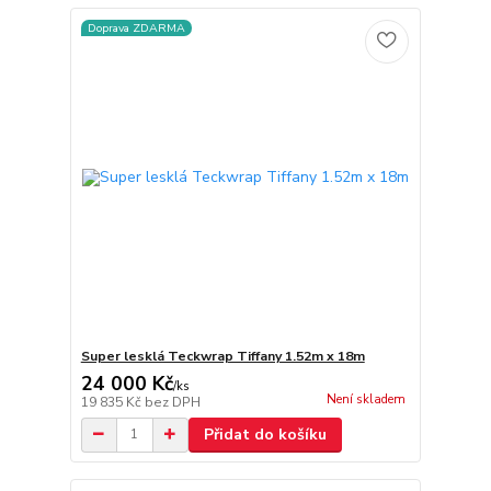
Doprava ZDARMA
Super lesklá Teckwrap Tiffany 1.52m x 18m
24 000 Kč
/
ks
Není skladem
19 835 Kč
bez DPH
Přidat do košíku