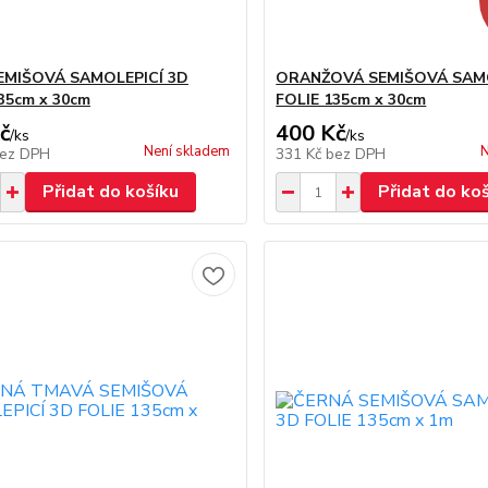
EMIŠOVÁ SAMOLEPICÍ 3D
ORANŽOVÁ SEMIŠOVÁ SAMO
35cm x 30cm
FOLIE 135cm x 30cm
č
400 Kč
/
ks
/
ks
Není skladem
N
ez DPH
331 Kč
bez DPH
Přidat do košíku
Přidat do ko