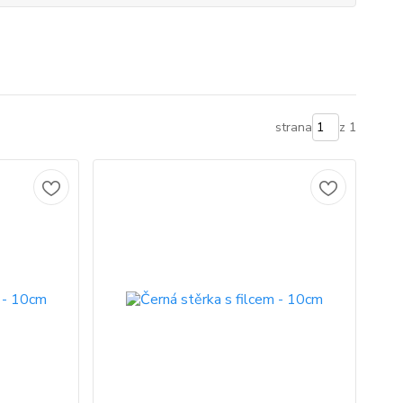
strana
z 1