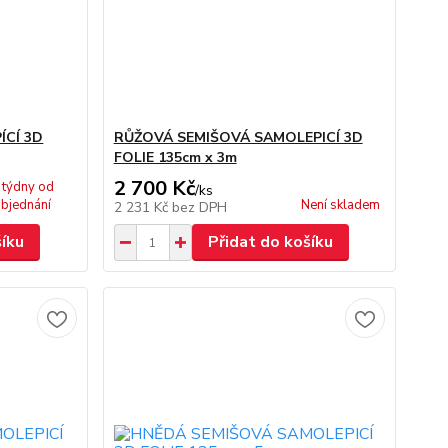
ÍCÍ 3D
RŮŽOVÁ SEMIŠOVÁ SAMOLEPICÍ 3D
FOLIE 135cm x 3m
2 700 Kč
 týdny od
/
ks
bjednání
Není skladem
2 231 Kč
bez DPH
šíku
Přidat do košíku