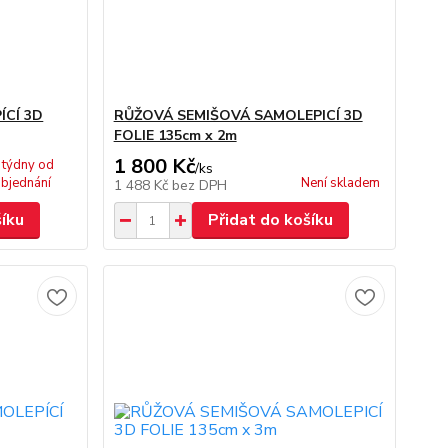
ÍCÍ 3D
RŮŽOVÁ SEMIŠOVÁ SAMOLEPICÍ 3D
FOLIE 135cm x 2m
1 800 Kč
 týdny od
/
ks
bjednání
Není skladem
1 488 Kč
bez DPH
šíku
Přidat do košíku