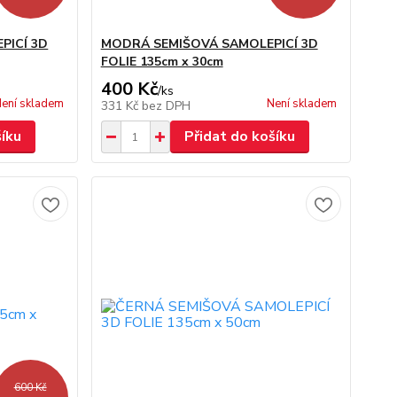
PICÍ 3D
MODRÁ SEMIŠOVÁ SAMOLEPICÍ 3D
FOLIE 135cm x 30cm
400 Kč
/
ks
ení skladem
Není skladem
331 Kč
bez DPH
šíku
Přidat do košíku
600 Kč