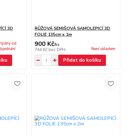
ÍCÍ 3D
RŮŽOVÁ SEMIŠOVÁ SAMOLEPICÍ 3D
FOLIE 135cm x 1m
900 Kč
 týdny od
/
ks
bjednání
Není skladem
744 Kč
bez DPH
šíku
Přidat do košíku