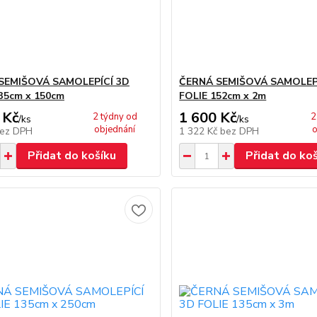
SEMIŠOVÁ SAMOLEPÍCÍ 3D
ČERNÁ SEMIŠOVÁ SAMOLEP
35cm x 150cm
FOLIE 152cm x 2m
 Kč
1 600 Kč
2 týdny od
2
/
ks
/
ks
objednání
o
ez DPH
1 322 Kč
bez DPH
Přidat do košíku
Přidat do ko