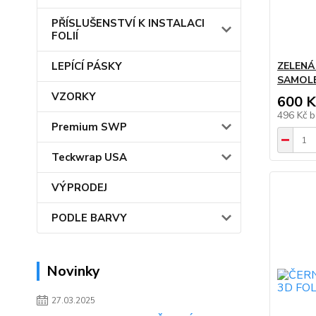
PŘÍSLUŠENSTVÍ K INSTALACI
FOLIÍ
LEPÍCÍ PÁSKY
ZELENÁ
SAMOLEP
VZORKY
600 K
496 Kč
b
Premium SWP
Teckwrap USA
VÝPRODEJ
PODLE BARVY
Novinky
27.03.2025