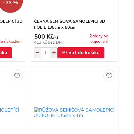
- 33 %
LEPICÍ 3D
ČERNÁ SEMIŠOVÁ SAMOLEPICÍ 3D
FOLIE 135cm x 50cm
500 Kč
2 týdny od
/
ks
ení skladem
objednání
413 Kč
bez DPH
šíku
Přidat do košíku