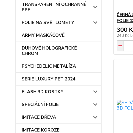
TRANSPARENTNÍ OCHRANNÉ
PPF
ČERNÁ 
FOLIE 1
FOLIE NA SVĚTLOMETY
300 K
ARMY MASKÁČOVÉ
248 Kč
b
DUHOVÉ HOLOGRAFICKÉ
CHROM
PSYCHEDELIC METALÍZA
SERIE LUXURY PET 2024
FLASH 3D KOSTKY
SPECIÁLNÍ FOLIE
IMITACE DŘEVA
IMITACE KOROZE