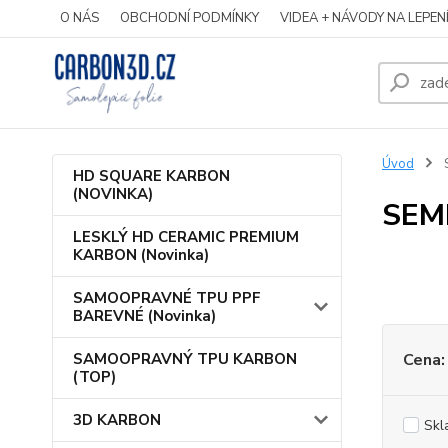
O NÁS
OBCHODNÍ PODMÍNKY
VIDEA + NÁVODY NA LEPEN
Úvod
HD SQUARE KARBON
(NOVINKA)
SEM
LESKLÝ HD CERAMIC PREMIUM
KARBON (Novinka)
SAMOOPRAVNÉ TPU PPF
BAREVNÉ (Novinka)
SAMOOPRAVNÝ TPU KARBON
Cena:
(TOP)
3D KARBON
Skl