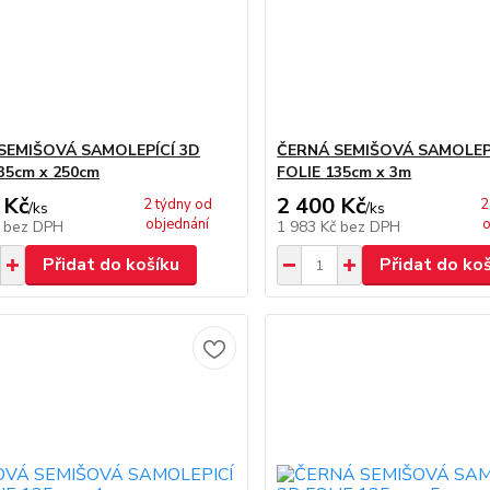
SEMIŠOVÁ SAMOLEPÍCÍ 3D
ČERNÁ SEMIŠOVÁ SAMOLEP
35cm x 250cm
FOLIE 135cm x 3m
 Kč
2 400 Kč
2 týdny od
2
/
ks
/
ks
objednání
o
č
bez DPH
1 983 Kč
bez DPH
Přidat do košíku
Přidat do ko