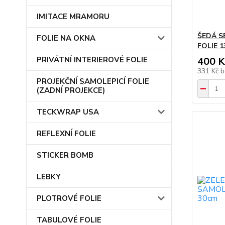
IMITACE MRAMORU
ŠEDÁ S
FOLIE NA OKNA
FOLIE 1
PRIVÁTNÍ INTERIEROVÉ FOLIE
400 K
331 Kč
b
PROJEKČNÍ SAMOLEPICÍ FOLIE
(ZADNÍ PROJEKCE)
TECKWRAP USA
REFLEXNÍ FOLIE
STICKER BOMB
LEBKY
PLOTROVÉ FOLIE
TABULOVÉ FOLIE