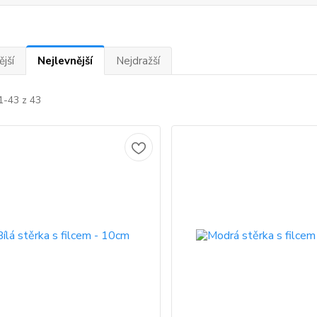
jší
Nejlevnější
Nejdražší
1-43 z 43