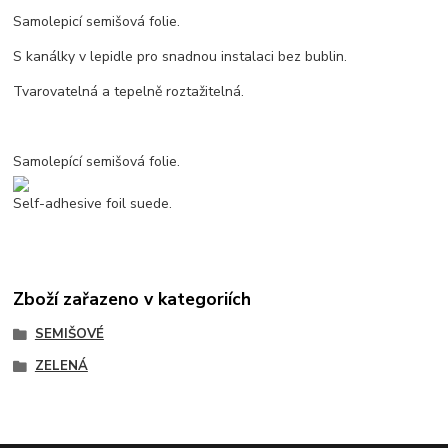
Samolepicí semišová folie.
S kanálky v lepidle pro snadnou instalaci bez bublin.
Tvarovatelná a tepelně roztažitelná.
Samolepící semišová folie.
Self-adhesive foil suede.
Zboží zařazeno v kategoriích
SEMIŠOVÉ
ZELENÁ