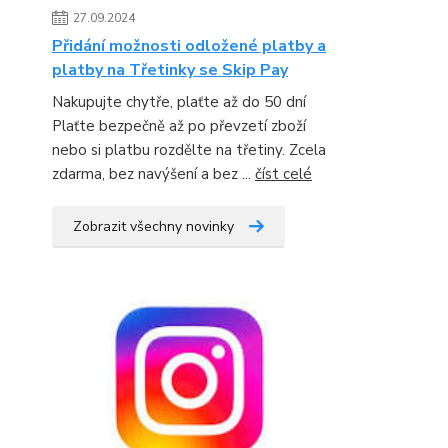
27.09.2024
Přidání možnosti odložené platby a
platby na Třetinky se Skip Pay
Nakupujte chytře, plaťte až do 50 dní
Plaťte bezpečně až po převzetí zboží
nebo si platbu rozdělte na třetiny. Zcela
zdarma, bez navýšení a bez ...
číst celé
Zobrazit všechny novinky