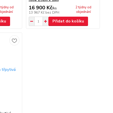
16 900 Kč
 týdny od
2 týdny od
/
ks
bjednání
objednání
13 967 Kč
bez DPH
šíku
Přidat do košíku