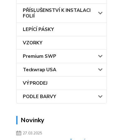
PŘÍSLUŠENSTVÍ K INSTALACI
FOLIÍ
LEPÍCÍ PÁSKY
VZORKY
Premium SWP
Teckwrap USA
VÝPRODEJ
PODLE BARVY
Novinky
27.03.2025