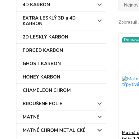
4D KARBON
Nejnově
EXTRA LESKLÝ 3D a 4D
Zobrazuji 
KARBON
2D LESKLÝ KARBON
Doprav
FORGED KARBON
GHOST KARBON
HONEY KARBON
CHAMELEON CHROM
BROUŠENÉ FOLIE
MATNÉ
MATNÉ CHROM METALICKÉ
Matná d
folie 1