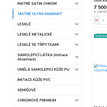
MATNÉ SATIN CHROM
7 500
6 198 K
MATNÉ ULTRA DIAMANT
LESKLÉ
LESKLÉ METALICKÉ
Doprav
LESKLÉ SE TŘPYTKAMI
SAMOLEPICÍ LÁTKA (imitace
Alcantary)
UMĚLÁ SAMOLEPICÍ KŮŽE PU
IMITACE KŮŽE PVC
SEMIŠOVÉ
CHROMOVÉ PREMIUM