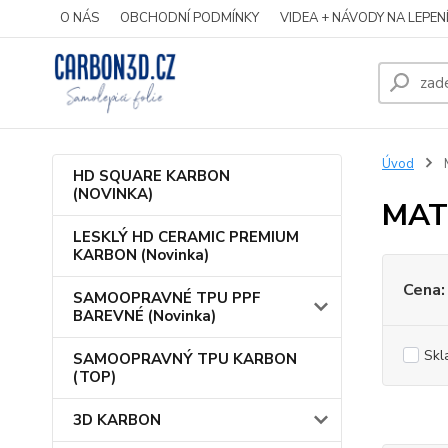
O NÁS
OBCHODNÍ PODMÍNKY
VIDEA + NÁVODY NA LEPEN
Úvod
HD SQUARE KARBON
(NOVINKA)
MAT
LESKLÝ HD CERAMIC PREMIUM
KARBON (Novinka)
Cena:
SAMOOPRAVNÉ TPU PPF
BAREVNÉ (Novinka)
Skl
SAMOOPRAVNÝ TPU KARBON
(TOP)
3D KARBON