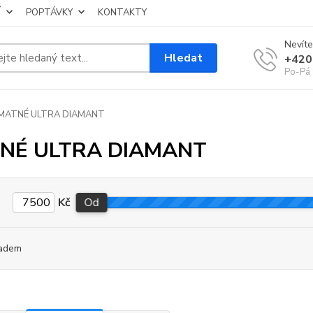
Í
POPTÁVKY
KONTAKTY
Nevíte
Hledat
+420
Po-Pá 
MATNÉ ULTRA DIAMANT
NÉ ULTRA DIAMANT
Kč
Od
adem