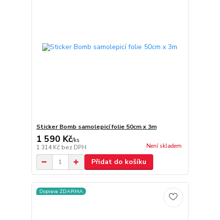
Sticker Bomb samolepicí folie 50cm x 3m
1 590 Kč
/
ks
Není skladem
1 314 Kč
bez DPH
Přidat do košíku
Doprava ZDARMA