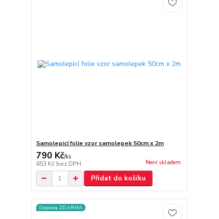
Samolepicí folie vzor samolepek 50cm x 2m
790 Kč
/
ks
Není skladem
653 Kč
bez DPH
Přidat do košíku
Doprava ZDARMA