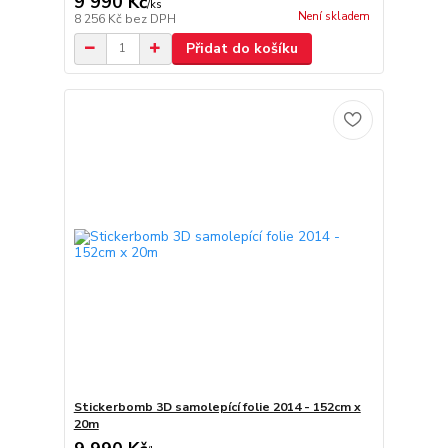
9 990 Kč
/
ks
Není skladem
8 256 Kč
bez DPH
Přidat do košíku
Stickerbomb 3D samolepící folie 2014 - 152cm x
20m