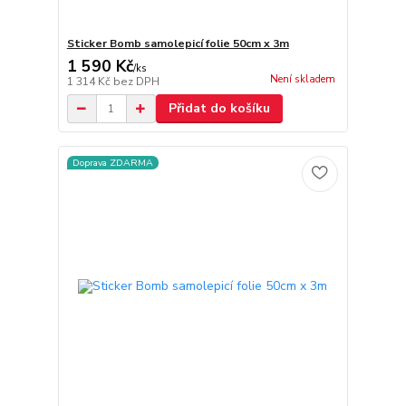
Sticker Bomb samolepicí folie 50cm x 3m
1 590 Kč
/
ks
Není skladem
1 314 Kč
bez DPH
Přidat do košíku
Doprava ZDARMA