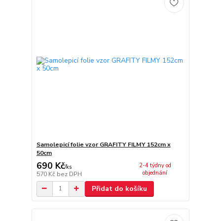
Samolepicí folie vzor GRAFITY FILMY 152cm x
50cm
690 Kč
2-4 týdny od
/
ks
objednání
570 Kč
bez DPH
Přidat do košíku