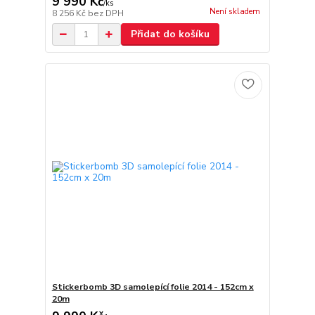
9 990 Kč
/
ks
Není skladem
8 256 Kč
bez DPH
Přidat do košíku
Stickerbomb 3D samolepící folie 2014 - 152cm x
20m