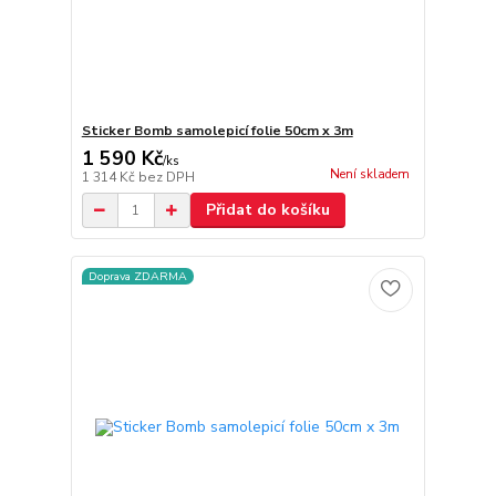
Sticker Bomb samolepicí folie 50cm x 3m
1 590 Kč
/
ks
Není skladem
1 314 Kč
bez DPH
Přidat do košíku
Doprava ZDARMA