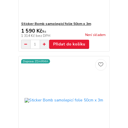
Sticker Bomb samolepicí folie 50cm x 3m
1 590 Kč
/
ks
Není skladem
1 314 Kč
bez DPH
Přidat do košíku
Doprava ZDARMA