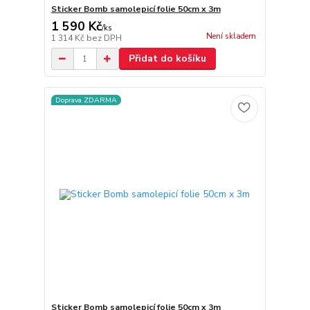
Sticker Bomb samolepicí folie 50cm x 3m
1 590 Kč
/
ks
Není skladem
1 314 Kč
bez DPH
Přidat do košíku
Doprava ZDARMA
Sticker Bomb samolepicí folie 50cm x 3m