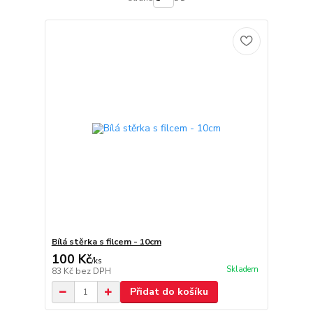
Bílá stěrka s filcem - 10cm
100 Kč
/
ks
Skladem
83 Kč
bez DPH
Přidat do košíku