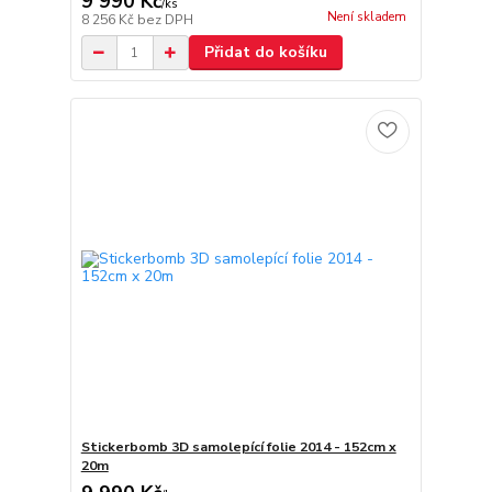
9 990 Kč
/
ks
Není skladem
8 256 Kč
bez DPH
Přidat do košíku
Stickerbomb 3D samolepící folie 2014 - 152cm x
20m