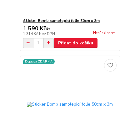
Sticker Bomb samolepicí folie 50cm x 3m
1 590 Kč
/
ks
Není skladem
1 314 Kč
bez DPH
Přidat do košíku
Doprava ZDARMA