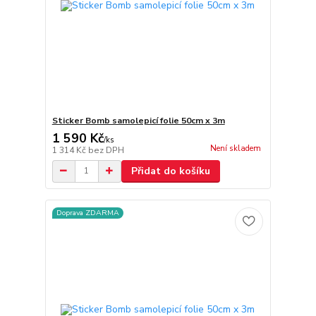
Sticker Bomb samolepicí folie 50cm x 3m
1 590 Kč
/
ks
Není skladem
1 314 Kč
bez DPH
Přidat do košíku
Doprava ZDARMA