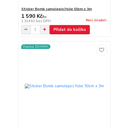
Sticker Bomb samolepicí folie 50cm x 3m
1 590 Kč
/
ks
Není skladem
1 314 Kč
bez DPH
Přidat do košíku
Doprava ZDARMA