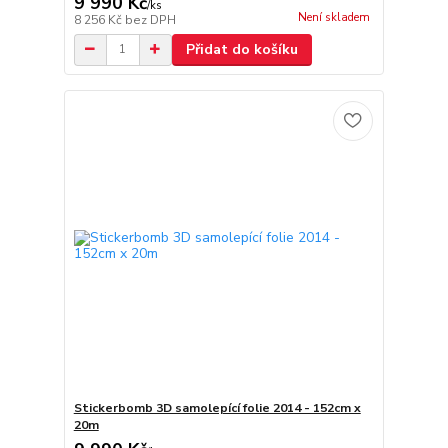
9 990 Kč
/
ks
Není skladem
8 256 Kč
bez DPH
Přidat do košíku
Stickerbomb 3D samolepící folie 2014 - 152cm x
20m