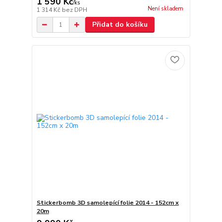
1 590 Kč
/
ks
Není skladem
1 314 Kč
bez DPH
Přidat do košíku
Stickerbomb 3D samolepící folie 2014 - 152cm x
20m