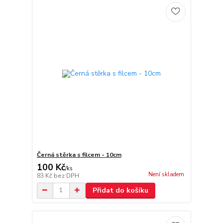
Černá stěrka s filcem - 10cm
100 Kč
/
ks
Není skladem
83 Kč
bez DPH
Přidat do košíku