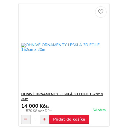
OHNIVÉ ORNAMENTY LESKLÁ 3D FOLIE 152cm x
20m
14 000 Kč
/
ks
Skladem
11 570 Kč
bez DPH
Přidat do košíku