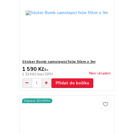
Sticker Bomb samolepicí folie 50cm x 3m
1 590 Kč
/
ks
Není skladem
1 314 Kč
bez DPH
Přidat do košíku
Doprava ZDARMA