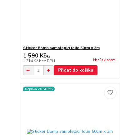
Sticker Bomb samolepicí folie 50cm x 3m
1 590 Kč
/
ks
Není skladem
1 314 Kč
bez DPH
Přidat do košíku
Doprava ZDARMA