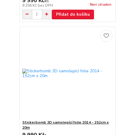
9 990 Kč
/
ks
Není skladem
8 256 Kč
bez DPH
Přidat do košíku
Stickerbomb 3D samolepící folie 2014 - 152cm x
20m