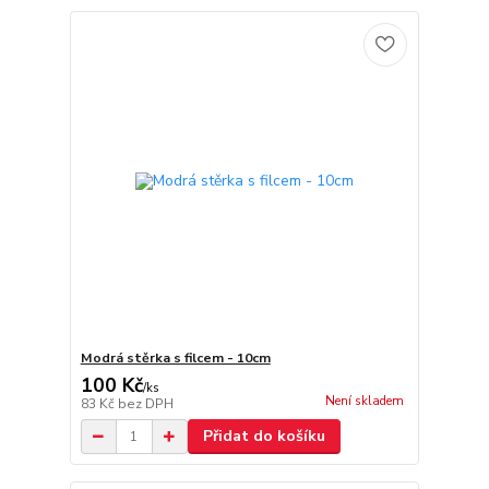
Modrá stěrka s filcem - 10cm
100 Kč
/
ks
Není skladem
83 Kč
bez DPH
Přidat do košíku