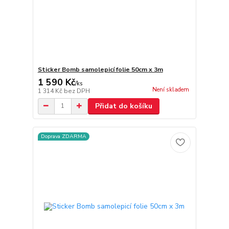
Sticker Bomb samolepicí folie 50cm x 3m
1 590 Kč
/
ks
Není skladem
1 314 Kč
bez DPH
Přidat do košíku
Doprava ZDARMA