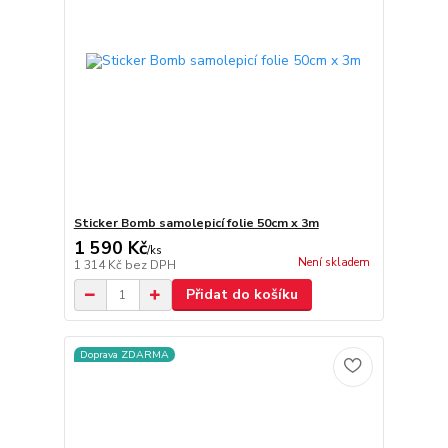
Sticker Bomb samolepicí folie 50cm x 3m
1 590 Kč
/
ks
Není skladem
1 314 Kč
bez DPH
Přidat do košíku
Doprava ZDARMA