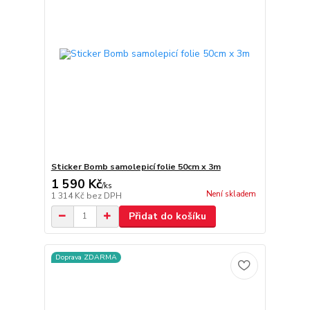
Sticker Bomb samolepicí folie 50cm x 3m
1 590 Kč
/
ks
Není skladem
1 314 Kč
bez DPH
Přidat do košíku
Doprava ZDARMA