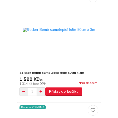
Sticker Bomb samolepicí folie 50cm x 3m
1 590 Kč
/
ks
Není skladem
1 314 Kč
bez DPH
Přidat do košíku
Doprava ZDARMA