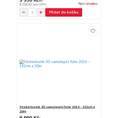
9 990 Kč
/
ks
Není skladem
8 256 Kč
bez DPH
Přidat do košíku
Stickerbomb 3D samolepící folie 2014 - 152cm x
20m
9 990 Kč