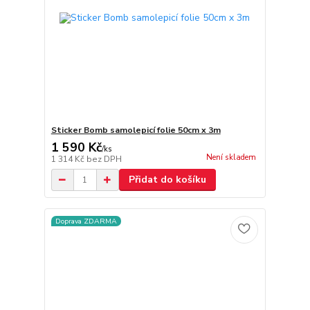
Sticker Bomb samolepicí folie 50cm x 3m
1 590 Kč
/
ks
Není skladem
1 314 Kč
bez DPH
Přidat do košíku
Doprava ZDARMA