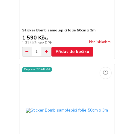
Sticker Bomb samolepicí folie 50cm x 3m
1 590 Kč
/
ks
Není skladem
1 314 Kč
bez DPH
Přidat do košíku
Doprava ZDARMA