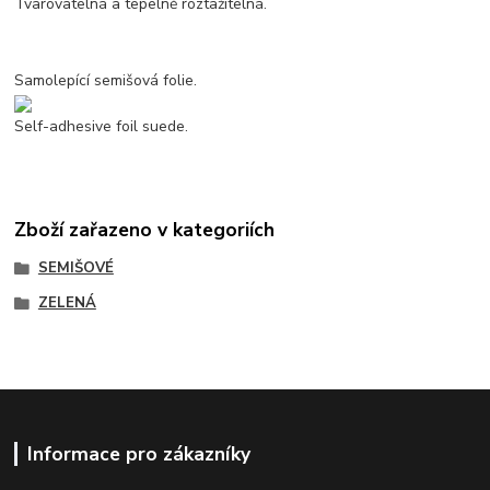
Tvarovatelná a tepelně roztažitelná.
Samolepící semišová folie.
Self-adhesive foil suede.
Zboží zařazeno v kategoriích
SEMIŠOVÉ
ZELENÁ
Informace pro zákazníky