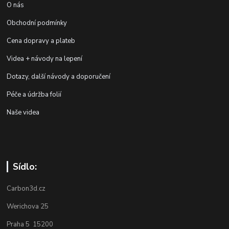
O nás
Obchodní podmínky
Cena dopravy a plateb
Videa + návody na lepení
Dotazy, další návody a doporučení
Péče a údržba folií
Naše videa
Sídlo:
Carbon3d.cz
Werichova 25
Praha 5 15200