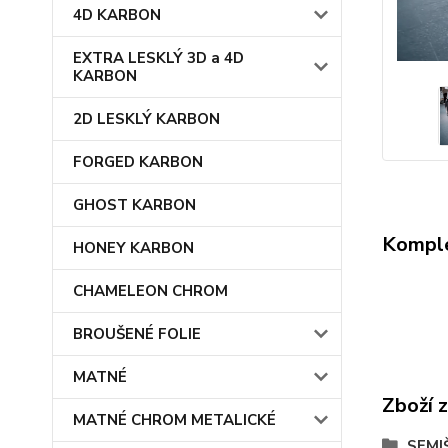
4D KARBON
EXTRA LESKLÝ 3D a 4D
KARBON
2D LESKLÝ KARBON
FORGED KARBON
GHOST KARBON
Komple
HONEY KARBON
CHAMELEON CHROM
BROUŠENÉ FOLIE
MATNÉ
Zboží 
MATNÉ CHROM METALICKÉ
SEMI