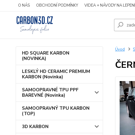
O NÁS
OBCHODNÍ PODMÍNKY
VIDEA + NÁVODY NA LEPEN
Úvod
HD SQUARE KARBON
(NOVINKA)
ČER
LESKLÝ HD CERAMIC PREMIUM
KARBON (Novinka)
SAMOOPRAVNÉ TPU PPF
BAREVNÉ (Novinka)
SAMOOPRAVNÝ TPU KARBON
(TOP)
3D KARBON