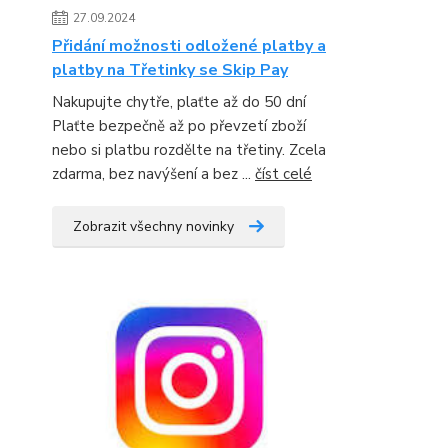
27.09.2024
Přidání možnosti odložené platby a
platby na Třetinky se Skip Pay
Nakupujte chytře, plaťte až do 50 dní
Plaťte bezpečně až po převzetí zboží
nebo si platbu rozdělte na třetiny. Zcela
zdarma, bez navýšení a bez ...
číst celé
Zobrazit všechny novinky