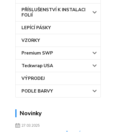
PŘÍSLUŠENSTVÍ K INSTALACI
FOLIÍ
LEPÍCÍ PÁSKY
VZORKY
Premium SWP
Teckwrap USA
VÝPRODEJ
PODLE BARVY
Novinky
27.03.2025