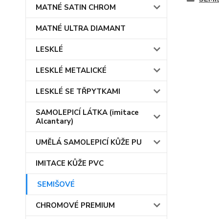
MATNÉ SATIN CHROM
MATNÉ ULTRA DIAMANT
LESKLÉ
LESKLÉ METALICKÉ
LESKLÉ SE TŘPYTKAMI
SAMOLEPICÍ LÁTKA (imitace
Alcantary)
UMĚLÁ SAMOLEPICÍ KŮŽE PU
IMITACE KŮŽE PVC
SEMIŠOVÉ
CHROMOVÉ PREMIUM