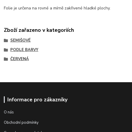
Folie je určena na rovné a mírně zakřivené hladké plochy.
Zboží zařazeno v kategoriích
SEMIŠOVÉ
PODLE BARVY
ČERVENÁ
Informace pro zákazníky
O nás
Obchodní podmínky