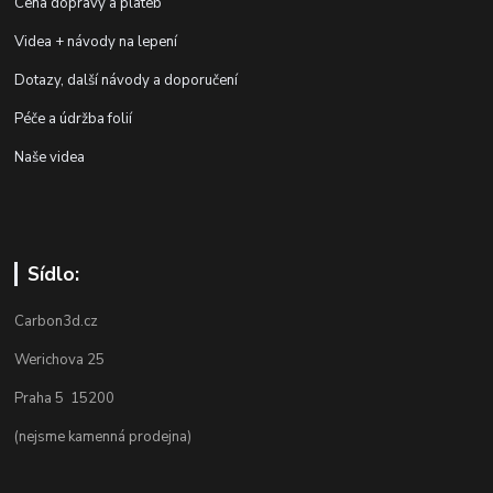
Cena dopravy a plateb
Videa + návody na lepení
Dotazy, další návody a doporučení
Péče a údržba folií
Naše videa
Sídlo:
Carbon3d.cz
Werichova 25
Praha 5 15200
(nejsme kamenná prodejna)