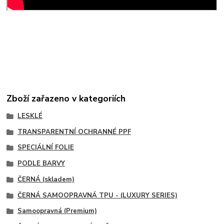
Zboží zařazeno v kategoriích
LESKLÉ
TRANSPARENTNÍ OCHRANNÉ PPF
SPECIÁLNÍ FOLIE
PODLE BARVY
ČERNÁ (skladem)
ČERNÁ SAMOOPRAVNÁ TPU - (LUXURY SERIES)
Samoopravná (Premium)