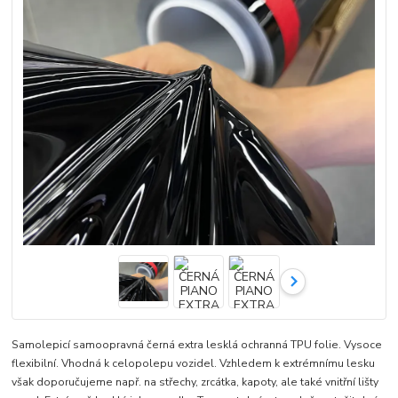
Samolepicí samoopravná černá extra lesklá ochranná TPU folie. Vysoce
flexibilní. Vhodná k celopolepu vozidel. Vzhledem k extrémnímu lesku
však doporučujeme např. na střechy, zrcátka, kapoty, ale také vnitřní lišty