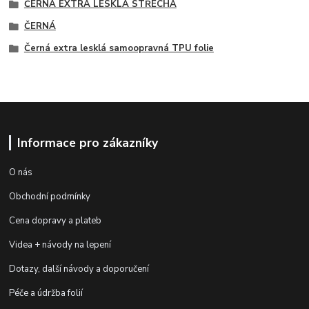
ČERNÁ EXTRA LESKLÁ STŘECHA
ČERNÁ
Černá extra lesklá samoopravná TPU folie
Informace pro zákazníky
O nás
Obchodní podmínky
Cena dopravy a plateb
Videa + návody na lepení
Dotazy, další návody a doporučení
Péče a údržba folií