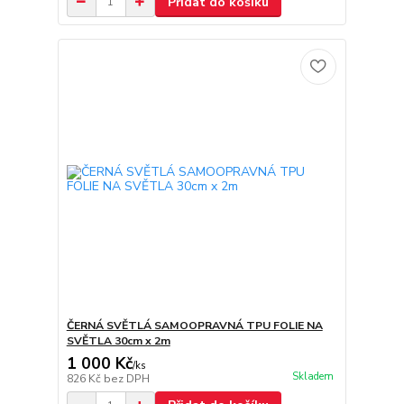
Přidat do košíku
ČERNÁ SVĚTLÁ SAMOOPRAVNÁ TPU FOLIE NA
SVĚTLA 30cm x 2m
1 000 Kč
/
ks
Skladem
826 Kč
bez DPH