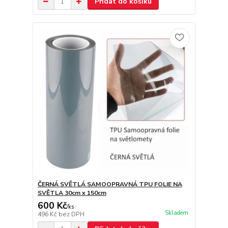
Přidat do košíku
ČERNÁ SVĚTLÁ SAMOOPRAVNÁ TPU FOLIE NA
SVĚTLA 30cm x 150cm
600 Kč
/
ks
Skladem
496 Kč
bez DPH