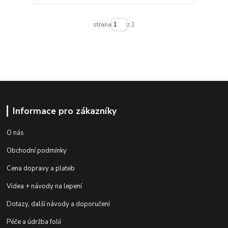
strana
z 1
Informace pro zákazníky
O nás
Obchodní podmínky
Cena dopravy a plateb
Videa + návody na lepení
Dotazy, další návody a doporučení
Péče a údržba folií