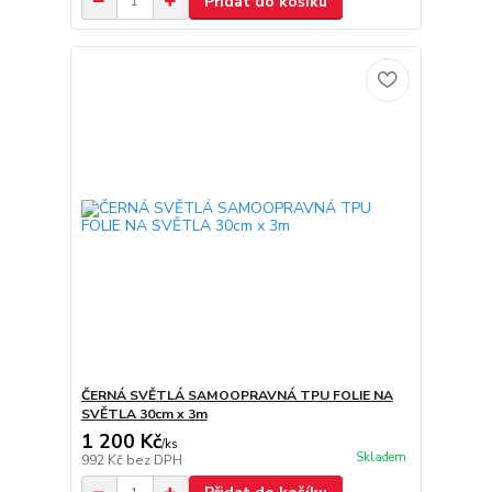
Přidat do košíku
ČERNÁ SVĚTLÁ SAMOOPRAVNÁ TPU FOLIE NA
SVĚTLA 30cm x 3m
1 200 Kč
/
ks
Skladem
992 Kč
bez DPH