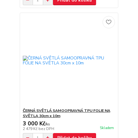
Přidat do košíku
ČERNÁ SVĚTLÁ SAMOOPRAVNÁ TPU FOLIE NA
SVĚTLA 30cm x 10m
3 000 Kč
/
ks
Skladem
2 479 Kč
bez DPH
Přidat do košíku