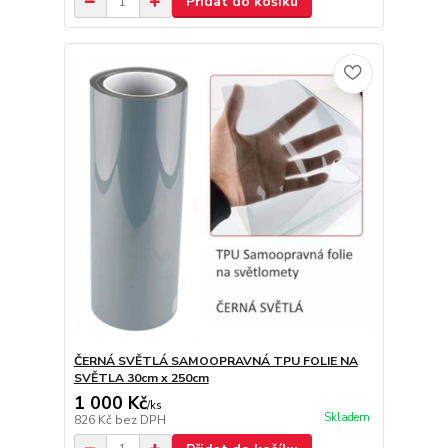
Přidat do košíku
ČERNÁ SVĚTLÁ SAMOOPRAVNÁ TPU FOLIE NA
SVĚTLA 30cm x 250cm
1 000 Kč
/
ks
Skladem
826 Kč
bez DPH