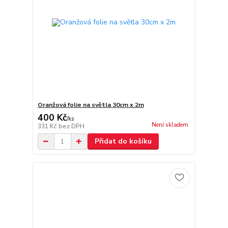
Oranžová folie na světla 30cm x 2m
400 Kč
/
ks
Není skladem
331 Kč
bez DPH
Přidat do košíku