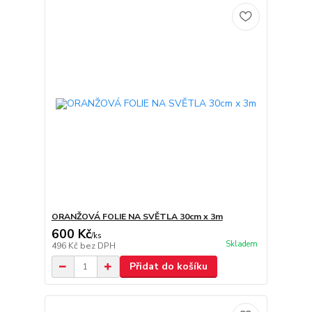
ORANŽOVÁ FOLIE NA SVĚTLA 30cm x 3m
600 Kč
/
ks
Skladem
496 Kč
bez DPH
Přidat do košíku