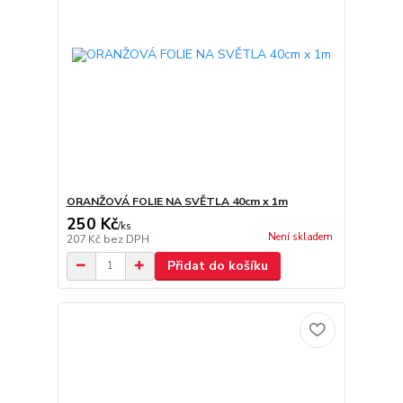
ORANŽOVÁ FOLIE NA SVĚTLA 40cm x 1m
250 Kč
/
ks
Není skladem
207 Kč
bez DPH
Přidat do košíku