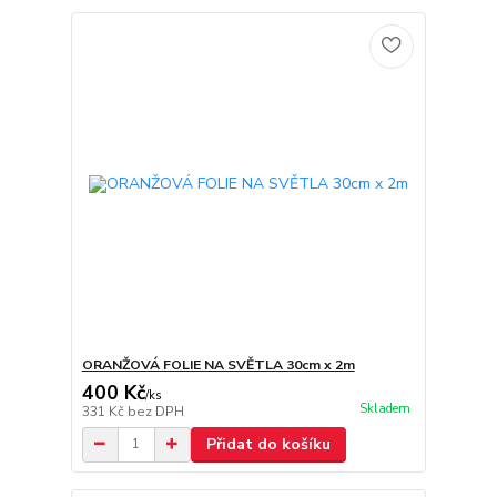
ORANŽOVÁ FOLIE NA SVĚTLA 30cm x 2m
400 Kč
/
ks
Skladem
331 Kč
bez DPH
Přidat do košíku