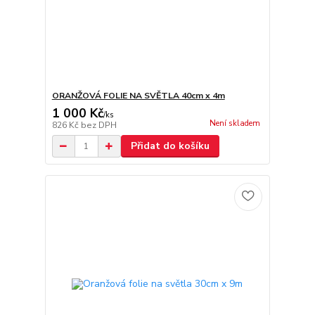
ORANŽOVÁ FOLIE NA SVĚTLA 40cm x 4m
1 000 Kč
/
ks
Není skladem
826 Kč
bez DPH
Přidat do košíku