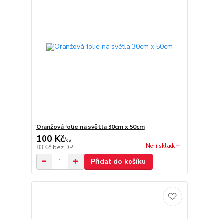
Oranžová folie na světla 30cm x 50cm
100 Kč
/
ks
Není skladem
83 Kč
bez DPH
Přidat do košíku