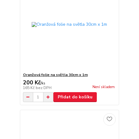
Oranžová folie na světla 30cm x 1m
200 Kč
/
ks
Není skladem
165 Kč
bez DPH
Přidat do košíku