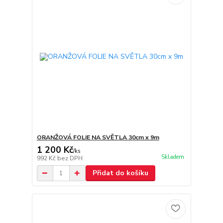
ORANŽOVÁ FOLIE NA SVĚTLA 30cm x 9m
1 200 Kč
/
ks
Skladem
992 Kč
bez DPH
Přidat do košíku