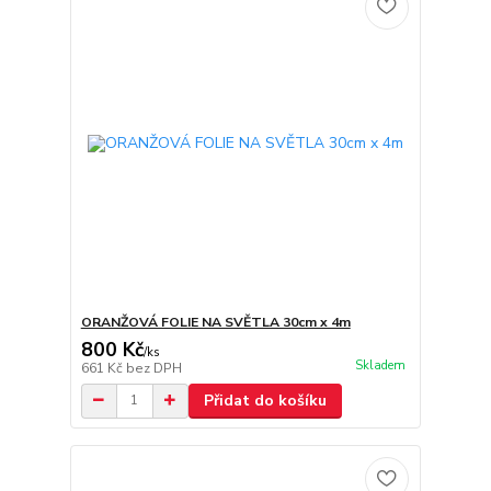
ORANŽOVÁ FOLIE NA SVĚTLA 30cm x 4m
800 Kč
/
ks
Skladem
661 Kč
bez DPH
Přidat do košíku