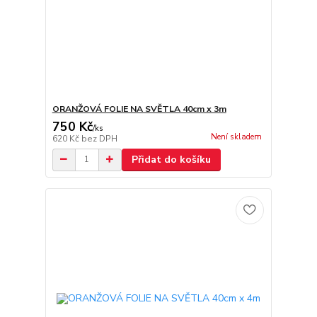
ORANŽOVÁ FOLIE NA SVĚTLA 40cm x 3m
750 Kč
/
ks
Není skladem
620 Kč
bez DPH
Přidat do košíku