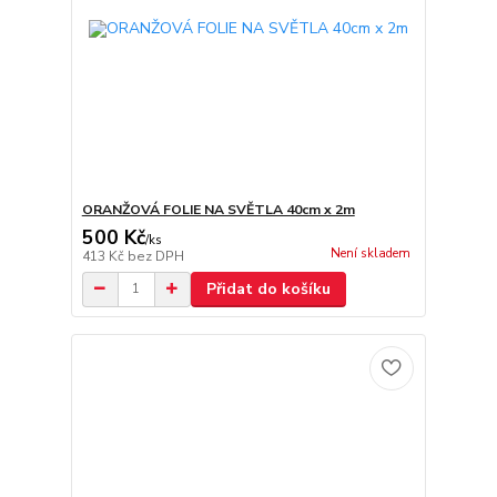
ORANŽOVÁ FOLIE NA SVĚTLA 40cm x 2m
500 Kč
/
ks
Není skladem
413 Kč
bez DPH
Přidat do košíku