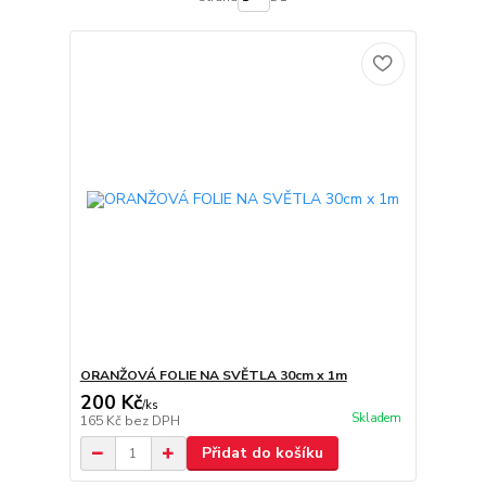
ORANŽOVÁ FOLIE NA SVĚTLA 30cm x 1m
200 Kč
/
ks
Skladem
165 Kč
bez DPH
Přidat do košíku