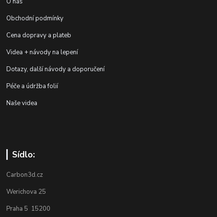
O nás
Obchodní podmínky
Cena dopravy a plateb
Videa + návody na lepení
Dotazy, další návody a doporučení
Péče a údržba folií
Naše videa
Sídlo:
Carbon3d.cz
Werichova 25
Praha 5 15200