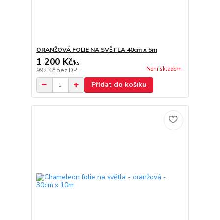
ORANŽOVÁ FOLIE NA SVĚTLA 40cm x 5m
1 200 Kč
/
ks
Není skladem
992 Kč
bez DPH
Přidat do košíku