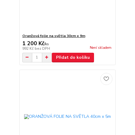
Oranžová folie na světla 30cm x 9m
1 200 Kč
/
ks
Není skladem
992 Kč
bez DPH
Přidat do košíku