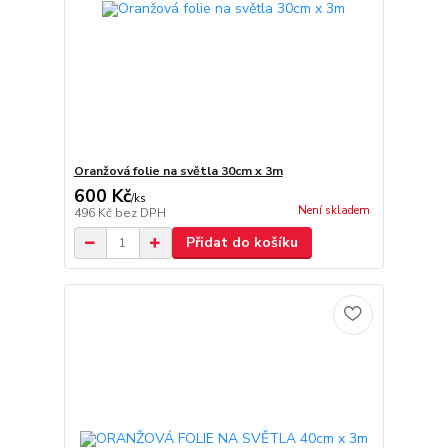
Oranžová folie na světla 30cm x 3m
600 Kč
/
ks
Není skladem
496 Kč
bez DPH
Přidat do košíku