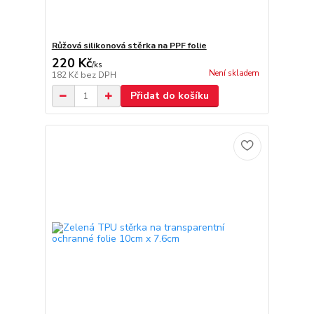
Růžová silikonová stěrka na PPF folie
220 Kč
/
ks
Není skladem
182 Kč
bez DPH
Přidat do košíku