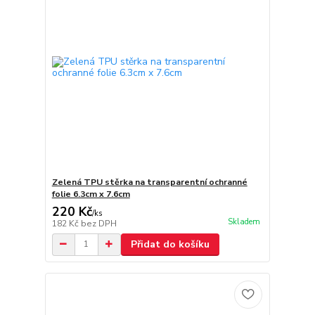
Zelená TPU stěrka na transparentní ochranné
folie 6.3cm x 7.6cm
220 Kč
/
ks
Skladem
182 Kč
bez DPH
Přidat do košíku