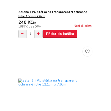
Zelená TPU stěrka na transparentní ochranné
folie 10cm x 7.6cm
240 Kč
/
ks
Není skladem
198 Kč
bez DPH
Přidat do košíku