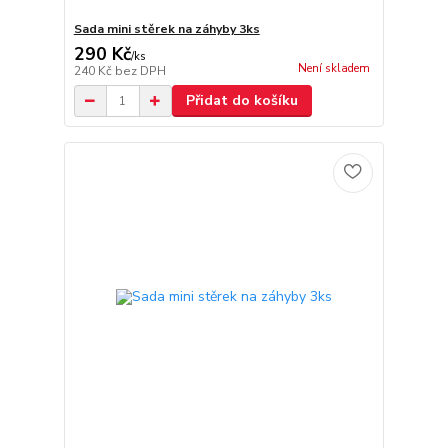
Sada mini stěrek na záhyby 3ks
290 Kč
/
ks
Není skladem
240 Kč
bez DPH
Přidat do košíku