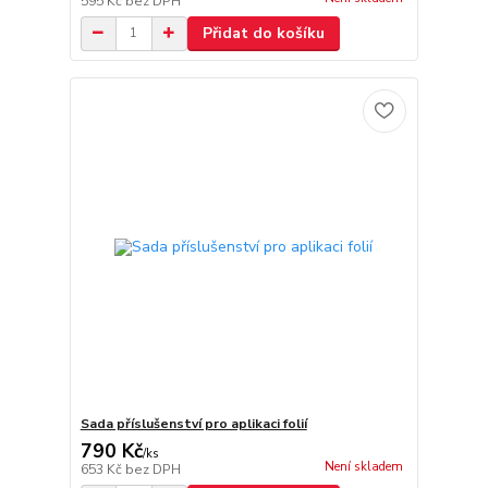
595 Kč
bez DPH
Přidat do košíku
Sada příslušenství pro aplikaci folií
790 Kč
/
ks
Není skladem
653 Kč
bez DPH