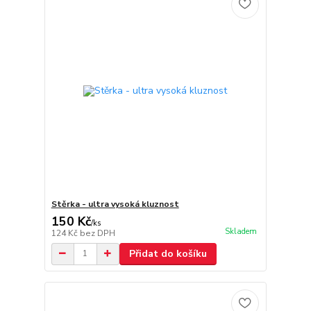
Stěrka - ultra vysoká kluznost
150 Kč
/
ks
Skladem
124 Kč
bez DPH
Přidat do košíku