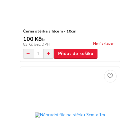
Černá stěrka s filcem - 10cm
100 Kč
/
ks
Není skladem
83 Kč
bez DPH
Přidat do košíku