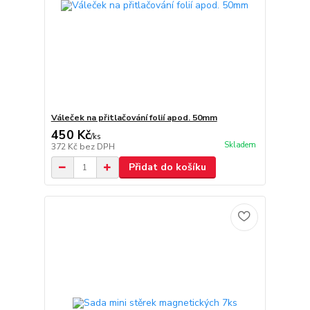
Váleček na přitlačování folií apod. 50mm
450 Kč
/
ks
Skladem
372 Kč
bez DPH
Přidat do košíku