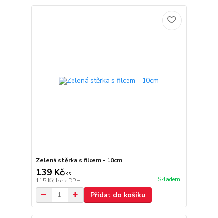
Zelená stěrka s filcem - 10cm
139 Kč
/
ks
Skladem
115 Kč
bez DPH
Přidat do košíku