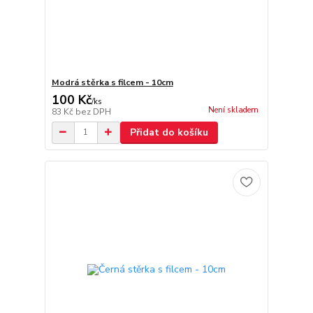
Modrá stěrka s filcem - 10cm
100 Kč
/
ks
Není skladem
83 Kč
bez DPH
Přidat do košíku