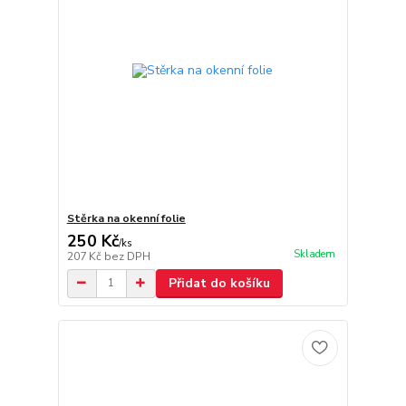
Stěrka na okenní folie
250 Kč
/
ks
Skladem
207 Kč
bez DPH
Přidat do košíku