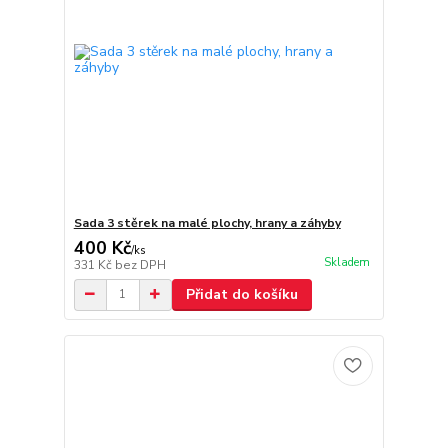
Sada 3 stěrek na malé plochy, hrany a záhyby
400 Kč
/
ks
Skladem
331 Kč
bez DPH
Přidat do košíku