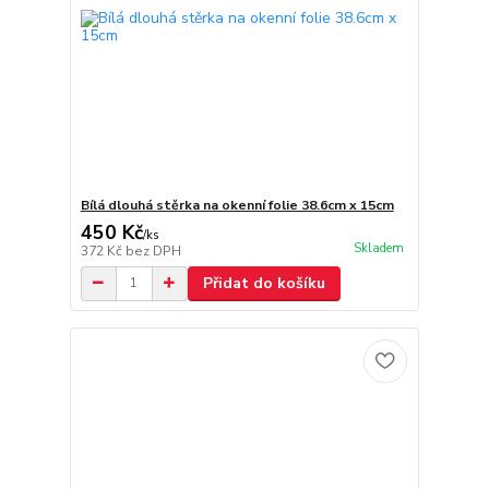
Bílá dlouhá stěrka na okenní folie 38.6cm x 15cm
450 Kč
/
ks
Skladem
372 Kč
bez DPH
Přidat do košíku