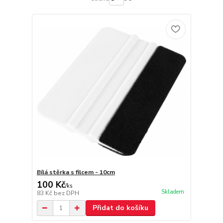
Bílá stěrka s filcem - 10cm
100 Kč
/
ks
Skladem
83 Kč
bez DPH
Přidat do košíku