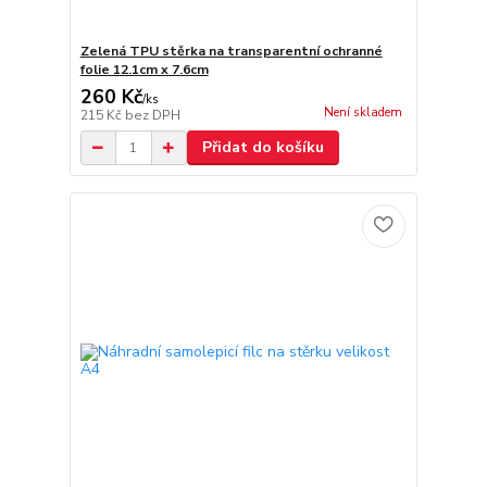
Zelená TPU stěrka na transparentní ochranné
folie 12.1cm x 7.6cm
260 Kč
/
ks
Není skladem
215 Kč
bez DPH
Přidat do košíku