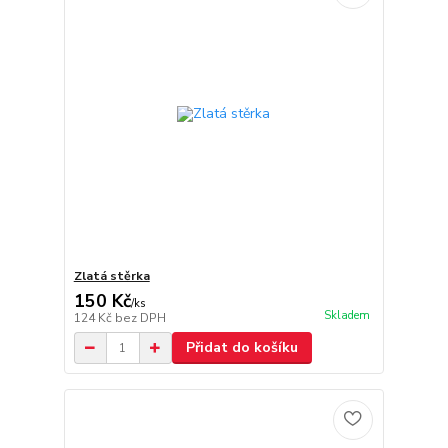
Zlatá stěrka
150 Kč
/
ks
Skladem
124 Kč
bez DPH
Přidat do košíku