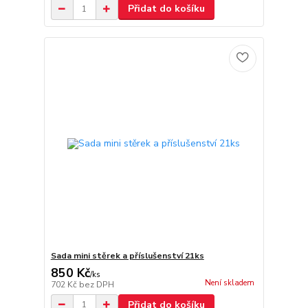
Přidat do košíku
Sada mini stěrek a příslušenství 21ks
850 Kč
/
ks
Není skladem
702 Kč
bez DPH
Přidat do košíku