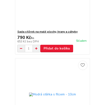
Sada stěrek na malé plochy, hrany a záhyby
790 Kč
/
ks
Skladem
653 Kč
bez DPH
Přidat do košíku