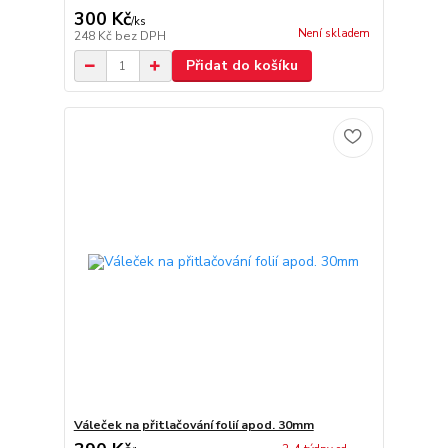
300 Kč
/
ks
Není skladem
248 Kč
bez DPH
Přidat do košíku
Váleček na přitlačování folií apod. 30mm