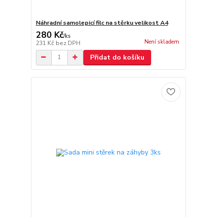
Náhradní samolepicí filc na stěrku velikost A4
280 Kč
/
ks
Není skladem
231 Kč
bez DPH
Přidat do košíku