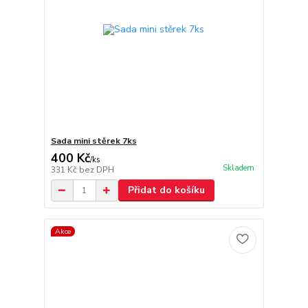
Sada mini stěrek 7ks
400 Kč
/
ks
Skladem
331 Kč
bez DPH
Přidat do košíku
Akce