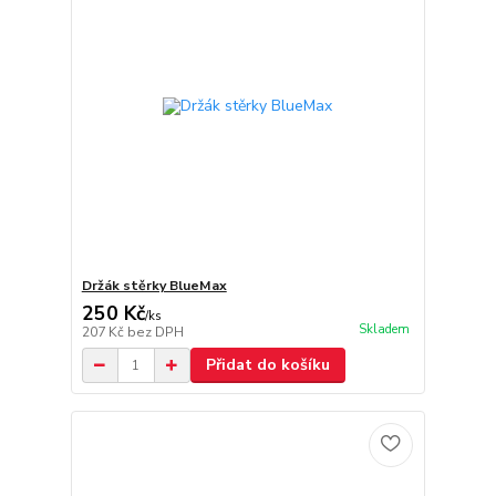
Držák stěrky BlueMax
250 Kč
/
ks
Skladem
207 Kč
bez DPH
Přidat do košíku