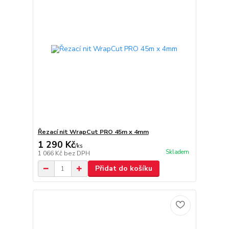
Řezací nit WrapCut PRO 45m x 4mm
1 290 Kč
/
ks
Skladem
1 066 Kč
bez DPH
Přidat do košíku