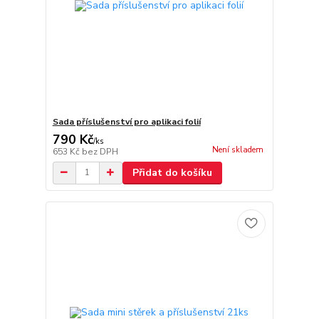
Sada příslušenství pro aplikaci folií
790 Kč
/
ks
Není skladem
653 Kč
bez DPH
Přidat do košíku