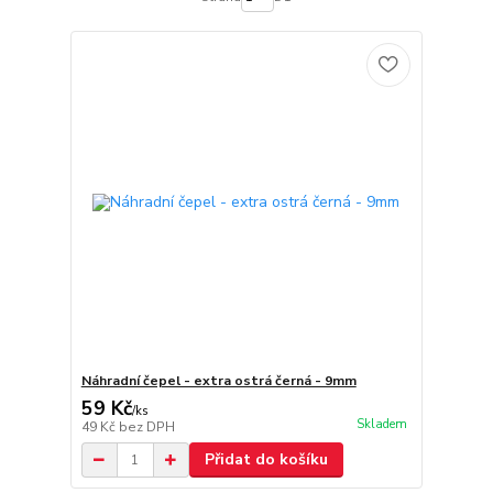
Náhradní čepel - extra ostrá černá - 9mm
59 Kč
/
ks
Skladem
49 Kč
bez DPH
Přidat do košíku