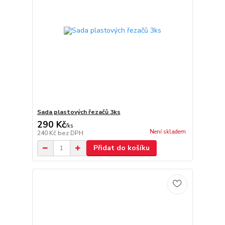
Sada plastových řezačů 3ks
290 Kč
/
ks
Není skladem
240 Kč
bez DPH
Přidat do košíku