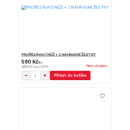
PROŘEZÁVACÍ NŮŽ + 2 NÁHRADNÍ ŽILETKY
590 Kč
/
ks
Není skladem
488 Kč
bez DPH
Přidat do košíku