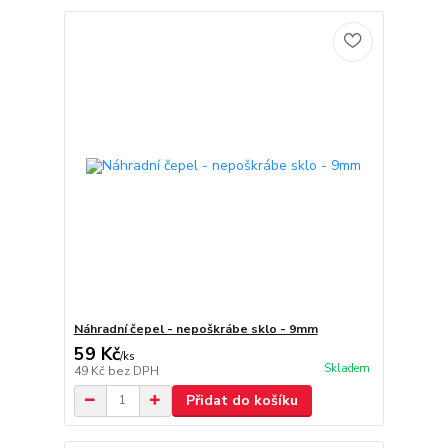
Náhradní čepel - nepoškrábe sklo - 9mm
59 Kč
/
ks
Skladem
49 Kč
bez DPH
Přidat do košíku