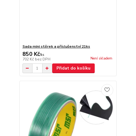
Sada mini stěrek a příslušenství 21ks
850 Kč
/
ks
Není skladem
702 Kč
bez DPH
Přidat do košíku