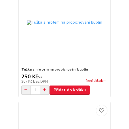
Tužka s hrotem na propichování bublin
250 Kč
/
ks
Není skladem
207 Kč
bez DPH
Přidat do košíku