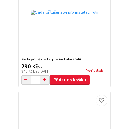
Sada přílušenství pro instalaci folií
290 Kč
/
ks
Není skladem
240 Kč
bez DPH
Přidat do košíku