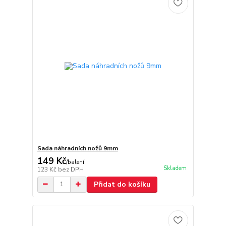
Sada náhradních nožů 9mm
149 Kč
/
balení
Skladem
123 Kč
bez DPH
Přidat do košíku