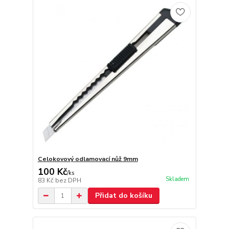
Celokovový odlamovací nůž 9mm
100 Kč
/
ks
Skladem
83 Kč
bez DPH
Přidat do košíku