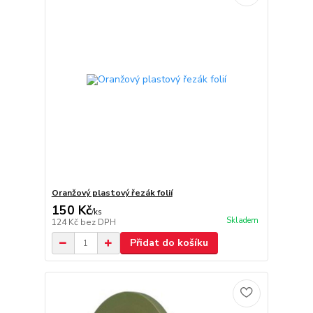
Oranžový plastový řezák folií
150 Kč
/
ks
Skladem
124 Kč
bez DPH
Přidat do košíku