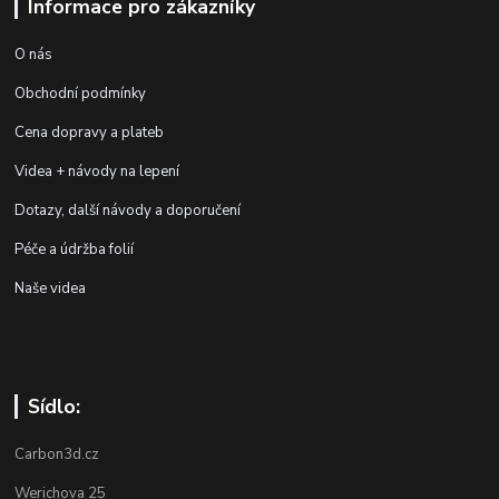
Informace pro zákazníky
O nás
Obchodní podmínky
Cena dopravy a plateb
Videa + návody na lepení
Dotazy, další návody a doporučení
Péče a údržba folií
Naše videa
Sídlo:
Carbon3d.cz
Werichova 25