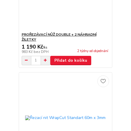
PROŘEZÁVACÍ NŮŽ DOUBLE + 2 NÁHRADNÍ
ŽILETKY
1 190 Kč
/
ks
2 týdny od objednání
983 Kč
bez DPH
Přidat do košíku