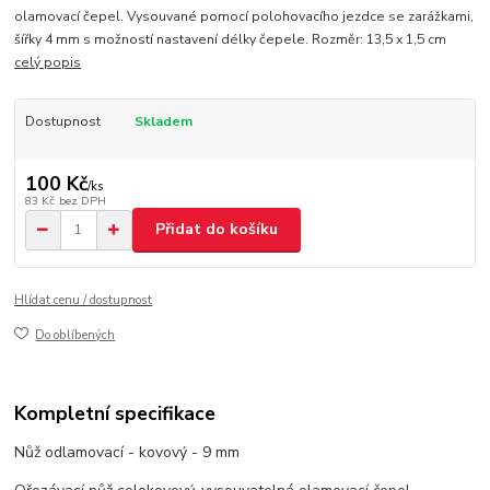
olamovací čepel. Vysouvané pomocí polohovacího jezdce se zarážkami,
šířky 4 mm s možností nastavení délky čepele. Rozměr: 13,5 x 1,5 cm
celý popis
Dostupnost
Skladem
100 Kč
/
ks
83 Kč
bez DPH
Přidat do košíku
Hlídat cenu / dostupnost
Do oblíbených
Kompletní specifikace
Nůž odlamovací - kovový - 9 mm