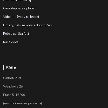
Cena dopravy a plateb
Videa + návody na lepení
Dotazy, další návody a doporučení
Péče a údržba folií
Naše videa
Sídlo:
Carbon3d.cz
Werichova 25
Praha 5 15200
(nejsme kamenná prodejna)