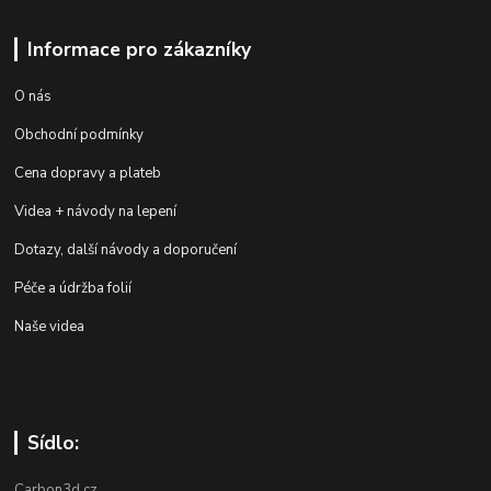
Informace pro zákazníky
O nás
Obchodní podmínky
Cena dopravy a plateb
Videa + návody na lepení
Dotazy, další návody a doporučení
Péče a údržba folií
Naše videa
Sídlo:
Carbon3d.cz