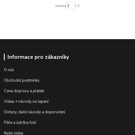
strana
z 1
Informace pro zákazníky
O nás
Obchodní podmínky
Cena dopravy a plateb
Videa + návody na lepení
Dotazy, další návody a doporučení
Péče a údržba folií
Naše videa