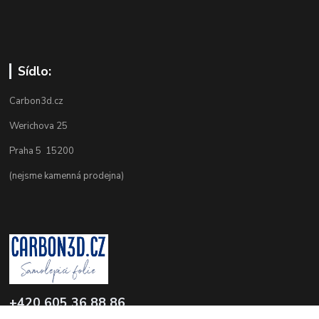
Sídlo:
Carbon3d.cz
Werichova 25
Praha 5 15200
(nejsme kamenná prodejna)
+420 605 36 88 86
Po-Pá 9.00-12.00 a 16.00-20.00