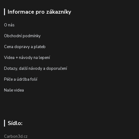
Informace pro zákazníky
O nás
Obchodní podmínky
Cena dopravy a plateb
Videa + návody na lepení
Dotazy, další návody a doporučení
Péče a údržba folií
Naše videa
Sídlo:
Carbon3d.cz