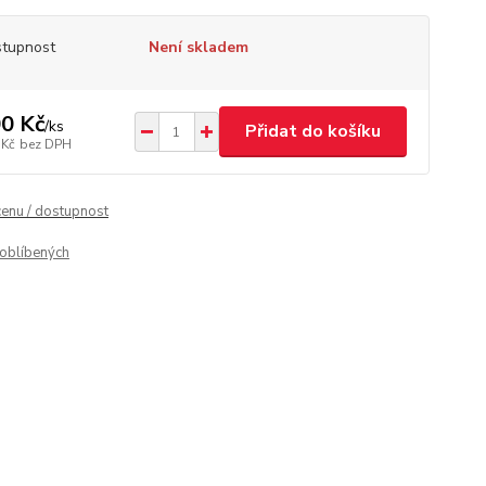
tupnost
Není skladem
0 Kč
/
ks
Přidat do košíku
 Kč
bez DPH
cenu / dostupnost
oblíbených