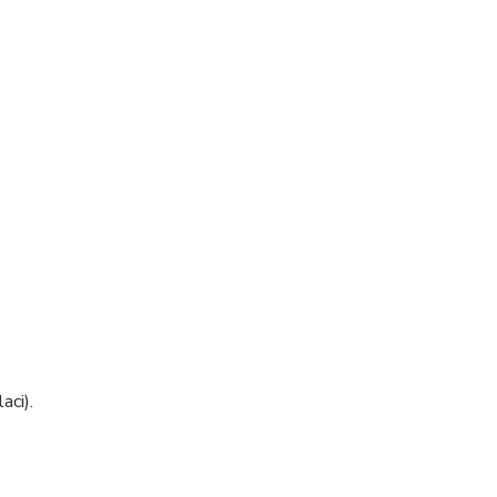
aci).